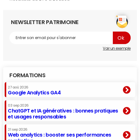
NEWSLETTER PATRIMOINE
Voir un exemple
FORMATIONS
27 aoû 2026
Google Analytics GA4
03 sep 2026
ChatGPT et IA génératives : bonnes pratiques
et usages responsables
21 sep 2026
Web analytics : booster ses performances