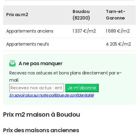
Boudou
Tarn-et-
Prix au m2
(82200)
Garonne
Appartements anciens
1 337 €/m2
1 689 €/m2
Appartements neufs
4 205 €/m2
A ne pas manquer
Recevez nos astuces et bons plans directement par e-
mail.
Je m'abonne
En savoir plus sur notre politique de confidentialité
Prix m2 maison à Boudou
Prix des maisons anciennes