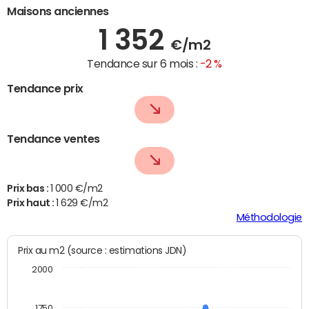
Maisons anciennes
1 352
€/m2
Tendance sur 6 mois :
-2 %
Tendance prix
Tendance ventes
Prix bas :
1 000 €/m2
Prix haut :
1 629 €/m2
Méthodologie
Prix au m2 (source : estimations JDN)
2000
1750