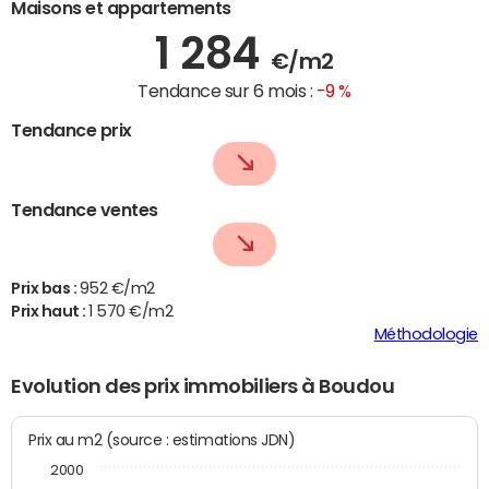
Maisons et appartements
1 284
€/m2
Tendance sur 6 mois :
-9 %
Tendance prix
Tendance ventes
Prix bas :
952 €/m2
Prix haut :
1 570 €/m2
Méthodologie
Evolution des prix immobiliers à Boudou
Prix au m2 (source : estimations JDN)
2000