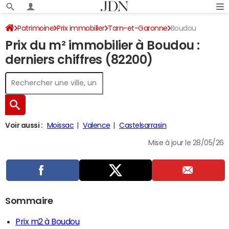
Patrimoine
Prix immobilier
Tarn-et-Garonne
Boudou
Prix du m² immobilier à Boudou :
derniers chiffres (82200)
Voir aussi :
Moissac
Valence
Castelsarrasin
Mise à jour le 28/05/26
Sommaire
Prix m2 à Boudou