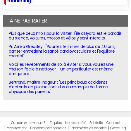
marketing
À NE PAS RATER
Plus que deux mois pour la visiter : l'île d'Hydra est le paradis
du silence, voitures, motos et vélos y sont interdits
Pr. Alinka Greasley : "Pour les femmes de plus de 40 ans,
danser entretient la santé cardiovasculaire et l'équilibre
mental"
Voici les revêtements de sol à éviter si vous voulez une
maison facile à nettoyer - un en particulier est même
dangereux
Bertrand, maître-nageur : "Les principaux accidents
d'enfants en piscine sont dus au manque de forme
physique des parents"
Qui sommes-nous ?
L'équipe
Notre société
Publicité
Contact
Recrutement
Données personnelles
Paramétrer les cookies
Gérer Utiq