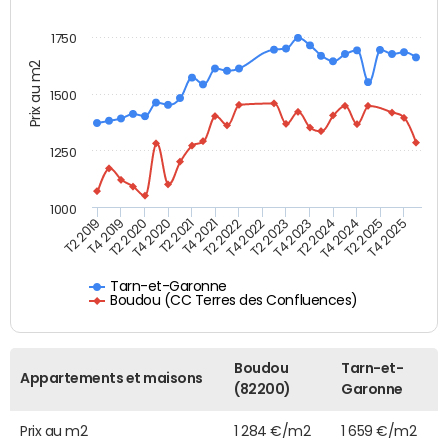
1750
Prix au m2
1500
1250
1000
T4 2021
T2 2025
T2 2019
T4 2022
T2 2020
T4 2023
T2 2021
T4 2024
T2 2022
T4 2025
T4 2019
T2 2023
T4 2020
T2 2024
Tarn-et-Garonne
Boudou (CC Terres des Confluences)
Boudou
Tarn-et-
Appartements et maisons
(82200)
Garonne
Prix au m2
1 284 €/m2
1 659 €/m2