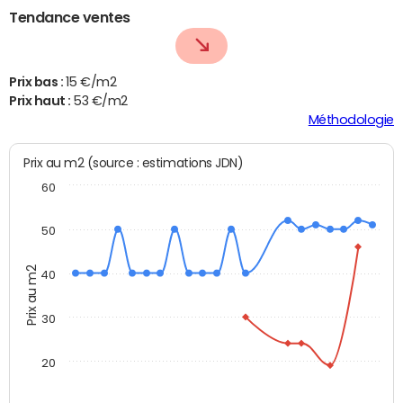
Tendance ventes
Prix bas :
15 €/m2
Prix haut :
53 €/m2
Méthodologie
Prix au m2 (source : estimations JDN)
60
50
Prix au m2
40
30
20