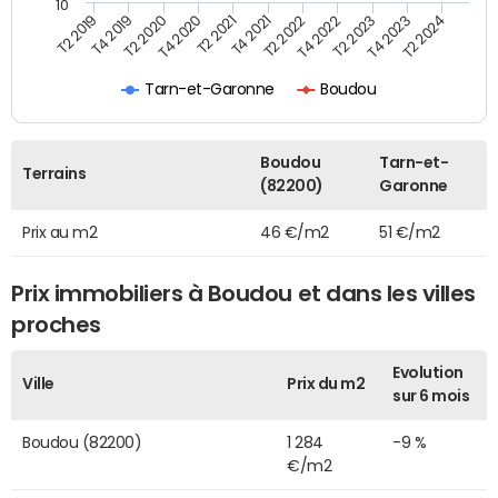
10
T2 2021
T2 2023
T4 2019
T4 2021
T4 2023
T2 2020
T2 2022
T2 2024
T4 2020
T4 2022
T2 2019
Tarn-et-Garonne
Boudou
Boudou
Tarn-et-
Terrains
(82200)
Garonne
Prix au m2
46 €/m2
51 €/m2
Prix immobiliers à Boudou et dans les villes
proches
Evolution
Ville
Prix du m2
sur 6 mois
Boudou (82200)
1 284
-9 %
€/m2