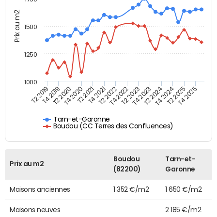
Prix au m2
1500
1250
1000
T4 2021
T2 2025
T2 2019
T4 2022
T2 2020
T4 2023
T2 2021
T4 2024
T2 2022
T4 2025
T4 2019
T2 2023
T4 2020
T2 2024
Tarn-et-Garonne
Boudou (CC Terres des Confluences)
Boudou
Tarn-et-
Prix au m2
(82200)
Garonne
Maisons anciennes
1 352 €/m2
1 650 €/m2
Maisons neuves
2 185 €/m2