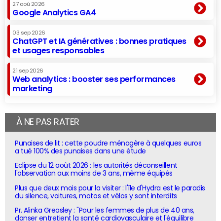
27 aoû 2026
Google Analytics GA4
03 sep 2026
ChatGPT et IA génératives : bonnes pratiques
et usages responsables
21 sep 2026
Web analytics : booster ses performances
marketing
À NE PAS RATER
Punaises de lit : cette poudre ménagère à quelques euros
a tué 100% des punaises dans une étude
Eclipse du 12 août 2026 : les autorités déconseillent
l'observation aux moins de 3 ans, même équipés
Plus que deux mois pour la visiter : l'île d'Hydra est le paradis
du silence, voitures, motos et vélos y sont interdits
Pr. Alinka Greasley : "Pour les femmes de plus de 40 ans,
danser entretient la santé cardiovasculaire et l'équilibre