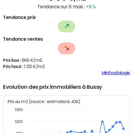
Tendance sur 6 mois :
+9 %
Tendance prix
Tendance ventes
Prix bas :
666 €/m2
Prix haut :
1 213 €/m2
Méthodologie
Evolution des prix immobiliers à Bussy
Prix au m2 (source : estimations JDN)
1300
1200