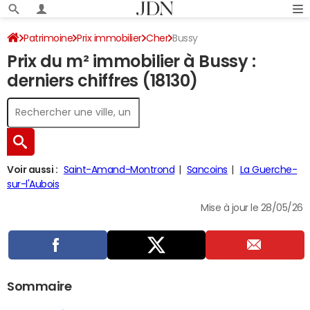
Patrimoine
Prix immobilier
Cher
Bussy
Prix du m² immobilier à Bussy :
derniers chiffres (18130)
Voir aussi :
Saint-Amand-Montrond
Sancoins
La Guerche-
sur-l'Aubois
Mise à jour le 28/05/26
Sommaire