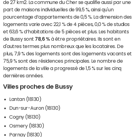
de 27 km2. La commune du Cher se qualifie aussi par une
part de maisons individuelles de 99,5 %, ainsi qu'un
pourcentage d’appartements de 0,5 %. La dimension des
logements varie avec 22,1 % de 4 pièces, 0,0 % de studios
et 63,6 % d’habitations de 5 pièces et plus. Les habitants
de Bussy sont
78,6 %
à être propriétaires. Ils sont en
d'autres termes plus nombreux que les locataires. De
plus, 7,9 % des logements sont des logements vacants et
75,9 % sont des résidences principales. Le nombre de
logements de la ville a progressé de 1,5 % sur les cinq
dernières années.
Villes proches de Bussy
Lantan (18130)
Dun-sur-Auron (18130)
Cogny (18130)
Osmery (18130)
Parnay (18130)