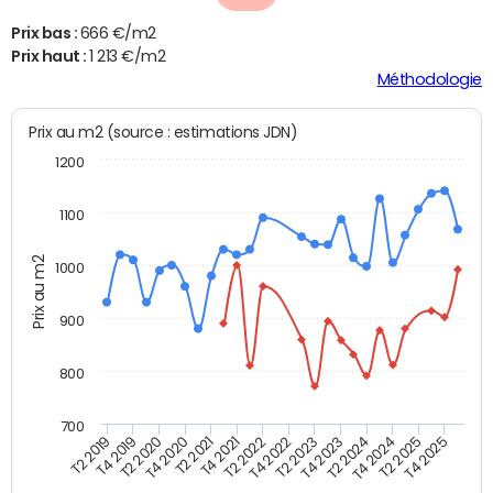
Prix bas :
666 €/m2
Prix haut :
1 213 €/m2
Méthodologie
Prix au m2 (source : estimations JDN)
1200
1100
Prix au m2
1000
900
800
700
T4 2021
T2 2025
T2 2019
T4 2022
T2 2020
T4 2023
T2 2021
T4 2024
T2 2022
T4 2025
T4 2019
T2 2023
T4 2020
T2 2024