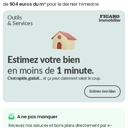
de
904 euros du m²
pour le dernier trimestre.
Outils
& Services
Estimez votre bien
en moins de
1 minute.
C’est rapide, gratuit…
et ça peut clairement valoir le coup.
Estimer mon bien
A ne pas manquer
Recevez nos astuces et bons plans directement par e-