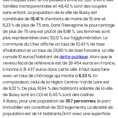
familles monoparentales et 48,42 % sont des couples
sans enfant. La population de la ville de Bussy est
constituée de
18,41 %
d’enfants de moins de 15 ans et
6,23 % de plus de 75 ans. Dans l'Hexagone, le pourcentage
de plus de 75 ans est plutôt de 8,98 %. Les femmes sont
plus représentées avec 52,12 % sur l'agglomération. La
commune du Cher affiche un taux de 10,43 % de taxe
d'habitation et un taux de 25,80 % de taxe foncière. La ville
cumule 10 euros/habitant de
dette publique
. Alors que le
revenu fiscal de référence est de 29 464 euros en France,
il monte à 31 437 euros dans cette ville. Il faut aussi faire
avec un taux de chômage qui monte à
8,23 %
. En
comparaison, celui de la région Centre-Val de Loire est
de 9,32 %. De plus, 91,94 % des habitants salariés de la ville
de Bussy sont en CDI et 6,45 % sont des cadres.
À Bussy, pour une population de
357 personnes
, le parc
immobilier est constitué de 203 logements. La densité de
population est de 14 habitants/km² avec une superficie