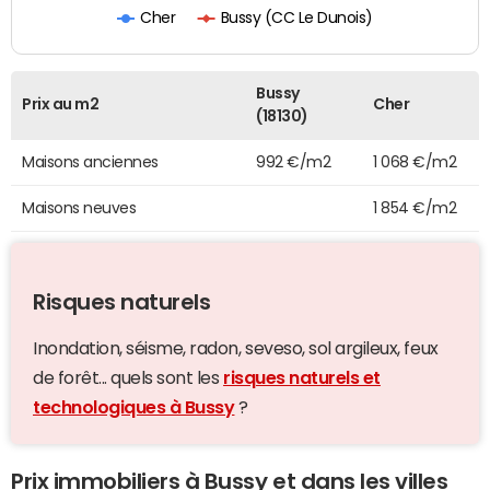
Bussy (CC Le Dunois)
Cher
Bussy
Prix au m2
Cher
(18130)
Maisons anciennes
992 €/m2
1 068 €/m2
Maisons neuves
1 854 €/m2
Risques naturels
Inondation, séisme, radon, seveso, sol argileux, feux
de forêt... quels sont les
risques naturels et
technologiques à Bussy
?
Prix immobiliers à Bussy et dans les villes