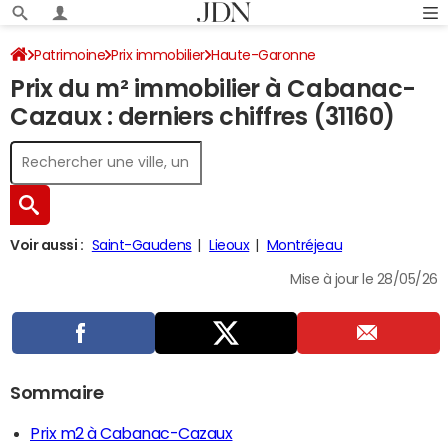
Patrimoine
Prix immobilier
Haute-Garonne
Prix du m² immobilier à Cabanac-
Cabanac-Cazaux
Cazaux : derniers chiffres (31160)
Voir aussi :
Saint-Gaudens
Lieoux
Montréjeau
Mise à jour le 28/05/26
Sommaire
Prix m2 à Cabanac-Cazaux