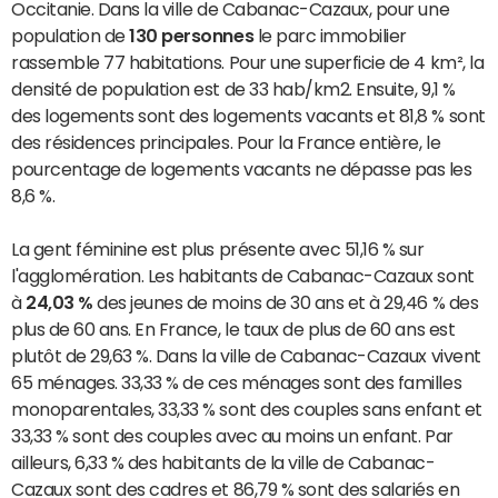
Occitanie. Dans la ville de Cabanac-Cazaux, pour une
population de
130 personnes
le parc immobilier
rassemble 77 habitations. Pour une superficie de 4 km², la
densité de population est de 33 hab/km2. Ensuite, 9,1 %
des logements sont des logements vacants et 81,8 % sont
des résidences principales. Pour la France entière, le
pourcentage de logements vacants ne dépasse pas les
8,6 %.
La gent féminine est plus présente avec 51,16 % sur
l'agglomération. Les habitants de Cabanac-Cazaux sont
à
24,03 %
des jeunes de moins de 30 ans et à 29,46 % des
plus de 60 ans. En France, le taux de plus de 60 ans est
plutôt de 29,63 %. Dans la ville de Cabanac-Cazaux vivent
65 ménages. 33,33 % de ces ménages sont des familles
monoparentales, 33,33 % sont des couples sans enfant et
33,33 % sont des couples avec au moins un enfant. Par
ailleurs, 6,33 % des habitants de la ville de Cabanac-
Cazaux sont des cadres et 86,79 % sont des salariés en