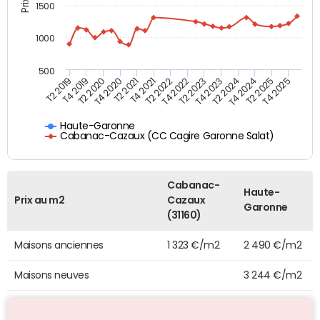
1500
1000
500
T4 2021
T2 2025
T2 2019
T4 2022
T2 2020
T4 2023
T2 2021
T4 2024
T2 2022
T4 2025
T4 2019
T2 2023
T4 2020
T2 2024
Haute-Garonne
Cabanac-Cazaux (CC Cagire Garonne Salat)
Cabanac-
Haute-
Prix au m2
Cazaux
Garonne
(31160)
Maisons anciennes
1 323 €/m2
2 490 €/m2
Maisons neuves
3 244 €/m2