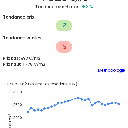
Tendance sur 6 mois :
+13 %
Tendance prix
Tendance ventes
Prix bas :
993 €/m2
Prix haut :
1 778 €/m2
Méthodologie
Prix au m2 (source : estimations JDN)
3000
2500
Prix au m2
2000