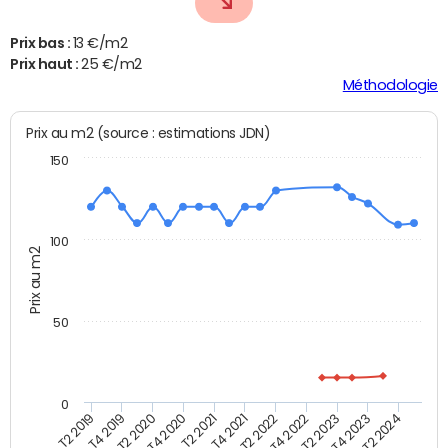
Prix bas :
13 €/m2
Prix haut :
25 €/m2
Méthodologie
Prix au m2 (source : estimations JDN)
150
100
Prix au m2
50
0
T2 2022
T2 2023
T2 2024
T4 2019
T4 2020
T4 2021
T4 2022
T4 2023
T2 2019
T2 2020
T2 2021