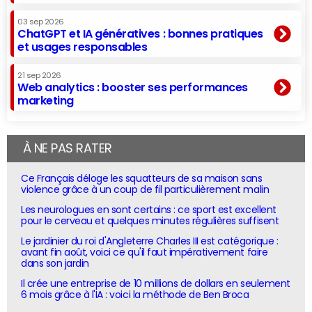
03 sep 2026
ChatGPT et IA génératives : bonnes pratiques
et usages responsables
21 sep 2026
Web analytics : booster ses performances
marketing
À NE PAS RATER
Ce Français déloge les squatteurs de sa maison sans
violence grâce à un coup de fil particulièrement malin
Les neurologues en sont certains : ce sport est excellent
pour le cerveau et quelques minutes régulières suffisent
Le jardinier du roi d'Angleterre Charles III est catégorique :
avant fin août, voici ce qu'il faut impérativement faire
dans son jardin
Il crée une entreprise de 10 millions de dollars en seulement
6 mois grâce à l'IA : voici la méthode de Ben Broca