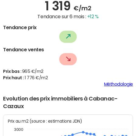
1 319
€/m2
Tendance sur 6 mois :
+12 %
Tendance prix
Tendance ventes
Prix bas :
965 €/m2
Prix haut :
1 776 €/m2
Méthodologie
Evolution des prix immobiliers à Cabanac-
Cazaux
Prix au m2 (source : estimations JDN)
3000