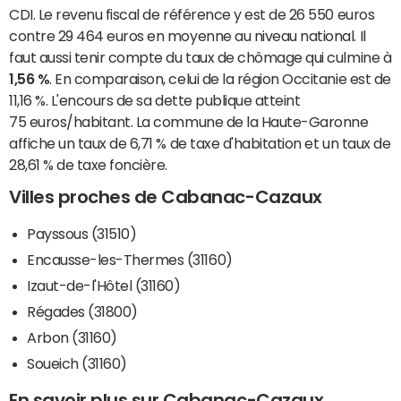
CDI. Le revenu fiscal de référence y est de 26 550 euros
contre 29 464 euros en moyenne au niveau national. Il
faut aussi tenir compte du taux de chômage qui culmine à
1,56 %
. En comparaison, celui de la région Occitanie est de
11,16 %. L'encours de sa dette publique atteint
75 euros/habitant. La commune de la Haute-Garonne
affiche un taux de 6,71 % de taxe d'habitation et un taux de
28,61 % de taxe foncière.
Villes proches de Cabanac-Cazaux
Payssous (31510)
Encausse-les-Thermes (31160)
Izaut-de-l'Hôtel (31160)
Régades (31800)
Arbon (31160)
Soueich (31160)
En savoir plus sur Cabanac-Cazaux