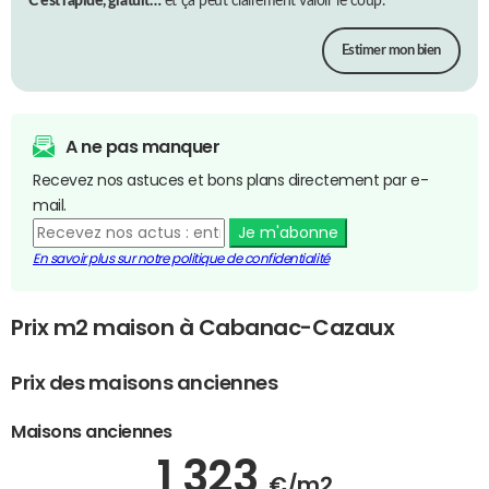
C’est rapide, gratuit…
et ça peut clairement valoir le coup.
Estimer mon bien
A ne pas manquer
Recevez nos astuces et bons plans directement par e-
mail.
Je m'abonne
En savoir plus sur notre politique de confidentialité
Prix m2 maison à Cabanac-Cazaux
Prix des maisons anciennes
Maisons anciennes
1 323
€/m2