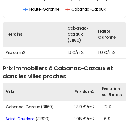
Haute-Garonne
Cabanac-Cazaux
Cabanac-
Haute-
Terrains
Cazaux
Garonne
(31160)
Prix au m2
16 €/m2
110 €/m2
Prix immobiliers à Cabanac-Cazaux et
dans les villes proches
Evolution
Ville
Prix du m2
sur 6 mois
Cabanac-Cazaux (31160)
1 319 €/m2
+12 %
Saint-Gaudens
(31800)
1 015 €/m2
-6 %