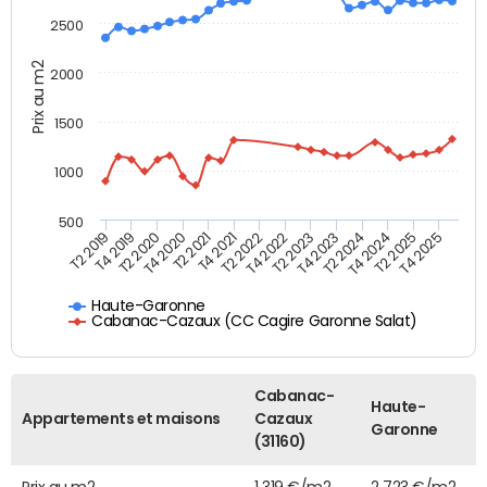
2500
Prix au m2
2000
1500
1000
500
T4 2021
T2 2025
T2 2019
T4 2022
T2 2020
T4 2023
T2 2021
T4 2024
T2 2022
T4 2025
T4 2019
T2 2023
T4 2020
T2 2024
Haute-Garonne
Cabanac-Cazaux (CC Cagire Garonne Salat)
Cabanac-
Haute-
Appartements et maisons
Cazaux
Garonne
(31160)
Prix au m2
1 319 €/m2
2 723 €/m2