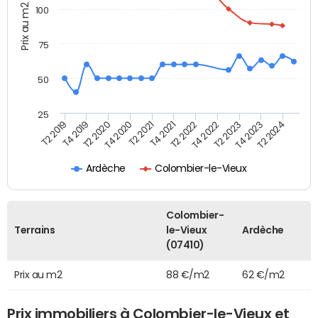
Prix au m2
100
75
50
25
T2 2022
T2 2023
T2 2024
T4 2019
T4 2020
T4 2021
T4 2022
T4 2023
T2 2019
T2 2020
T2 2021
Ardèche
Colombier-le-Vieux
Colombier-
Terrains
le-Vieux
Ardèche
(07410)
Prix au m2
88 €/m2
62 €/m2
Prix immobiliers à Colombier-le-Vieux et