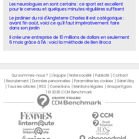
Les neurologues en sont certains : ce sport est excellent
pour le cerveau et quelques minutes régulières suffisent
Le jardinier du roi d'Angleterre Charles III est catégorique :
avant fin août, voici ce qu'il faut impérativement faire
dans son jardin
Il crée une entreprise de 10 millions de dollars en seulement
6 mois grâce à l'IA : voici la méthode de Ben Broca
Qui sommes-nous ?
L'équipe
Notre société
Publicité
Contact
Recrutement
Données personnelles
Paramétrer les cookies
Gérer Utiq
Tous les articles
RSS
Corrections
Mentions légales
Groupe Figaro
© 2025 CCM Benchmark