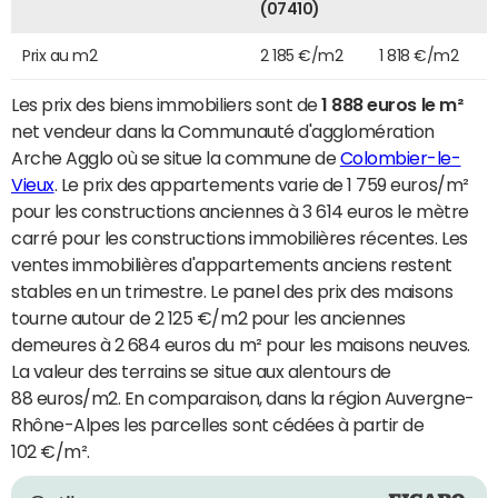
(07410)
Prix au m2
2 185 €/m2
1 818 €/m2
Les prix des biens immobiliers sont de
1 888 euros le m²
net vendeur dans la Communauté d'agglomération
Arche Agglo où se situe la commune de
Colombier-le-
Vieux
. Le prix des appartements varie de 1 759 euros/m²
pour les constructions anciennes à 3 614 euros le mètre
carré pour les constructions immobilières récentes. Les
ventes immobilières d'appartements anciens restent
stables en un trimestre. Le panel des prix des maisons
tourne autour de 2 125 €/m2 pour les anciennes
demeures à 2 684 euros du m² pour les maisons neuves.
La valeur des terrains se situe aux alentours de
88 euros/m2. En comparaison, dans la région Auvergne-
Rhône-Alpes les parcelles sont cédées à partir de
102 €/m².