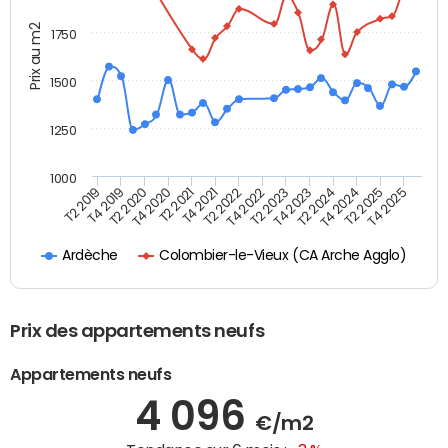
Prix au m2
1750
1500
1250
1000
T4 2021
T2 2025
T2 2019
T4 2022
T2 2020
T4 2023
T2 2021
T4 2024
T2 2022
T4 2025
T4 2019
T2 2023
T4 2020
T2 2024
Colombier-le-Vieux (CA Arche Agglo)
Ardèche
Prix des appartements neufs
Appartements neufs
4 096
€/m2