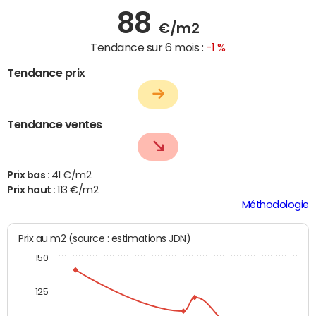
88
€/m2
Tendance sur 6 mois :
-1 %
Tendance prix
Tendance ventes
Prix bas :
41 €/m2
Prix haut :
113 €/m2
Méthodologie
Prix au m2 (source : estimations JDN)
150
125