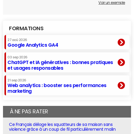
Voir un exemple
FORMATIONS
27 aoû 2026
Google Analytics GA4
03 sep 2026
ChatGPT et IA génératives : bonnes pratiques
et usages responsables
21 sep 2026
Web analytics : booster ses performances
marketing
À NE PAS RATER
Ce Français déloge les squatteurs de sa maison sans
violence grâce à un coup de fil particulièrement malin