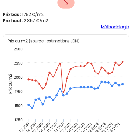
Prix bas :
1 782 €/m2
Prix haut :
2 857 €/m2
Méthodologie
Prix au m2 (source : estimations JDN)
2500
2250
Prix au m2
2000
1750
1500
1250
T4 2021
T2 2025
T2 2019
T4 2022
T2 2020
T4 2023
T2 2021
T4 2024
T2 2022
T4 2025
T4 2019
T2 2023
T4 2020
T2 2024