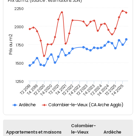
Prix au m2 (source : estimations JDN)
2250
2000
Prix au m2
1750
1500
1250
T2 2019
T4 2019
T2 2020
T4 2020
T2 2021
T4 2021
T2 2022
T4 2022
T2 2023
T4 2023
T2 2024
T4 2024
T2 2025
T4 2025
Colombier-le-Vieux (CA Arche Agglo)
Ardèche
Colombier-
Appartements et maisons
le-Vieux
Ardèche