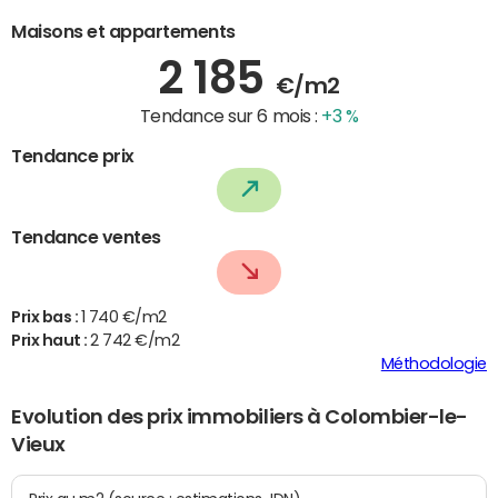
Maisons et appartements
2 185
€/m2
Tendance sur 6 mois :
+3 %
Tendance prix
Tendance ventes
Prix bas :
1 740 €/m2
Prix haut :
2 742 €/m2
Méthodologie
Evolution des prix immobiliers à Colombier-le-
Vieux