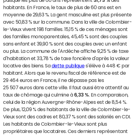
puisque les plus de 60 ans représentent
31,73 %
des
habitants. En France, le taux de plus de 60 ans est en
moyenne de 29,63 %. La gent masculine est plus présente
avec 50,83 % sur la commune. Dans la ville de Colombier-
le-Vieux vivent 198 familles. 15,15 % de ces ménages sont
des familles monoparentales, 45,45 % sont des couples
sans enfant et 39,90 % sont des couples avec un enfant
ou plus. La commune de l'Ardèche affiche 9,25 % de taxe
d'habitation et 33,78 % de taxe foncière d'après la valeur
locative des biens. Sa
dette publique
s'élève à 448 € par
habitant. Alors que le revenu fiscal de référence est de
29 464 euros en France, il ne dépasse pas les
25 507 euros dans cette ville. Il faut aussi être attentif au
taux de chômage qui culmine à
6,33 %
. En comparaison,
celui de la région Auvergne-Rhône-Alpes est de 8,54 %.
De plus, 12,09 % des habitants de la ville de Colombier-le-
Vieux sont des cadres et 80,37 % sont des salariés en CDI.
Les habitants de Colombier-le-Vieux sont plus
propriétaires que locataires. Ces derniers représentant