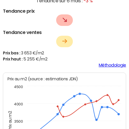
Tendance sur 6 mois :
-3 %
Tendance prix
Tendance ventes
Prix bas :
3 653 €/m2
Prix haut :
5 255 €/m2
Méthodologie
Prix au m2 (source : estimations JDN)
4500
4000
Prix au m2
3500