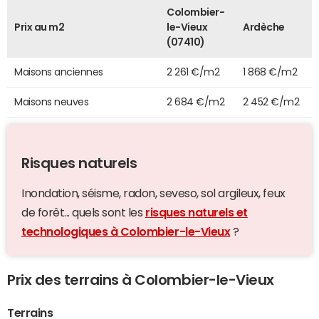
Colombier-
Prix au m2
le-Vieux
Ardèche
(07410)
Maisons anciennes
2 261 €/m2
1 868 €/m2
Maisons neuves
2 684 €/m2
2 452 €/m2
Risques naturels
Inondation, séisme, radon, seveso, sol argileux, feux
de forêt... quels sont les
risques naturels et
technologiques à Colombier-le-Vieux
?
Prix des terrains à Colombier-le-Vieux
Terrains