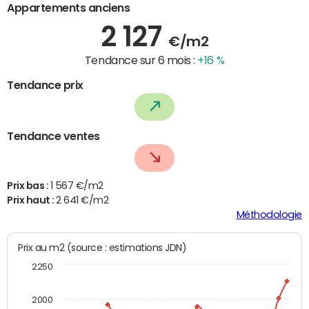
Appartements anciens
2 127
€/m2
Tendance sur 6 mois :
+16 %
Tendance prix
Tendance ventes
Prix bas :
1 567 €/m2
Prix haut :
2 641 €/m2
Méthodologie
Prix au m2 (source : estimations JDN)
2250
2000