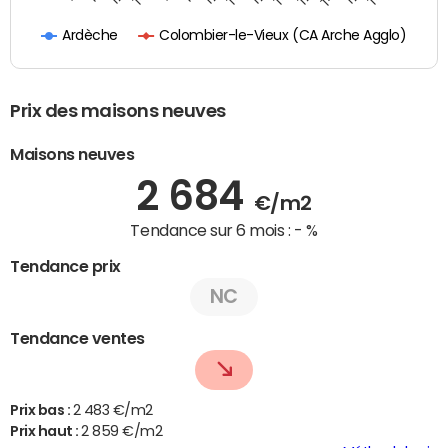
Colombier-le-Vieux (CA Arche Agglo)
Ardèche
Prix des maisons neuves
Maisons neuves
2 684
€/m2
Tendance sur 6 mois :
- %
Tendance prix
NC
Tendance ventes
Prix bas :
2 483 €/m2
Prix haut :
2 859 €/m2