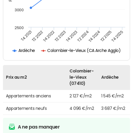
3000
2500
T4 2023
T2 2024
T4 2024
T2 2025
T4 2025
T4 2021
T2 2022
T4 2022
T2 2023
Colombier-le-Vieux (CA Arche Agglo)
Ardèche
Colombier-
Prix au m2
le-Vieux
Ardèche
(07410)
Appartements anciens
2 127 €/m2
1 545 €/m2
Appartements neufs
4 096 €/m2
3 687 €/m2
A ne pas manquer