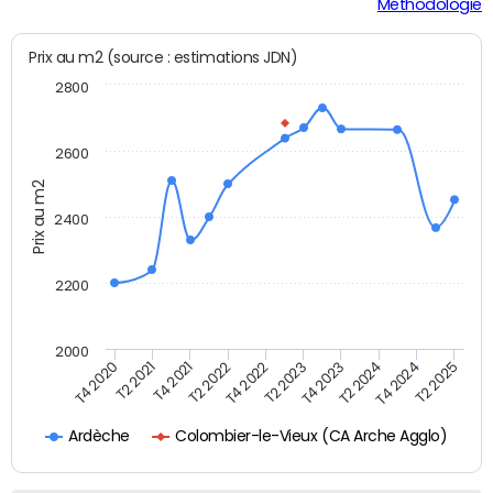
Méthodologie
Prix au m2 (source : estimations JDN)
2800
2600
Prix au m2
2400
2200
2000
T2 2025
T4 2020
T2 2023
T2 2021
T4 2023
T4 2021
T2 2024
T2 2022
T4 2024
T4 2022
Colombier-le-Vieux (CA Arche Agglo)
Ardèche