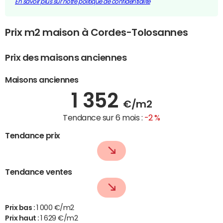
En savoir plus sur notre politique de confidentialité
Prix m2 maison à Cordes-Tolosannes
Prix des maisons anciennes
Maisons anciennes
1 352
€/m2
Tendance sur 6 mois :
-2 %
Tendance prix
Tendance ventes
Prix bas :
1 000 €/m2
Prix haut :
1 629 €/m2