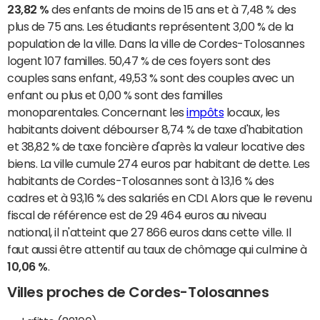
23,82 %
des enfants de moins de 15 ans et à 7,48 % des
plus de 75 ans. Les étudiants représentent 3,00 % de la
population de la ville. Dans la ville de Cordes-Tolosannes
logent 107 familles. 50,47 % de ces foyers sont des
couples sans enfant, 49,53 % sont des couples avec un
enfant ou plus et 0,00 % sont des familles
monoparentales. Concernant les
impôts
locaux, les
habitants doivent débourser 8,74 % de taxe d'habitation
et 38,82 % de taxe foncière d'après la valeur locative des
biens. La ville cumule 274 euros par habitant de dette. Les
habitants de Cordes-Tolosannes sont à 13,16 % des
cadres et à 93,16 % des salariés en CDI. Alors que le revenu
fiscal de référence est de 29 464 euros au niveau
national, il n'atteint que 27 866 euros dans cette ville. Il
faut aussi être attentif au taux de chômage qui culmine à
10,06 %
.
Villes proches de Cordes-Tolosannes