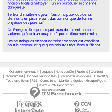
maison facile à nettoyer - un en particulier est même
dangereux
Bertrand, maître-nageur : "Les principaux accidents
d'enfants en piscine sont dus au manque de forme
physique des parents"
Ce Français déloge les squatteurs de sa maison sans
violence grâce à un coup de fil particulièrement malin
Les neurologues en sont certains : ce sport est excellent
pour le cerveau et quelques minutes régulières suffisent
Qui sommes-nous ?
L'équipe
Notre société
Publicité
Contact
Recrutement
Données personnelles
Paramétrer les cookies
Gérer Utiq
Tous les articles
RSS
Corrections
Mentions légales
Groupe Figaro
© 2025 CCM Benchmark