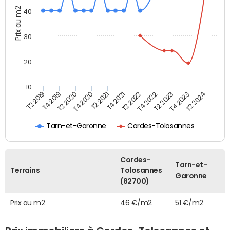
Prix au m2
40
30
20
10
T2 2021
T2 2023
T4 2019
T4 2021
T4 2023
T2 2020
T2 2022
T2 2024
T4 2020
T4 2022
T2 2019
Tarn-et-Garonne
Cordes-Tolosannes
Cordes-
Tarn-et-
Terrains
Tolosannes
Garonne
(82700)
Prix au m2
46 €/m2
51 €/m2