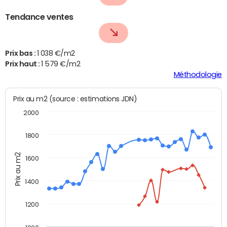
Tendance ventes
Prix bas :
1 038 €/m2
Prix haut :
1 579 €/m2
Méthodologie
Prix au m2 (source : estimations JDN)
2000
1800
Prix au m2
1600
1400
1200