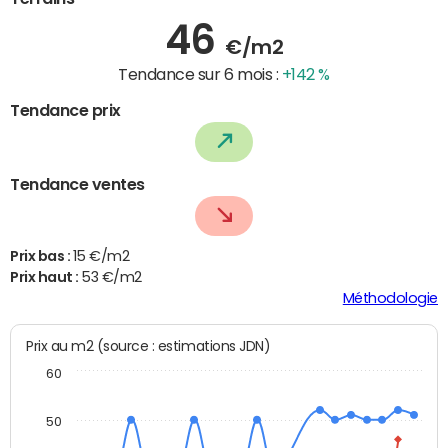
46
€/m2
Tendance sur 6 mois :
+142 %
Tendance prix
Tendance ventes
Prix bas :
15 €/m2
Prix haut :
53 €/m2
Méthodologie
Prix au m2 (source : estimations JDN)
60
50