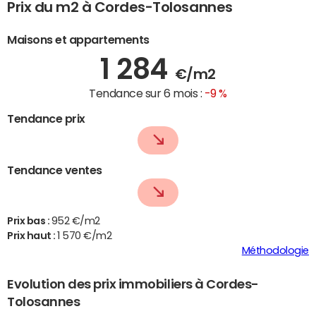
Prix du m2 à Cordes-Tolosannes
Maisons et appartements
1 284
€/m2
Tendance sur 6 mois :
-9 %
Tendance prix
Tendance ventes
Prix bas :
952 €/m2
Prix haut :
1 570 €/m2
Méthodologie
Evolution des prix immobiliers à Cordes-
Tolosannes