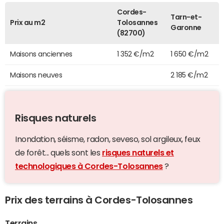
Cordes-
Tarn-et-
Prix au m2
Tolosannes
Garonne
(82700)
Maisons anciennes
1 352 €/m2
1 650 €/m2
Maisons neuves
2 185 €/m2
Risques naturels
Inondation, séisme, radon, seveso, sol argileux, feux
de forêt... quels sont les
risques naturels et
technologiques à Cordes-Tolosannes
?
Prix des terrains à Cordes-Tolosannes
Terrains