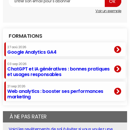
Voir un exemple
FORMATIONS
27 aoû 2026
Google Analytics GA4
03 sep 2026
ChatGPT et IA génératives : bonnes pratiques
et usages responsables
21 sep 2026
Web analytics : booster ses performances
marketing
À NE PAS RATER
Voici les revêtements de sol à éviter si vous voulez une