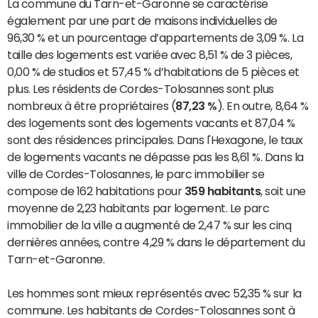
La commune du Tarn-et-Garonne se caractérise
également par une part de maisons individuelles de
96,30 % et un pourcentage d’appartements de 3,09 %. La
taille des logements est variée avec 8,51 % de 3 pièces,
0,00 % de studios et 57,45 % d’habitations de 5 pièces et
plus. Les résidents de Cordes-Tolosannes sont plus
nombreux à être propriétaires (
87,23 %
). En outre, 8,64 %
des logements sont des logements vacants et 87,04 %
sont des résidences principales. Dans l'Hexagone, le taux
de logements vacants ne dépasse pas les 8,61 %. Dans la
ville de Cordes-Tolosannes, le parc immobilier se
compose de 162 habitations pour
359 habitants
, soit une
moyenne de 2,23 habitants par logement. Le parc
immobilier de la ville a augmenté de 2,47 % sur les cinq
dernières années, contre 4,29 % dans le département du
Tarn-et-Garonne.
Les hommes sont mieux représentés avec 52,35 % sur la
commune. Les habitants de Cordes-Tolosannes sont à