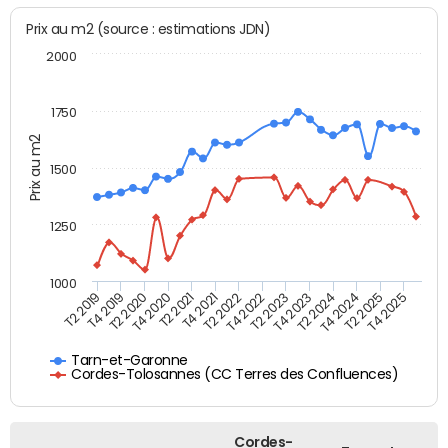
Prix au m2 (source : estimations JDN)
2000
1750
Prix au m2
1500
1250
1000
T4 2021
T2 2025
T2 2019
T4 2022
T2 2020
T4 2023
T2 2021
T4 2024
T2 2022
T4 2025
T4 2019
T2 2023
T4 2020
T2 2024
Tarn-et-Garonne
Cordes-Tolosannes (CC Terres des Confluences)
Cordes-