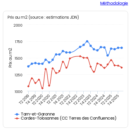
Méthodologie
Prix au m2 (source : estimations JDN)
2000
1750
Prix au m2
1500
1250
1000
T4 2021
T2 2025
T2 2019
T4 2022
T2 2020
T4 2023
T2 2021
T4 2024
T2 2022
T4 2025
T4 2019
T2 2023
T4 2020
T2 2024
Tarn-et-Garonne
Cordes-Tolosannes (CC Terres des Confluences)