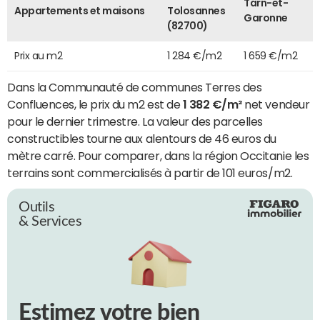
Tarn-et-
Appartements et maisons
Tolosannes
Garonne
(82700)
Prix au m2
1 284 €/m2
1 659 €/m2
Dans la Communauté de communes Terres des
Confluences, le prix du m2 est de
1 382 €/m²
net vendeur
pour le dernier trimestre. La valeur des parcelles
constructibles tourne aux alentours de 46 euros du
mètre carré. Pour comparer, dans la région Occitanie les
terrains sont commercialisés à partir de 101 euros/m2.
Outils
& Services
Estimez votre bien