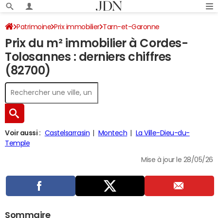
Patrimoine
Prix immobilier
Tarn-et-Garonne
Prix du m² immobilier à Cordes-
Cordes-Tolosannes
Tolosannes : derniers chiffres
(82700)
Voir aussi :
Castelsarrasin
Montech
La Ville-Dieu-du-
Temple
Mise à jour le 28/05/26
Sommaire