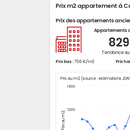
Prix m2 appartement à C
Prix des appartements anci
Appartements 
82
Tendance sur
Prix bas :
756 €/m2
Prix ha
Prix au m2 (source : estimations JD
1400
1200
Prix au m2