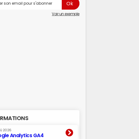
Voir un exemple
RMATIONS
oû 2026
gle Analytics GA4