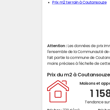
Prix m2 terrain à Coutansouze
Attention :
Les données de prix im
l'ensemble de la Communauté de 
fait partie la commune de Coutan
moins précises à l'échelle de cet
Prix du m2 à Coutansouz
Maisons et app
1 15
Tendance sur 