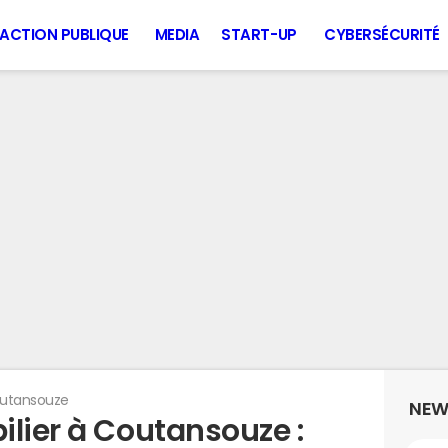
ACTION PUBLIQUE
MEDIA
START-UP
CYBERSÉCURITÉ
utansouze
NEW
ilier à Coutansouze :