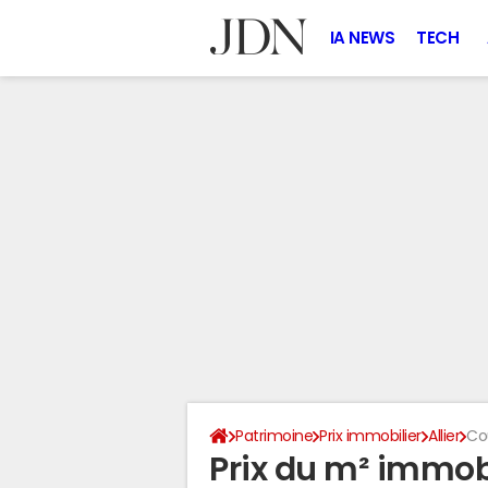
IA NEWS
TECH
Patrimoine
Prix immobilier
Allier
Co
Prix du m² immob