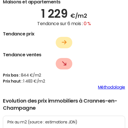
Maisons et appartements
1 229
€/m2
Tendance sur 6 mois :
0 %
Tendance prix
Tendance ventes
Prix bas :
844 €/m2
Prix haut :
1 483 €/m2
Méthodologie
Evolution des prix immobiliers à Crannes-en-
Champagne
Prix au m2 (source : estimations JDN)