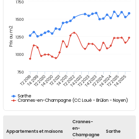
1750
1500
Prix au m2
1250
1000
750
T4 2021
T2 2025
T2 2019
T4 2022
T2 2020
T4 2023
T2 2021
T4 2024
T2 2022
T4 2025
T4 2019
T2 2023
T4 2020
T2 2024
Sarthe
Crannes-en-Champagne (CC Loué - Brûlon - Noyen)
Crannes-
en-
Appartements et maisons
Sarthe
Champagne