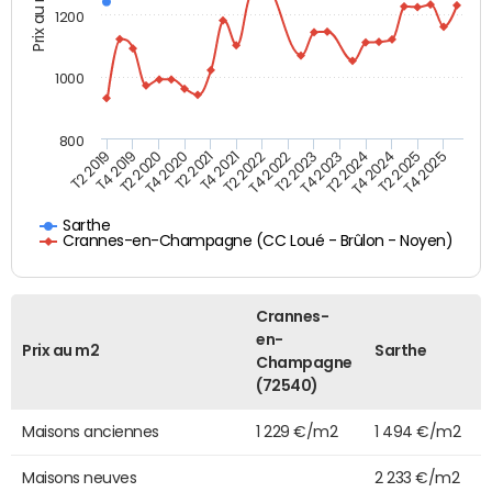
Prix au m2
1200
1000
800
T4 2021
T2 2025
T2 2019
T4 2022
T2 2020
T4 2023
T2 2021
T4 2024
T2 2022
T4 2025
T4 2019
T2 2023
T4 2020
T2 2024
Sarthe
Crannes-en-Champagne (CC Loué - Brûlon - Noyen)
Crannes-
en-
Prix au m2
Sarthe
Champagne
(72540)
Maisons anciennes
1 229 €/m2
1 494 €/m2
Maisons neuves
2 233 €/m2