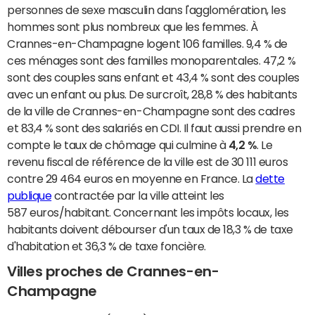
personnes de sexe masculin dans l'agglomération, les
hommes sont plus nombreux que les femmes. À
Crannes-en-Champagne logent 106 familles. 9,4 % de
ces ménages sont des familles monoparentales. 47,2 %
sont des couples sans enfant et 43,4 % sont des couples
avec un enfant ou plus. De surcroît, 28,8 % des habitants
de la ville de Crannes-en-Champagne sont des cadres
et 83,4 % sont des salariés en CDI. Il faut aussi prendre en
compte le taux de chômage qui culmine à
4,2 %
. Le
revenu fiscal de référence de la ville est de 30 111 euros
contre 29 464 euros en moyenne en France. La
dette
publique
contractée par la ville atteint les
587 euros/habitant. Concernant les impôts locaux, les
habitants doivent débourser d'un taux de 18,3 % de taxe
d'habitation et 36,3 % de taxe foncière.
Villes proches de Crannes-en-
Champagne