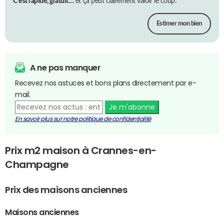
C’est rapide, gratuit…
et ça peut clairement valoir le coup.
Estimer mon bien
A ne pas manquer
Recevez nos astuces et bons plans directement par e-
mail.
Je m'abonne
En savoir plus sur notre politique de confidentialité
Prix m2 maison à Crannes-en-
Champagne
Prix des maisons anciennes
Maisons anciennes