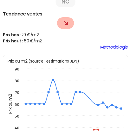
NC
Tendance ventes
Prix bas :
29 €/m2
Prix haut :
50 €/m2
Méthodologie
Prix au m2 (source : estimations JDN)
90
80
70
Prix au m2
60
50
40