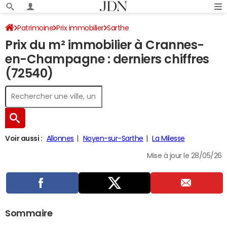
Patrimoine
Prix immobilier
Sarthe
Prix du m² immobilier à Crannes-
Crannes-en-Champagne
en-Champagne : derniers chiffres
(72540)
Voir aussi :
Allonnes
Noyen-sur-Sarthe
La Milesse
Mise à jour le 28/05/26
Sommaire