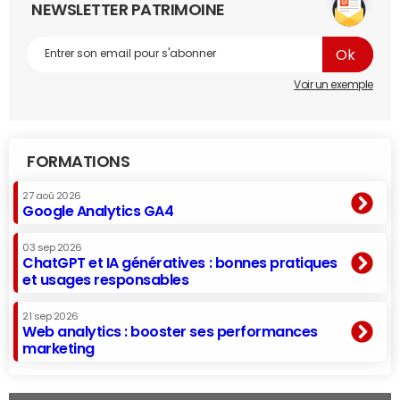
NEWSLETTER PATRIMOINE
Voir un exemple
FORMATIONS
27 aoû 2026
Google Analytics GA4
03 sep 2026
ChatGPT et IA génératives : bonnes pratiques
et usages responsables
21 sep 2026
Web analytics : booster ses performances
marketing