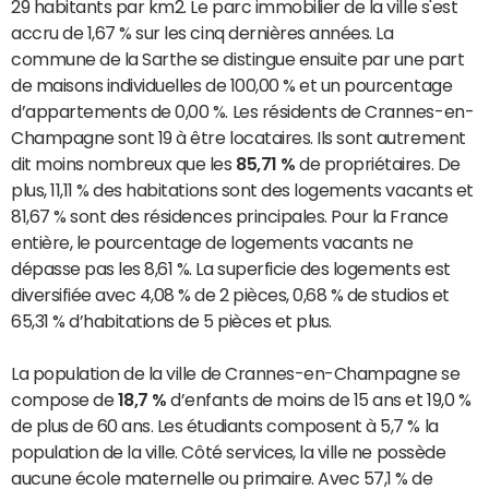
29 habitants par km2. Le parc immobilier de la ville s'est
accru de 1,67 % sur les cinq dernières années. La
commune de la Sarthe se distingue ensuite par une part
de maisons individuelles de 100,00 % et un pourcentage
d’appartements de 0,00 %. Les résidents de Crannes-en-
Champagne sont 19 à être locataires. Ils sont autrement
dit moins nombreux que les
85,71 %
de propriétaires. De
plus, 11,11 % des habitations sont des logements vacants et
81,67 % sont des résidences principales. Pour la France
entière, le pourcentage de logements vacants ne
dépasse pas les 8,61 %. La superficie des logements est
diversifiée avec 4,08 % de 2 pièces, 0,68 % de studios et
65,31 % d’habitations de 5 pièces et plus.
La population de la ville de Crannes-en-Champagne se
compose de
18,7 %
d’enfants de moins de 15 ans et 19,0 %
de plus de 60 ans. Les étudiants composent à 5,7 % la
population de la ville. Côté services, la ville ne possède
aucune école maternelle ou primaire. Avec 57,1 % de