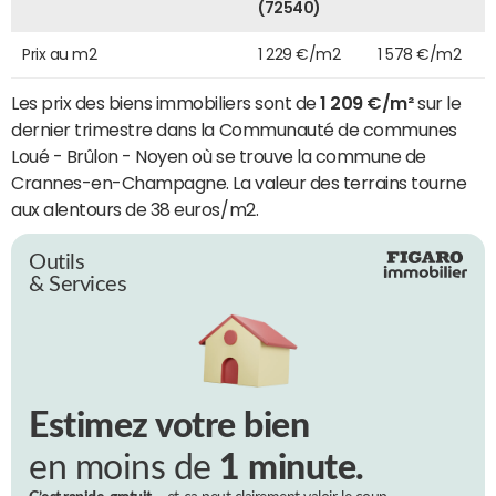
(72540)
Prix au m2
1 229 €/m2
1 578 €/m2
Les prix des biens immobiliers sont de
1 209 €/m²
sur le
dernier trimestre dans la Communauté de communes
Loué - Brûlon - Noyen où se trouve la commune de
Crannes-en-Champagne. La valeur des terrains tourne
aux alentours de 38 euros/m2.
Outils
& Services
Estimez votre bien
en moins de
1 minute.