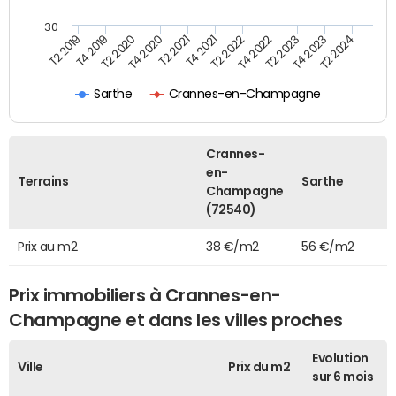
30
T2 2019
T4 2019
T2 2020
T4 2020
T2 2021
T4 2021
T2 2022
T4 2022
T2 2023
T4 2023
T2 2024
Sarthe
Crannes-en-Champagne
Crannes-
en-
Terrains
Sarthe
Champagne
(72540)
Prix au m2
38 €/m2
56 €/m2
Prix immobiliers à Crannes-en-
Champagne et dans les villes proches
Evolution
Ville
Prix du m2
sur 6 mois