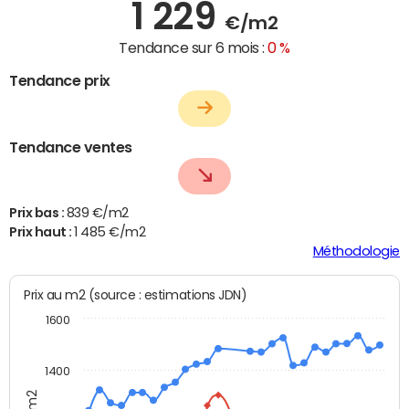
1 229
€/m2
Tendance sur 6 mois :
0 %
Tendance prix
Tendance ventes
Prix bas :
839 €/m2
Prix haut :
1 485 €/m2
Méthodologie
Prix au m2 (source : estimations JDN)
1600
1400