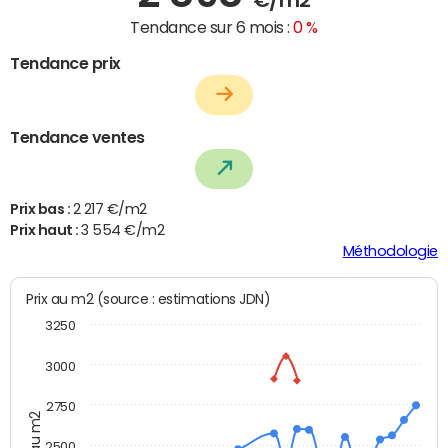
Tendance sur 6 mois :
0 %
Tendance prix
Tendance ventes
Prix bas :
2 217 €/m2
Prix haut :
3 554 €/m2
Méthodologie
Prix au m2 (source : estimations JDN)
3250
3000
2750
Prix au m2
2500