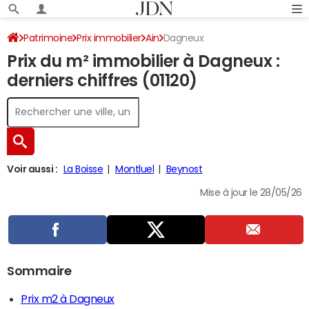
Patrimoine
Prix immobilier
Ain
Dagneux
Prix du m² immobilier à Dagneux :
derniers chiffres (01120)
Voir aussi :
La Boisse
Montluel
Beynost
Mise à jour le 28/05/26
Sommaire
Prix m2 à Dagneux