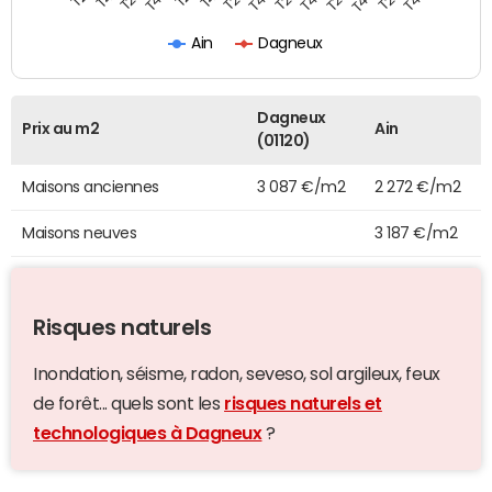
Ain
Dagneux
Dagneux
Prix au m2
Ain
(01120)
Maisons anciennes
3 087 €/m2
2 272 €/m2
Maisons neuves
3 187 €/m2
Risques naturels
Inondation, séisme, radon, seveso, sol argileux, feux
de forêt... quels sont les
risques naturels et
technologiques à Dagneux
?