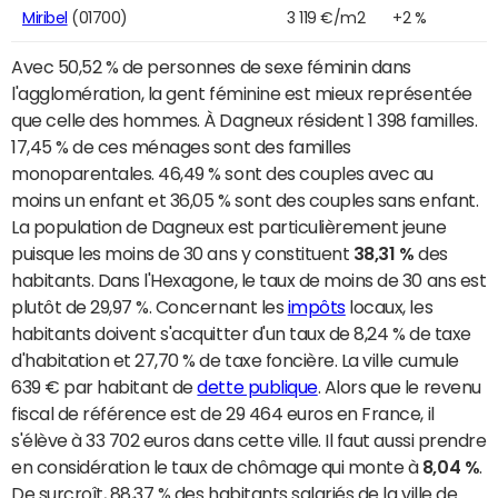
Miribel
(01700)
3 119 €/m2
+2 %
Avec 50,52 % de personnes de sexe féminin dans
l'agglomération, la gent féminine est mieux représentée
que celle des hommes. À Dagneux résident 1 398 familles.
17,45 % de ces ménages sont des familles
monoparentales. 46,49 % sont des couples avec au
moins un enfant et 36,05 % sont des couples sans enfant.
La population de Dagneux est particulièrement jeune
puisque les moins de 30 ans y constituent
38,31 %
des
habitants. Dans l'Hexagone, le taux de moins de 30 ans est
plutôt de 29,97 %. Concernant les
impôts
locaux, les
habitants doivent s'acquitter d'un taux de 8,24 % de taxe
d'habitation et 27,70 % de taxe foncière. La ville cumule
639 € par habitant de
dette publique
. Alors que le revenu
fiscal de référence est de 29 464 euros en France, il
s'élève à 33 702 euros dans cette ville. Il faut aussi prendre
en considération le taux de chômage qui monte à
8,04 %
.
De surcroît, 88,37 % des habitants salariés de la ville de