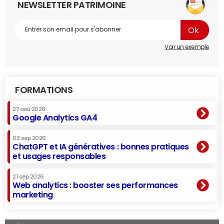
NEWSLETTER PATRIMOINE
Voir un exemple
FORMATIONS
27 aoû 2026
Google Analytics GA4
03 sep 2026
ChatGPT et IA génératives : bonnes pratiques
et usages responsables
21 sep 2026
Web analytics : booster ses performances
marketing