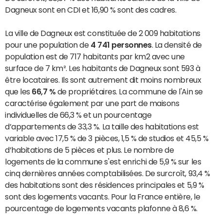
Dagneux sont en CDI et 16,90 % sont des cadres.
La ville de Dagneux est constituée de 2 009 habitations
pour une population de
4 741 personnes
. La densité de
population est de 717 habitants par km2 avec une
surface de 7 km². Les habitants de Dagneux sont 593 à
être locataires. Ils sont autrement dit moins nombreux
que les
66,7 %
de propriétaires. La commune de l'Ain se
caractérise également par une part de maisons
individuelles de 66,3 % et un pourcentage
d’appartements de 33,3 %. La taille des habitations est
variable avec 17,5 % de 3 pièces, 1,5 % de studios et 45,5 %
d’habitations de 5 pièces et plus. Le nombre de
logements de la commune s'est enrichi de 5,9 % sur les
cinq dernières années comptabilisées. De surcroît, 93,4 %
des habitations sont des résidences principales et 5,9 %
sont des logements vacants. Pour la France entière, le
pourcentage de logements vacants plafonne à 8,6 %.