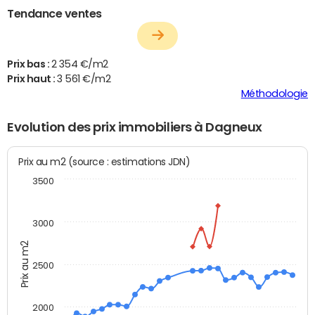
Tendance ventes
Prix bas :
2 354 €/m2
Prix haut :
3 561 €/m2
Méthodologie
Evolution des prix immobiliers à Dagneux
Prix au m2 (source : estimations JDN)
3500
3000
Prix au m2
2500
2000