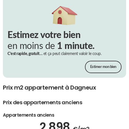
Estimez votre bien
en moins de
1 minute.
C’est rapide, gratuit…
et ça peut clairement valoir le coup.
Estimer mon bien
Prix m2 appartement à Dagneux
Prix des appartements anciens
Appartements anciens
2 898
€/m2