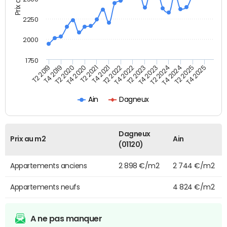
2250
2000
1750
T4 2021
T2 2025
T2 2022
T4 2025
T2 2019
T4 2022
T4 2019
T2 2023
T2 2020
T4 2023
T4 2020
T2 2024
T2 2021
T4 2024
Ain
Dagneux
Dagneux
Prix au m2
Ain
(01120)
Appartements anciens
2 898 €/m2
2 744 €/m2
Appartements neufs
4 824 €/m2
A ne pas manquer