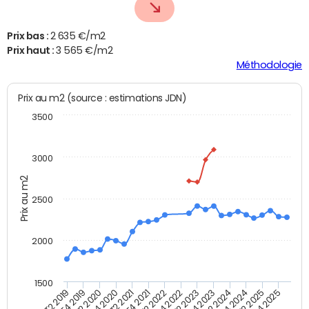
Prix bas :
2 635 €/m2
Prix haut :
3 565 €/m2
Méthodologie
Prix au m2 (source : estimations JDN)
3500
3000
Prix au m2
2500
2000
1500
T4 2021
T2 2025
T2 2019
T4 2022
T2 2020
T4 2023
T2 2021
T4 2024
T2 2022
T4 2025
T4 2019
T2 2023
T4 2020
T2 2024