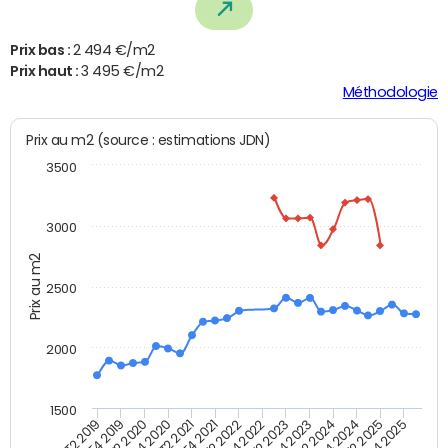
Prix bas :
2 494 €/m2
Prix haut :
3 495 €/m2
Méthodologie
Prix au m2 (source : estimations JDN)
3500
3000
Prix au m2
2500
2000
1500
T4 2021
T2 2025
T2 2019
T4 2022
T2 2020
T4 2023
T2 2021
T4 2024
T2 2022
T4 2025
T4 2019
T2 2023
T4 2020
T2 2024