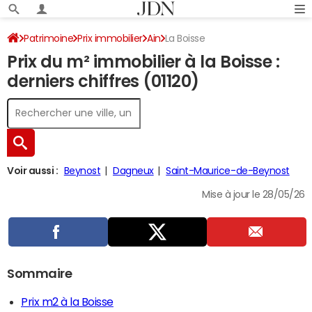
Patrimoine
Prix immobilier
Ain
La Boisse
Prix du m² immobilier à la Boisse :
derniers chiffres (01120)
Voir aussi :
Beynost
Dagneux
Saint-Maurice-de-Beynost
Mise à jour le 28/05/26
Sommaire
Prix m2 à la Boisse