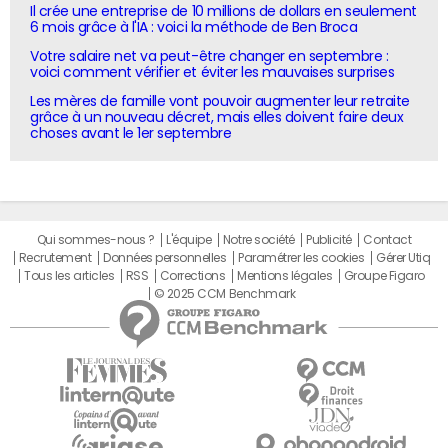
Il crée une entreprise de 10 millions de dollars en seulement
6 mois grâce à l'IA : voici la méthode de Ben Broca
Votre salaire net va peut-être changer en septembre :
voici comment vérifier et éviter les mauvaises surprises
Les mères de famille vont pouvoir augmenter leur retraite
grâce à un nouveau décret, mais elles doivent faire deux
choses avant le 1er septembre
Qui sommes-nous ?
L'équipe
Notre société
Publicité
Contact
Recrutement
Données personnelles
Paramétrer les cookies
Gérer Utiq
Tous les articles
RSS
Corrections
Mentions légales
Groupe Figaro
© 2025 CCM Benchmark