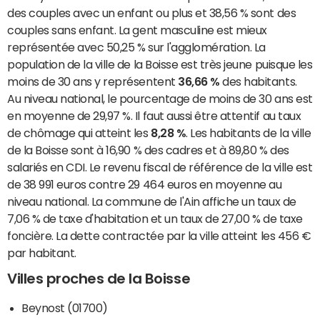
des couples avec un enfant ou plus et 38,56 % sont des
couples sans enfant. La gent masculine est mieux
représentée avec 50,25 % sur l'agglomération. La
population de la ville de la Boisse est très jeune puisque les
moins de 30 ans y représentent
36,66 %
des habitants.
Au niveau national, le pourcentage de moins de 30 ans est
en moyenne de 29,97 %. Il faut aussi être attentif au taux
de chômage qui atteint les
8,28 %
. Les habitants de la ville
de la Boisse sont à 16,90 % des cadres et à 89,80 % des
salariés en CDI. Le revenu fiscal de référence de la ville est
de 38 991 euros contre 29 464 euros en moyenne au
niveau national. La commune de l'Ain affiche un taux de
7,06 % de taxe d'habitation et un taux de 27,00 % de taxe
foncière. La dette contractée par la ville atteint les 456 €
par habitant.
Villes proches de la Boisse
Beynost (01700)