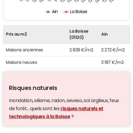
Ain
La Boisse
La Boisse
Prix au m2
Ain
(01120)
Maisons anciennes
2 839 €/m2
2 272 €/m2
Maisons neuves
3 187 €/m2
Risques naturels
Inondation, séisme, radon, seveso, sol argileux, feux
de forêt... quels sont les
risques naturels et
technologiques à la Boisse
?