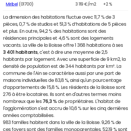
Miribel
(01700)
3 119 €/m2
+2 %
La dimension des habitations fluctue avec 11,7 % de 3
pièces, 0,7 % de studios et 51,3 % d’habitations de 5 pièces
et plus. En outre, 94,2 % des habitations sont des
résidences principales et 4,6 % sont des logements
vacants. La ville de la Boisse offre 1 368 habitations à ses
3 401 habitants
, c'est à dire une moyenne de 2,5
habitants par logement. Avec une superficie de 9 km2, la
densité de population est de 344 habitants par km². La
commune de l'Ain se caractérise aussi par une part de
maisons individuelles de 83,8 %, ainsi qu'un pourcentage
d’appartements de 15,8 %. Les résidents de la Boisse sont
276 à être locataires. Ils sont en d'autres termes moins
nombreux que les
76,3 %
de propriétaires. L'habitat de
l'agglomération s'est accru de 10,6 % sur les cinq dernières
années comptabilisées.
983 familles habitent dans la ville de la Boisse. 9,26 % de
ces foyers sont des familles monoparentales. 52,19 % sont