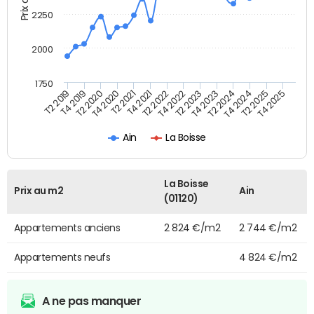
2250
2000
1750
T4 2021
T2 2025
T2 2022
T4 2025
T2 2019
T4 2022
T4 2019
T2 2023
T2 2020
T4 2023
T4 2020
T2 2024
T2 2021
T4 2024
Ain
La Boisse
La Boisse
Prix au m2
Ain
(01120)
Appartements anciens
2 824 €/m2
2 744 €/m2
Appartements neufs
4 824 €/m2
A ne pas manquer