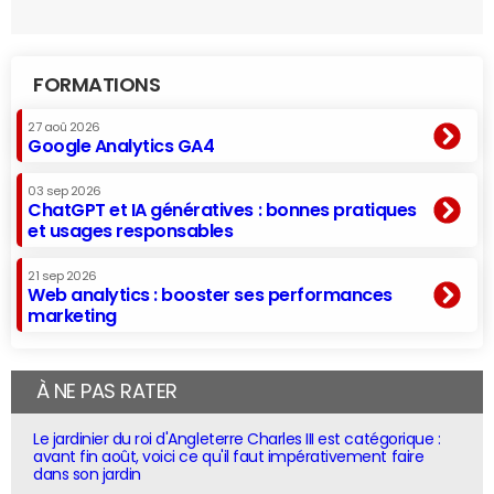
FORMATIONS
27 aoû 2026
Google Analytics GA4
03 sep 2026
ChatGPT et IA génératives : bonnes pratiques
et usages responsables
21 sep 2026
Web analytics : booster ses performances
marketing
À NE PAS RATER
Le jardinier du roi d'Angleterre Charles III est catégorique :
avant fin août, voici ce qu'il faut impérativement faire
dans son jardin