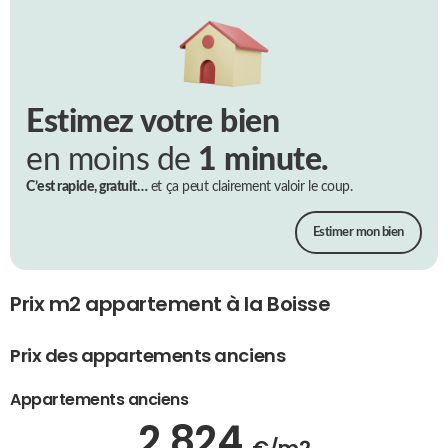
Estimez votre bien
en moins de
1 minute.
C’est rapide, gratuit…
et ça peut clairement valoir le coup.
Estimer mon bien
Prix m2 appartement à la Boisse
Prix des appartements anciens
Appartements anciens
2 824
€/m2