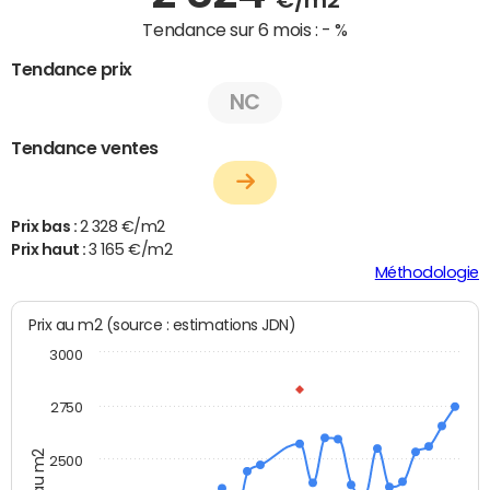
Tendance sur 6 mois :
- %
Tendance prix
NC
Tendance ventes
Prix bas :
2 328 €/m2
Prix haut :
3 165 €/m2
Méthodologie
Prix au m2 (source : estimations JDN)
3000
2750
Prix au m2
2500