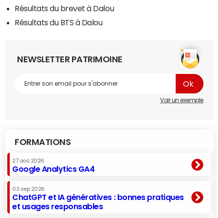
Résultats du brevet à Dalou
Résultats du BTS à Dalou
NEWSLETTER PATRIMOINE
Voir un exemple
FORMATIONS
27 aoû 2026
Google Analytics GA4
03 sep 2026
ChatGPT et IA génératives : bonnes pratiques
et usages responsables