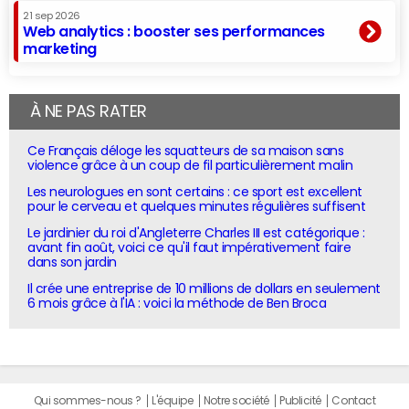
21 sep 2026
Web analytics : booster ses performances
marketing
À NE PAS RATER
Ce Français déloge les squatteurs de sa maison sans
violence grâce à un coup de fil particulièrement malin
Les neurologues en sont certains : ce sport est excellent
pour le cerveau et quelques minutes régulières suffisent
Le jardinier du roi d'Angleterre Charles III est catégorique :
avant fin août, voici ce qu'il faut impérativement faire
dans son jardin
Il crée une entreprise de 10 millions de dollars en seulement
6 mois grâce à l'IA : voici la méthode de Ben Broca
Qui sommes-nous ?
L'équipe
Notre société
Publicité
Contact