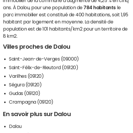
immobilier de la commune a augmenté de 4,25 % en cinq
ans. À Dalou, pour une population de
784 habitants
le
parc immobilier est constitué de 400 habitations, soit 1,95
habitant par logement en moyenne. La densité de
population est de 101 habitants/km2 pour un territoire de
8 km2.
Villes proches de Dalou
Saint-Jean-de-Verges (09000)
Saint-Félix-de-Rieutord (09120)
Varilhes (09120)
Ségura (09120)
Gudas (09120)
Crampagna (09120)
En savoir plus sur Dalou
Dalou