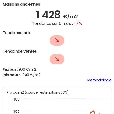
Maisons anciennes
1 428
€/m2
Tendance sur 6 mois :
-7 %
Tendance prix
Tendance ventes
Prix bas :
960 €/m2
Prix haut :
1 940 €/m2
Méthodologie
Prix au m2 (source : estimations JDN)
1800
1600