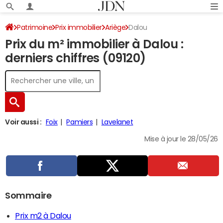
Patrimoine
Prix immobilier
Ariège
Dalou
Prix du m² immobilier à Dalou :
derniers chiffres (09120)
Voir aussi :
Foix
Pamiers
Lavelanet
Mise à jour le 28/05/26
Sommaire
Prix m2 à Dalou