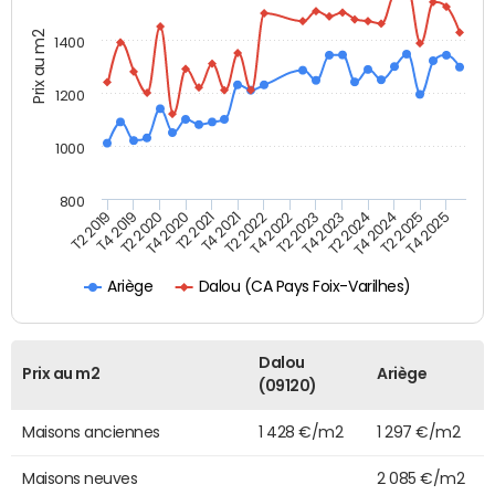
Prix au m2
1400
1200
1000
800
T4 2021
T2 2025
T2 2019
T4 2022
T2 2020
T4 2023
T2 2021
T4 2024
T2 2022
T4 2025
T4 2019
T2 2023
T4 2020
T2 2024
Dalou (CA Pays Foix-Varilhes)
Ariège
Dalou
Prix au m2
Ariège
(09120)
Maisons anciennes
1 428 €/m2
1 297 €/m2
Maisons neuves
2 085 €/m2