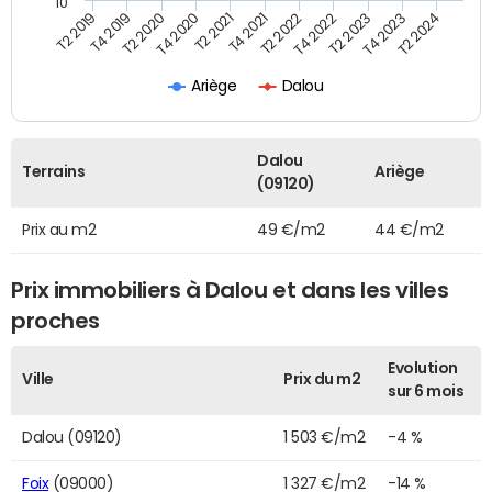
10
T2 2021
T2 2023
T4 2019
T4 2021
T4 2023
T2 2020
T2 2022
T2 2024
T4 2020
T4 2022
T2 2019
Ariège
Dalou
Dalou
Terrains
Ariège
(09120)
Prix au m2
49 €/m2
44 €/m2
Prix immobiliers à Dalou et dans les villes
proches
Evolution
Ville
Prix du m2
sur 6 mois
Dalou (09120)
1 503 €/m2
-4 %
Foix
(09000)
1 327 €/m2
-14 %