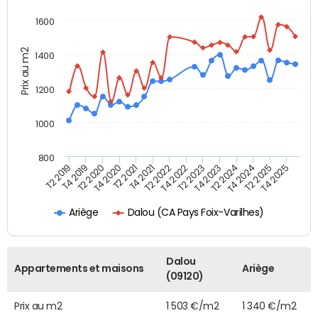
1600
Prix au m2
1400
1200
1000
800
T4 2021
T2 2025
T2 2019
T4 2022
T2 2020
T4 2023
T2 2021
T4 2024
T2 2022
T4 2025
T4 2019
T2 2023
T4 2020
T2 2024
Dalou (CA Pays Foix-Varilhes)
Ariège
Dalou
Appartements et maisons
Ariège
(09120)
Prix au m2
1 503 €/m2
1 340 €/m2