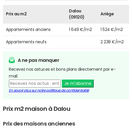
Dalou
Prix au m2
Ariège
(09120)
Appartements anciens
1 649 €/m2
1 524 €/m2
Appartements neufs
2 238 €/m2
A ne pas manquer
Recevez nos astuces et bons plans directement par e-
mail.
Je m'abonne
En savoir plus sur notre politique de confidentialité
Prix m2 maison à Dalou
Prix des maisons anciennes