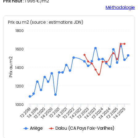
Prix haut :
1 995 €/m2
Méthodologie
Prix au m2 (source : estimations JDN)
1800
1600
Prix au m2
1400
1200
1000
T4 2021
T2 2025
T2 2019
T4 2022
T2 2020
T4 2023
T2 2021
T4 2024
T2 2022
T4 2025
T4 2019
T2 2023
T4 2020
T2 2024
Dalou (CA Pays Foix-Varilhes)
Ariège