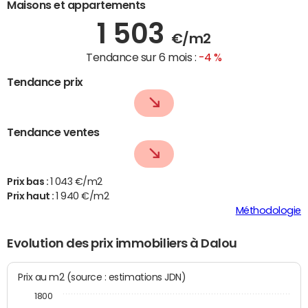
Maisons et appartements
1 503
€/m2
Tendance sur 6 mois :
-4 %
Tendance prix
Tendance ventes
Prix bas :
1 043 €/m2
Prix haut :
1 940 €/m2
Méthodologie
Evolution des prix immobiliers à Dalou
Prix au m2 (source : estimations JDN)
1800