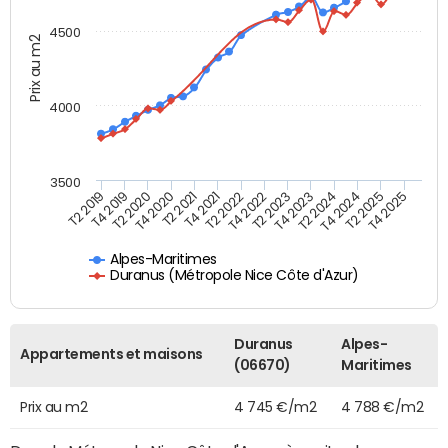
4500
Prix au m2
4000
3500
T4 2021
T2 2025
T2 2020
T4 2023
T2 2022
T4 2025
T4 2020
T2 2024
T2 2019
T4 2022
T2 2021
T4 2024
T4 2019
T2 2023
Alpes-Maritimes
Duranus (Métropole Nice Côte d'Azur)
Duranus
Alpes-
Appartements et maisons
(06670)
Maritimes
Prix au m2
4 745 €/m2
4 788 €/m2