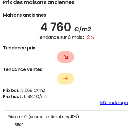
Prix des maisons anciennes
Maisons anciennes
4 760
€/m2
Tendance sur 6 mois :
-2 %
Tendance prix
Tendance ventes
Prix bas :
3 568 €/m2
Prix haut :
5 882 €/m2
Méthodologie
Prix au m2 (source : estimations JDN)
5500