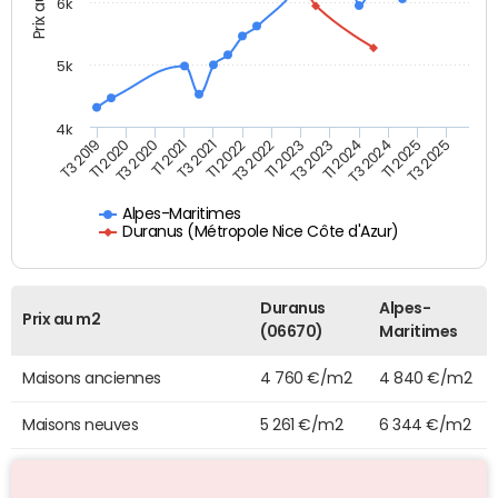
Prix au m2
6k
5k
4k
T3 2025
T1 2021
T1 2023
T1 2025
T3 2020
T3 2022
T3 2024
T1 2020
T1 2022
T1 2024
T3 2019
T3 2021
T3 2023
Alpes-Maritimes
Duranus (Métropole Nice Côte d'Azur)
Duranus
Alpes-
Prix au m2
(06670)
Maritimes
Maisons anciennes
4 760 €/m2
4 840 €/m2
Maisons neuves
5 261 €/m2
6 344 €/m2