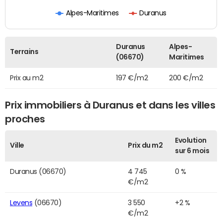
Alpes-Maritimes
Duranus
Duranus
Alpes-
Terrains
(06670)
Maritimes
Prix au m2
197 €/m2
200 €/m2
Prix immobiliers à Duranus et dans les villes
proches
Evolution
Ville
Prix du m2
sur 6 mois
Duranus (06670)
4 745
0 %
€/m2
Levens
(06670)
3 550
+2 %
€/m2