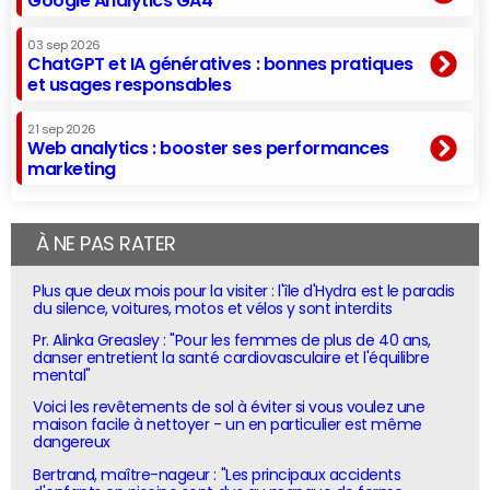
Google Analytics GA4
03 sep 2026
ChatGPT et IA génératives : bonnes pratiques
et usages responsables
21 sep 2026
Web analytics : booster ses performances
marketing
À NE PAS RATER
Plus que deux mois pour la visiter : l'île d'Hydra est le paradis
du silence, voitures, motos et vélos y sont interdits
Pr. Alinka Greasley : "Pour les femmes de plus de 40 ans,
danser entretient la santé cardiovasculaire et l'équilibre
mental"
Voici les revêtements de sol à éviter si vous voulez une
maison facile à nettoyer - un en particulier est même
dangereux
Bertrand, maître-nageur : "Les principaux accidents