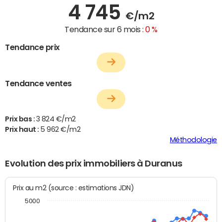
4 745
€/m2
Tendance sur 6 mois :
0 %
Tendance prix
Tendance ventes
Prix bas :
3 824 €/m2
Prix haut :
5 962 €/m2
Méthodologie
Evolution des prix immobiliers à Duranus
Prix au m2 (source : estimations JDN)
5000