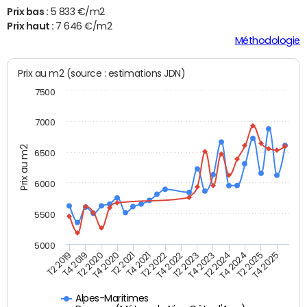
Prix bas :
5 833 €/m2
Prix haut :
7 646 €/m2
Méthodologie
Prix au m2 (source : estimations JDN)
7500
7000
Prix au m2
6500
6000
5500
5000
T4 2021
T2 2025
T2 2020
T4 2023
T2 2022
T4 2025
T4 2020
T2 2024
T2 2019
T4 2022
T2 2021
T4 2024
T4 2019
T2 2023
Alpes-Maritimes