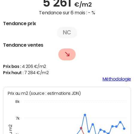
5 261
€/m2
Tendance sur 6 mois :
- %
Tendance prix
NC
Tendance ventes
Prix bas :
4 206 €/m2
Prix haut :
7 284 €/m2
Méthodologie
Prix au m2 (source : estimations JDN)
8k
7k