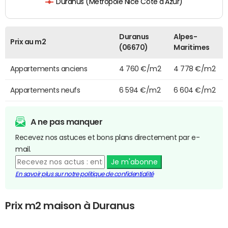
Duranus (Métropole Nice Côte d'Azur)
Duranus
Alpes-
Prix au m2
(06670)
Maritimes
Appartements anciens
4 760 €/m2
4 778 €/m2
Appartements neufs
6 594 €/m2
6 604 €/m2
A ne pas manquer
Recevez nos astuces et bons plans directement par e-
mail.
Je m'abonne
En savoir plus sur notre politique de confidentialité
Prix m2 maison à Duranus