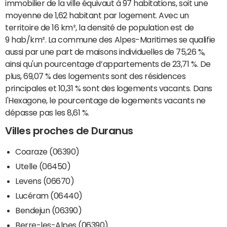
immobilier de la ville équivaut à 97 habitations, soit une
moyenne de 1,62 habitant par logement. Avec un
territoire de 16 km², la densité de population est de
9 hab/km². La commune des Alpes-Maritimes se qualifie
aussi par une part de maisons individuelles de 75,26 %,
ainsi qu'un pourcentage d’appartements de 23,71 %. De
plus, 69,07 % des logements sont des résidences
principales et 10,31 % sont des logements vacants. Dans
l'Hexagone, le pourcentage de logements vacants ne
dépasse pas les 8,61 %.
Villes proches de Duranus
Coaraze (06390)
Utelle (06450)
Levens (06670)
Lucéram (06440)
Bendejun (06390)
Berre-les-Alpes (06390)