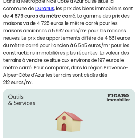
Dans la Métropole Nice Côte d'Azur où se situe la
commune de
Duranus
, les prix des biens immobiliers sont
de
4 679 euros du mètre carré
. La gamme des prix des
maisons va de 4 725 euros le mètre carré pour les
maisons anciennes à 5 932 euros/m² pour les maisons
neuves. Le prix des appartements diffère de 4 681 euros
du mètre carré pour l’ancien à 6 545 euros/m² pour les
constructions immobilières plus récentes. La valeur des
terrains à vendre se situe aux environs de 197 euros le
mètre carré. Pour comparer, dans la région Provence-
Alpes-Côte d'Azur les terrains sont cédés dès
212 euros/m².
Outils
& Services