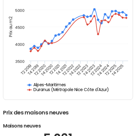
5000
Prix au m2
4500
4000
3500
T4 2021
T2 2025
T2 2020
T4 2023
T2 2022
T4 2025
T4 2020
T2 2024
T2 2019
T4 2022
T2 2021
T4 2024
T4 2019
T2 2023
Alpes-Maritimes
Duranus (Métropole Nice Côte d'Azur)
Prix des maisons neuves
Maisons neuves