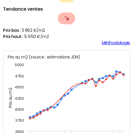
Tendance ventes
Prix bas :
3 862 €/m2
Prix haut :
5 950 €/m2
Méthodologie
Prix au m2 (source : estimations JDN)
5000
4750
4500
Prix au m2
4250
4000
3750
3500