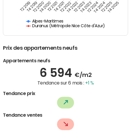
T4 2021
T2 2025
T2 2020
T4 2023
T2 2022
T4 2025
T4 2020
T2 2024
T2 2019
T4 2022
T2 2021
T4 2024
T4 2019
T2 2023
Alpes-Maritimes
Duranus (Métropole Nice Côte d'Azur)
Prix des appartements neufs
Appartements neufs
6 594
€/m2
Tendance sur 6 mois :
+1 %
Tendance prix
Tendance ventes