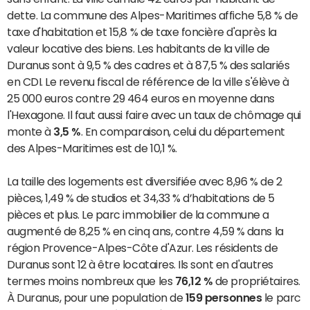
dette. La commune des Alpes-Maritimes affiche 5,8 % de
taxe d'habitation et 15,8 % de taxe foncière d'après la
valeur locative des biens. Les habitants de la ville de
Duranus sont à 9,5 % des cadres et à 87,5 % des salariés
en CDI. Le revenu fiscal de référence de la ville s'élève à
25 000 euros contre 29 464 euros en moyenne dans
l'Hexagone. Il faut aussi faire avec un taux de chômage qui
monte à
3,5 %
. En comparaison, celui du département
des Alpes-Maritimes est de 10,1 %.
La taille des logements est diversifiée avec 8,96 % de 2
pièces, 1,49 % de studios et 34,33 % d’habitations de 5
pièces et plus. Le parc immobilier de la commune a
augmenté de 8,25 % en cinq ans, contre 4,59 % dans la
région Provence-Alpes-Côte d'Azur. Les résidents de
Duranus sont 12 à être locataires. Ils sont en d'autres
termes moins nombreux que les
76,12 %
de propriétaires.
À Duranus, pour une population de
159 personnes
le parc