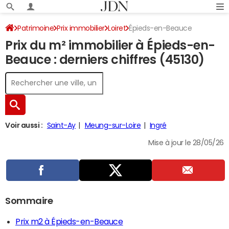
Patrimoine
Prix immobilier
Loiret
Épieds-en-Beauce
Prix du m² immobilier à Épieds-en-
Beauce : derniers chiffres (45130)
Voir aussi :
Saint-Ay
Meung-sur-Loire
Ingré
Mise à jour le 28/05/26
Sommaire
Prix m2 à Épieds-en-Beauce