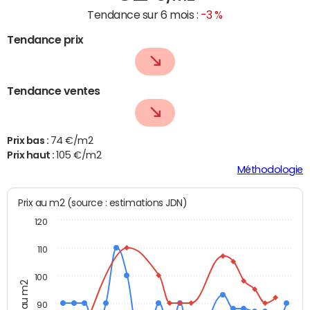
Tendance sur 6 mois :
-3 %
Tendance prix
Tendance ventes
Prix bas :
74 €/m2
Prix haut :
105 €/m2
Méthodologie
Prix au m2 (source : estimations JDN)
120
110
100
Prix au m2
90