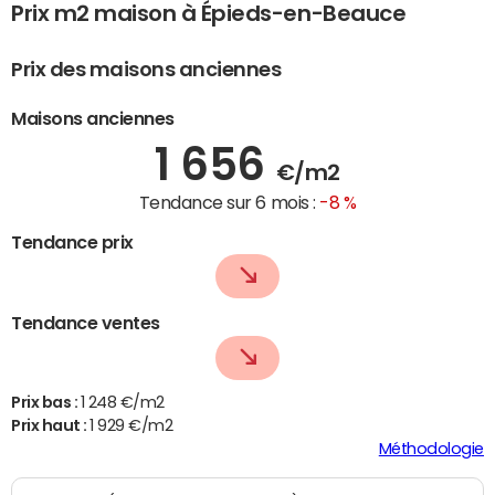
Prix m2 maison à Épieds-en-Beauce
Prix des maisons anciennes
Maisons anciennes
1 656
€/m2
Tendance sur 6 mois :
-8 %
Tendance prix
Tendance ventes
Prix bas :
1 248 €/m2
Prix haut :
1 929 €/m2
Méthodologie