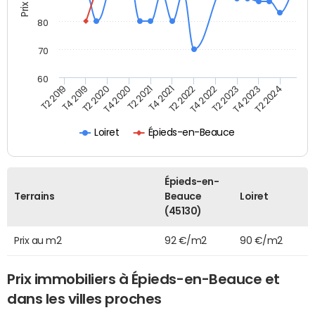
80
70
60
T2 2022
T2 2023
T2 2024
T4 2019
T4 2020
T4 2021
T4 2022
T4 2023
T2 2019
T2 2020
T2 2021
Épieds-en-Beauce
Loiret
Épieds-en-
Terrains
Beauce
Loiret
(45130)
Prix au m2
92 €/m2
90 €/m2
Prix immobiliers à Épieds-en-Beauce et
dans les villes proches