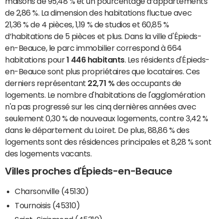
maisons de 95,48 % et un pourcentage d’appartements
de 2,86 %. La dimension des habitations fluctue avec
21,36 % de 4 pièces, 1,19 % de studios et 60,85 %
d’habitations de 5 pièces et plus. Dans la ville d'Épieds-
en-Beauce, le parc immobilier correspond à 664
habitations pour
1 446 habitants
. Les résidents d'Épieds-
en-Beauce sont plus propriétaires que locataires. Ces
derniers représentant
22,71 %
des occupants de
logements. Le nombre d'habitations de l'agglomération
n'a pas progressé sur les cinq dernières années avec
seulement 0,30 % de nouveaux logements, contre 3,42 %
dans le département du Loiret. De plus, 88,86 % des
logements sont des résidences principales et 8,28 % sont
des logements vacants.
Villes proches d'Épieds-en-Beauce
Charsonville (45130)
Tournoisis (45310)