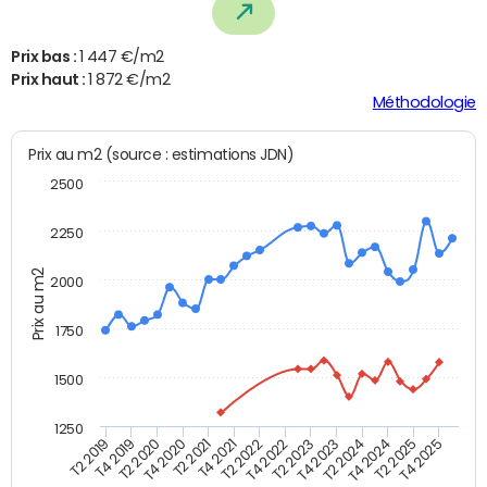
Prix bas :
1 447 €/m2
Prix haut :
1 872 €/m2
Méthodologie
Prix au m2 (source : estimations JDN)
2500
2250
Prix au m2
2000
1750
1500
1250
T4 2021
T2 2025
T2 2019
T4 2022
T2 2020
T4 2023
T2 2021
T4 2024
T2 2022
T4 2025
T4 2019
T2 2023
T4 2020
T2 2024