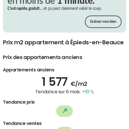
en moins de
1 minute.
C’est rapide, gratuit…
et ça peut clairement valoir le coup.
Estimer mon bien
Prix m2 appartement à Épieds-en-Beauce
Prix des appartements anciens
Appartements anciens
1 577
€/m2
Tendance sur 6 mois :
+10 %
Tendance prix
Tendance ventes