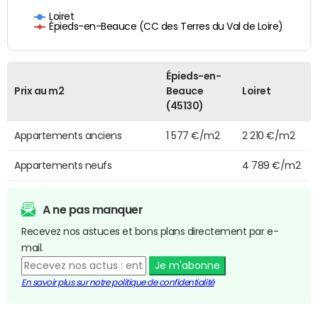
Loiret
Épieds-en-Beauce (CC des Terres du Val de Loire)
Épieds-en-
Prix au m2
Beauce
Loiret
(45130)
Appartements anciens
1 577 €/m2
2 210 €/m2
Appartements neufs
4 789 €/m2
A ne pas manquer
Recevez nos astuces et bons plans directement par e-
mail.
Je m'abonne
En savoir plus sur notre politique de confidentialité