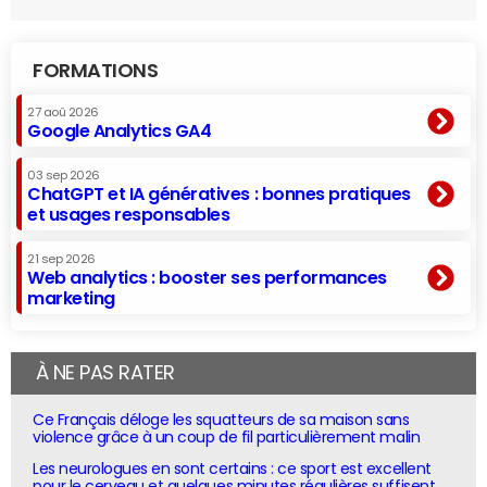
FORMATIONS
27 aoû 2026
Google Analytics GA4
03 sep 2026
ChatGPT et IA génératives : bonnes pratiques
et usages responsables
21 sep 2026
Web analytics : booster ses performances
marketing
À NE PAS RATER
Ce Français déloge les squatteurs de sa maison sans
violence grâce à un coup de fil particulièrement malin
Les neurologues en sont certains : ce sport est excellent
pour le cerveau et quelques minutes régulières suffisent