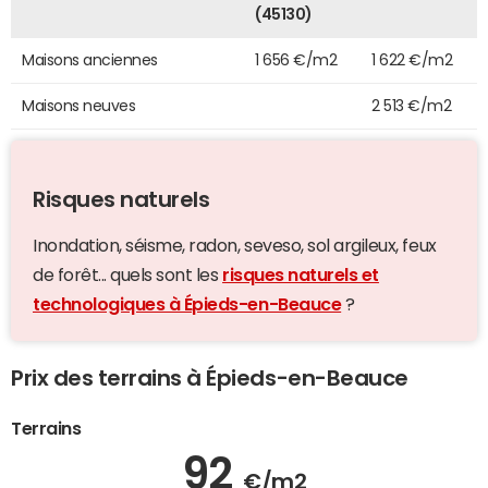
(45130)
Maisons anciennes
1 656 €/m2
1 622 €/m2
Maisons neuves
2 513 €/m2
Risques naturels
Inondation, séisme, radon, seveso, sol argileux, feux
de forêt... quels sont les
risques naturels et
technologiques à Épieds-en-Beauce
?
Prix des terrains à Épieds-en-Beauce
Terrains
92
€/m2