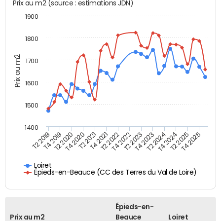
Prix au m2 (source : estimations JDN)
1900
1800
Prix au m2
1700
1600
1500
1400
T2 2019
T4 2019
T2 2020
T4 2020
T2 2021
T4 2021
T2 2022
T4 2022
T2 2023
T4 2023
T2 2024
T4 2024
T2 2025
T4 2025
Loiret
Épieds-en-Beauce (CC des Terres du Val de Loire)
Épieds-en-
Prix au m2
Beauce
Loiret