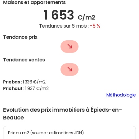
Maisons et appartements
1 653
€/m2
Tendance sur 6 mois :
-5 %
Tendance prix
Tendance ventes
Prix bas :
1 336 €/m2
Prix haut :
1 937 €/m2
Méthodologie
Evolution des prix immobiliers à Épieds-en-
Beauce
Prix au m2 (source : estimations JDN)