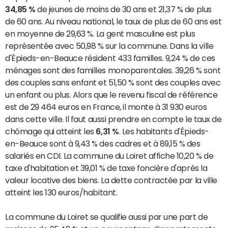
34,85 %
de jeunes de moins de 30 ans et 21,37 % de plus
de 60 ans. Au niveau national, le taux de plus de 60 ans est
en moyenne de 29,63 %. La gent masculine est plus
représentée avec 50,98 % sur la commune. Dans la ville
d'Épieds-en-Beauce résident 433 familles. 9,24 % de ces
ménages sont des familles monoparentales. 39,26 % sont
des couples sans enfant et 51,50 % sont des couples avec
un enfant ou plus. Alors que le revenu fiscal de référence
est de 29 464 euros en France, il monte à 31 930 euros
dans cette ville. Il faut aussi prendre en compte le taux de
chômage qui atteint les
6,31 %
. Les habitants d'Épieds-
en-Beauce sont à 9,43 % des cadres et à 89,15 % des
salariés en CDI. La commune du Loiret affiche 10,20 % de
taxe d'habitation et 39,01 % de taxe foncière d'après la
valeur locative des biens. La dette contractée par la ville
atteint les 130 euros/habitant.
La commune du Loiret se qualifie aussi par une part de