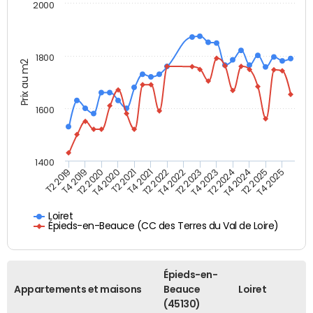
2000
1800
Prix au m2
1600
1400
T2 2019
T4 2019
T2 2020
T4 2020
T2 2021
T4 2021
T2 2022
T4 2022
T2 2023
T4 2023
T2 2024
T4 2024
T2 2025
T4 2025
Loiret
Épieds-en-Beauce (CC des Terres du Val de Loire)
Épieds-en-
Appartements et maisons
Beauce
Loiret
(45130)