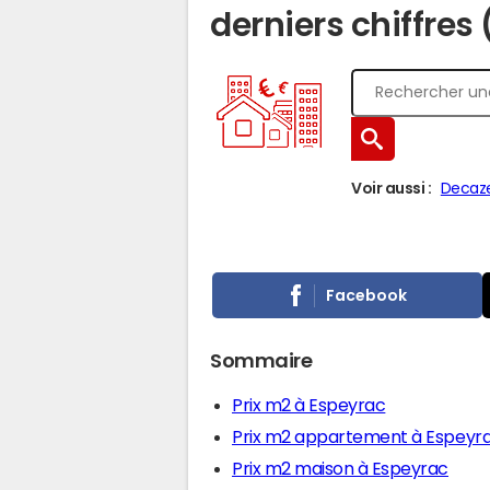
derniers chiffres 
Voir aussi :
Decaze
Facebook
Sommaire
Prix m2 à Espeyrac
Prix m2 appartement à Espeyr
Prix m2 maison à Espeyrac