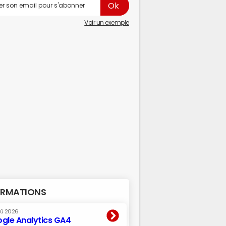
Voir un exemple
RMATIONS
oû 2026
gle Analytics GA4