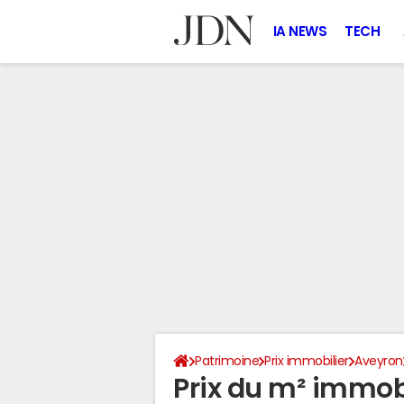
IA NEWS
TECH
Patrimoine
Prix immobilier
Aveyron
Prix du m² immobi