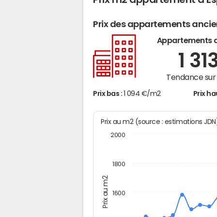
Prix des appartements anci
Appartements 
1 31
Tendance sur 
Prix bas :
1 094 €/m2
Prix ha
Prix au m2 (source : estimations JD
2000
1800
Prix au m2
1600