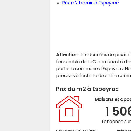
Prix m2 terrain à Espeyrac
Attention :
Les données de prix im
l'ensemble de la Communauté de c
partie la commune d'Espeyrac. No
précises à l'échelle de cette com
Prix du m2 à Espeyrac
Maisons et app
1 50
Tendance sur 