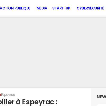
ACTION PUBLIQUE
MEDIA
START-UP
CYBERSÉCURITÉ
Espeyrac
NEW
lier à Espeyrac :