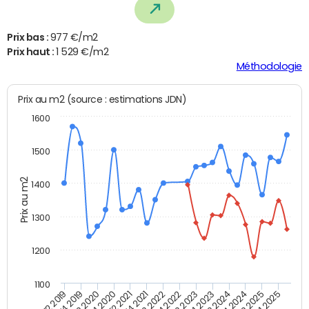
Prix bas :
977 €/m2
Prix haut :
1 529 €/m2
Méthodologie
Prix au m2 (source : estimations JDN)
1600
1500
Prix au m2
1400
1300
1200
1100
T4 2021
T2 2025
T2 2021
T4 2024
T4 2020
T2 2024
T2 2020
T4 2023
T4 2019
T2 2023
T2 2019
T4 2022
T2 2022
T4 2025