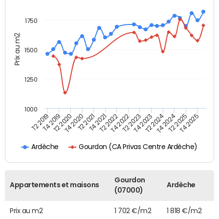
1750
Prix au m2
1500
1250
1000
T4 2021
T2 2025
T2 2019
T4 2022
T2 2020
T4 2023
T2 2021
T4 2024
T2 2022
T4 2025
T4 2019
T2 2023
T4 2020
T2 2024
Gourdon (CA Privas Centre Ardèche)
Ardèche
Gourdon
Appartements et maisons
Ardèche
(07000)
Prix au m2
1 702 €/m2
1 818 €/m2