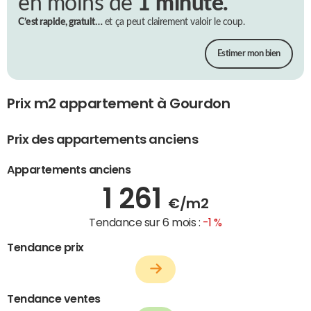
en moins de
1 minute.
C’est rapide, gratuit…
et ça peut clairement valoir le coup.
Estimer mon bien
Prix m2 appartement à Gourdon
Prix des appartements anciens
Appartements anciens
1 261
€/m2
Tendance sur 6 mois :
-1 %
Tendance prix
Tendance ventes