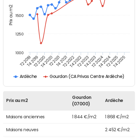
Prix au m2
1500
1250
1000
T4 2021
T2 2025
T2 2019
T4 2022
T2 2020
T4 2023
T2 2021
T4 2024
T2 2022
T4 2025
T4 2019
T2 2023
T4 2020
T2 2024
Gourdon (CA Privas Centre Ardèche)
Ardèche
Gourdon
Prix au m2
Ardèche
(07000)
Maisons anciennes
1 844 €/m2
1 868 €/m2
Maisons neuves
2 452 €/m2