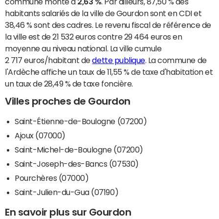
commune monte à
2,63 %
. Par ailleurs, 87,50 % des
habitants salariés de la ville de Gourdon sont en CDI et
38,46 % sont des cadres. Le revenu fiscal de référence de
la ville est de 21 532 euros contre 29 464 euros en
moyenne au niveau national. La ville cumule
2 717 euros/habitant de
dette publique
. La commune de
l'Ardèche affiche un taux de 11,55 % de taxe d'habitation et
un taux de 28,49 % de taxe foncière.
Villes proches de Gourdon
Saint-Étienne-de-Boulogne (07200)
Ajoux (07000)
Saint-Michel-de-Boulogne (07200)
Saint-Joseph-des-Bancs (07530)
Pourchères (07000)
Saint-Julien-du-Gua (07190)
En savoir plus sur Gourdon