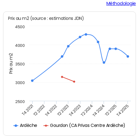
Méthodologie
Prix au m2 (source : estimations JDN)
4500
4000
Prix au m2
3500
3000
2500
T4 2023
T2 2024
T4 2024
T2 2025
T4 2025
T4 2021
T2 2022
T4 2022
T2 2023
Gourdon (CA Privas Centre Ardèche)
Ardèche