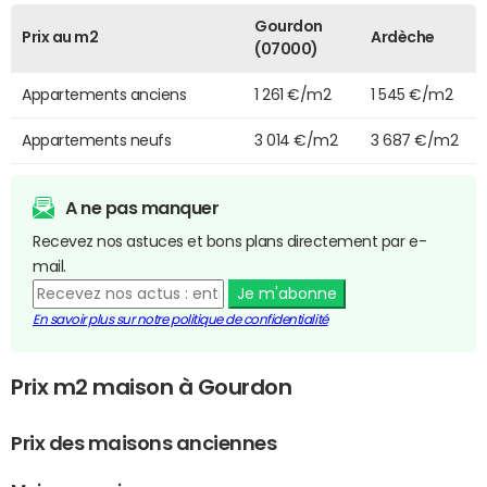
Gourdon
Prix au m2
Ardèche
(07000)
Appartements anciens
1 261 €/m2
1 545 €/m2
Appartements neufs
3 014 €/m2
3 687 €/m2
A ne pas manquer
Recevez nos astuces et bons plans directement par e-
mail.
Je m'abonne
En savoir plus sur notre politique de confidentialité
Prix m2 maison à Gourdon
Prix des maisons anciennes