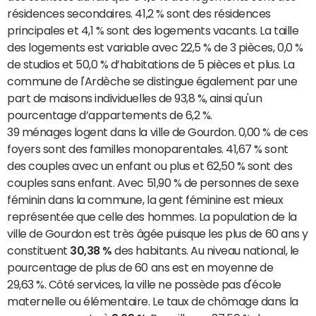
résidences secondaires. 41,2 % sont des résidences
principales et 4,1 % sont des logements vacants. La taille
des logements est variable avec 22,5 % de 3 pièces, 0,0 %
de studios et 50,0 % d’habitations de 5 pièces et plus. La
commune de l'Ardèche se distingue également par une
part de maisons individuelles de 93,8 %, ainsi qu'un
pourcentage d’appartements de 6,2 %.
39 ménages logent dans la ville de Gourdon. 0,00 % de ces
foyers sont des familles monoparentales. 41,67 % sont
des couples avec un enfant ou plus et 62,50 % sont des
couples sans enfant. Avec 51,90 % de personnes de sexe
féminin dans la commune, la gent féminine est mieux
représentée que celle des hommes. La population de la
ville de Gourdon est très âgée puisque les plus de 60 ans y
constituent
30,38 %
des habitants. Au niveau national, le
pourcentage de plus de 60 ans est en moyenne de
29,63 %. Côté services, la ville ne possède pas d'école
maternelle ou élémentaire. Le taux de chômage dans la