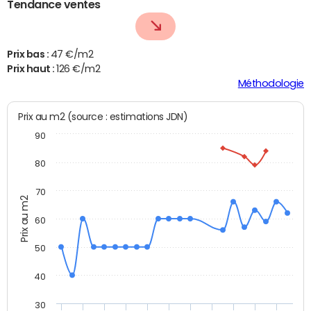
Tendance ventes
Prix bas :
47 €/m2
Prix haut :
126 €/m2
Méthodologie
Prix au m2 (source : estimations JDN)
90
80
70
Prix au m2
60
50
40
30