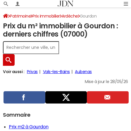
Patrimoine
Prix immobilier
Ardèche
Gourdon
Prix du m² immobilier à Gourdon :
derniers chiffres (07000)
Voir aussi :
Privas
Vals-les-Bains
Aubenas
Mise à jour le 28/05/26
Sommaire
Prix m2 à Gourdon