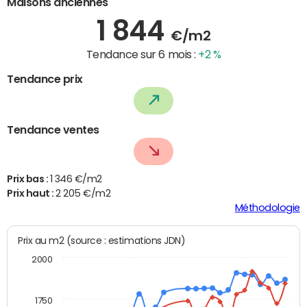
Maisons anciennes
1 844
€/m2
Tendance sur 6 mois :
+2 %
Tendance prix
Tendance ventes
Prix bas :
1 346 €/m2
Prix haut :
2 205 €/m2
Méthodologie
Prix au m2 (source : estimations JDN)
2000
1750