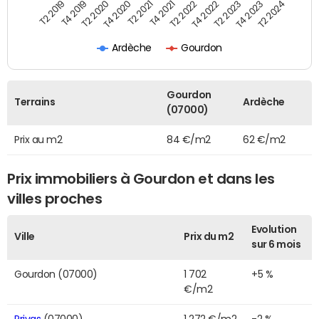
T2 2019
T4 2019
T2 2020
T4 2020
T2 2021
T4 2021
T2 2022
T4 2022
T2 2023
T4 2023
T2 2024
Ardèche
Gourdon
Gourdon
Terrains
Ardèche
(07000)
Prix au m2
84 €/m2
62 €/m2
Prix immobiliers à Gourdon et dans les
villes proches
Evolution
Ville
Prix du m2
sur 6 mois
Gourdon (07000)
1 702
+5 %
€/m2