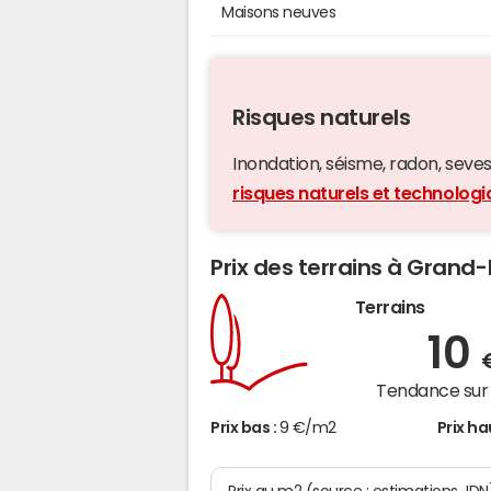
Maisons neuves
Risques naturels
Inondation, séisme, radon, seveso,
risques naturels et technolo
Prix des terrains à Grand
Terrains
10
Tendance sur 
Prix bas :
9 €/m2
Prix ha
Prix au m2 (source : estimations JDN