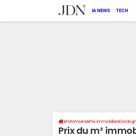
IA NEWS
TECH
Patrimoine
Prix immobilier
Dordog
Prix du m² immob