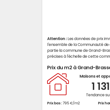
Attention :
Les données de prix im
l'ensemble de la Communauté de c
partie la commune de Grand-Bras
précises à l'échelle de cette com
Prix du m2 à Grand-Brass
Maisons et app
1 13
Tendance sur
Prix bas :
795 €/m2
Prix ha