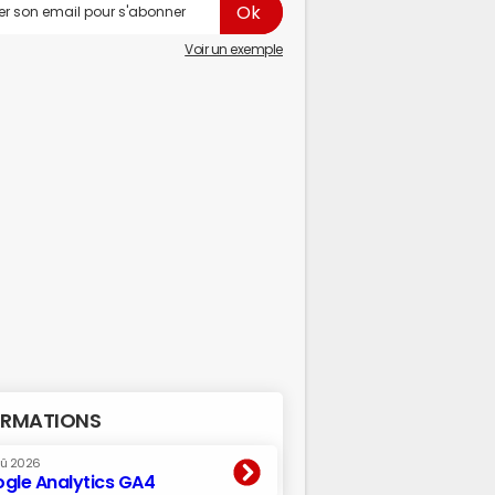
Voir un exemple
RMATIONS
oû 2026
gle Analytics GA4