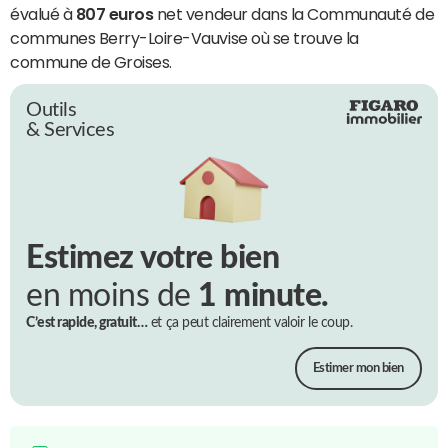
évalué à
807 euros
net vendeur dans la Communauté de
communes Berry-Loire-Vauvise où se trouve la
commune de Groises.
Outils
& Services
Estimez votre bien
en moins de
1 minute.
C’est rapide, gratuit…
et ça peut clairement valoir le coup.
Estimer mon bien