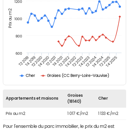
1200
Prix au m2
1000
800
600
T4 2021
T2 2025
T2 2019
T4 2022
T2 2020
T4 2023
T2 2021
T4 2024
T2 2022
T4 2025
T4 2019
T2 2023
T4 2020
T2 2024
Groises (CC Berry-Loire-Vauvise)
Cher
Groises
Appartements et maisons
Cher
(18140)
Prix au m2
1 017 €/m2
1 133 €/m2
Pour l'ensemble du parc immobilier, le prix du m2 est