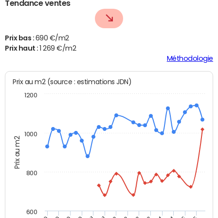
Tendance ventes
Prix bas :
690 €/m2
Prix haut :
1 269 €/m2
Méthodologie
Prix au m2 (source : estimations JDN)
1200
1000
Prix au m2
800
600