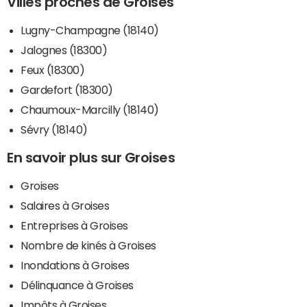
Villes proches de Groises
Lugny-Champagne (18140)
Jalognes (18300)
Feux (18300)
Gardefort (18300)
Chaumoux-Marcilly (18140)
Sévry (18140)
En savoir plus sur Groises
Groises
Salaires à Groises
Entreprises à Groises
Nombre de kinés à Groises
Inondations à Groises
Délinquance à Groises
Impôts à Groises