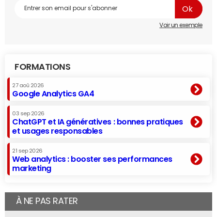
Voir un exemple
FORMATIONS
27 aoû 2026
Google Analytics GA4
03 sep 2026
ChatGPT et IA génératives : bonnes pratiques
et usages responsables
21 sep 2026
Web analytics : booster ses performances
marketing
À NE PAS RATER