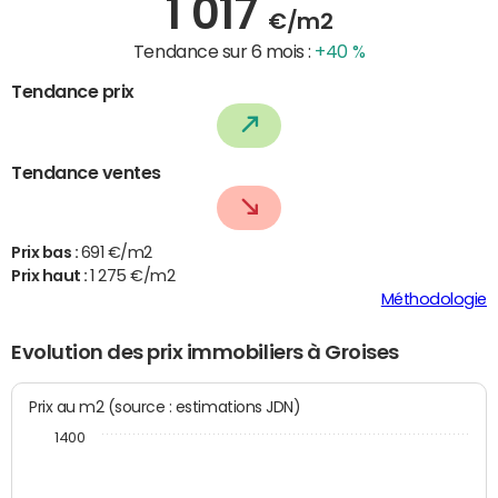
1 017
€/m2
Tendance sur 6 mois :
+40 %
Tendance prix
Tendance ventes
Prix bas :
691 €/m2
Prix haut :
1 275 €/m2
Méthodologie
Evolution des prix immobiliers à Groises
Prix au m2 (source : estimations JDN)
1400