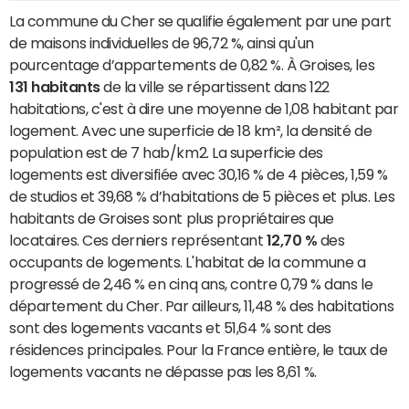
La commune du Cher se qualifie également par une part
de maisons individuelles de 96,72 %, ainsi qu'un
pourcentage d’appartements de 0,82 %. À Groises, les
131 habitants
de la ville se répartissent dans 122
habitations, c'est à dire une moyenne de 1,08 habitant par
logement. Avec une superficie de 18 km², la densité de
population est de 7 hab/km2. La superficie des
logements est diversifiée avec 30,16 % de 4 pièces, 1,59 %
de studios et 39,68 % d’habitations de 5 pièces et plus. Les
habitants de Groises sont plus propriétaires que
locataires. Ces derniers représentant
12,70 %
des
occupants de logements. L'habitat de la commune a
progressé de 2,46 % en cinq ans, contre 0,79 % dans le
département du Cher. Par ailleurs, 11,48 % des habitations
sont des logements vacants et 51,64 % sont des
résidences principales. Pour la France entière, le taux de
logements vacants ne dépasse pas les 8,61 %.