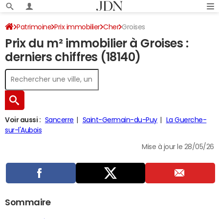
Patrimoine
Prix immobilier
Cher
Groises
Prix du m² immobilier à Groises :
derniers chiffres (18140)
Voir aussi :
Sancerre
Saint-Germain-du-Puy
La Guerche-
sur-l'Aubois
Mise à jour le 28/05/26
Sommaire