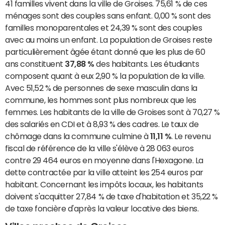
41 familles vivent dans la ville de Groises. 75,61 % de ces
ménages sont des couples sans enfant. 0,00 % sont des
familles monoparentales et 24,39 % sont des couples
avec au moins un enfant. La population de Groises reste
particulièrement âgée étant donné que les plus de 60
ans constituent
37,88 %
des habitants. Les étudiants
composent quant à eux 2,90 % la population de la ville.
Avec 51,52 % de personnes de sexe masculin dans la
commune, les hommes sont plus nombreux que les
femmes. Les habitants de la ville de Groises sont à 70,27 %
des salariés en CDI et à 8,93 % des cadres. Le taux de
chômage dans la commune culmine à
11,11 %
. Le revenu
fiscal de référence de la ville s'élève à 28 063 euros
contre 29 464 euros en moyenne dans l'Hexagone. La
dette contractée par la ville atteint les 254 euros par
habitant. Concernant les impôts locaux, les habitants
doivent s'acquitter 27,84 % de taxe d'habitation et 35,22 %
de taxe foncière d'après la valeur locative des biens.