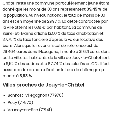
Châtel reste une commune particulièrement jeune étant
donné que les moins de 30 ans représentent
39,45 %
de
la population. Au niveau national, le taux de moins de 30
ans est en moyenne de 29,97 %. La dette contractée par
la ville atteint les 638 € par habitant. La commune de
Seine-et-Marne affiche 13,50 % de taxe d'habitation et
37,75 % de taxe foncière d'après la valeur locative des
biens. Alors que le revenu fiscal de référence est de
29 464 euros dans l'Hexagone, il monte à 31 621 euros dans
cette ville. Les habitants de la ville de Jouy-le-Châtel sont
à 6,52 % des cadres et à 87,74 % des salariés en CDI. Il faut
aussi prendre en considération le taux de chômage qui
monte à
8,83 %
.
Villes proches de Jouy-le-Châtel
Bannost-Villegagnon (77970)
Pécy (77970)
Vaudoy-en-Brie (77141)