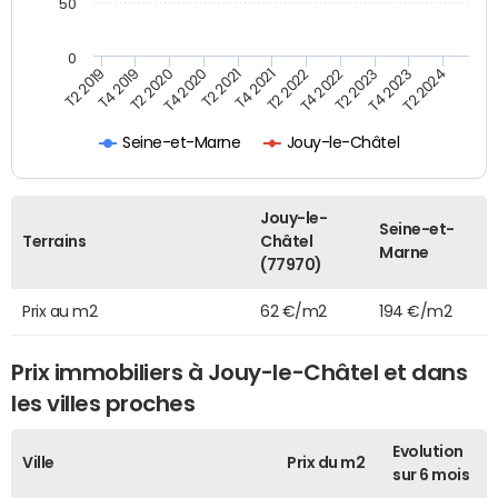
50
0
T2 2022
T2 2023
T2 2024
T4 2019
T4 2020
T4 2021
T4 2022
T4 2023
T2 2019
T2 2020
T2 2021
Seine-et-Marne
Jouy-le-Châtel
Jouy-le-
Seine-et-
Terrains
Châtel
Marne
(77970)
Prix au m2
62 €/m2
194 €/m2
Prix immobiliers à Jouy-le-Châtel et dans
les villes proches
Evolution
Ville
Prix du m2
sur 6 mois