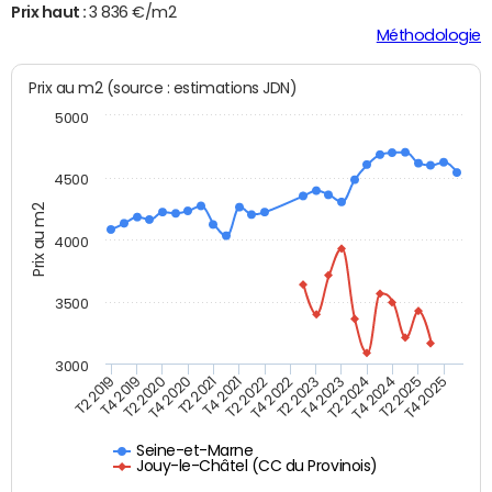
Prix haut :
3 836 €/m2
Méthodologie
Prix au m2 (source : estimations JDN)
5000
4500
Prix au m2
4000
3500
3000
T4 2021
T2 2025
T2 2020
T4 2023
T2 2022
T4 2025
T4 2020
T2 2024
T2 2019
T4 2022
T2 2021
T4 2024
T4 2019
T2 2023
Seine-et-Marne
Jouy-le-Châtel (CC du Provinois)