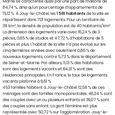
Marne se caractérise aussi par une part de maisons de
84,74 %, ainsi qu'un pourcentage d’appartements de
15,12 %. À Jouy-le-Châtel, les
1 581 habitants
de la ville se
répartissent dans 701 logements. Pour un territoire de
38 km², la densité de population est de 40 habitants/km².
La dimension des logements varie avec 16,24 % de 3
pièces, 0,85 % de studios et 47,72 % d’habitations de 5
pièces et plus. L'habitat de la ville n'a pas évolué sur les
cinq dernières années avec seulement 0,86 % de
nouveaux logements, contre 5,73 % dans le département
de Seine-et-Marne. Par ailleurs, 11,13 % des habitations
sont des logements vacants et 84,31 % sont des
résidences principales. En France, le taux de logements
vacants plafonne à 8,61 %.
453 familles habitent à Jouy-le-Châtel. 12,58 % de ces
ménages sont des familles monoparentales. 48,34 % sont
des couples avec un ou plusieurs enfants et 39,07 % sont
des couples sans enfant. La gent féminine est plus
représentée avec 50,72 % sur l'agglomération. Jouy-le-