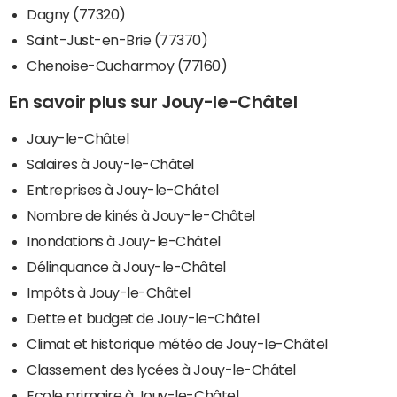
Dagny (77320)
Saint-Just-en-Brie (77370)
Chenoise-Cucharmoy (77160)
En savoir plus sur Jouy-le-Châtel
Jouy-le-Châtel
Salaires à Jouy-le-Châtel
Entreprises à Jouy-le-Châtel
Nombre de kinés à Jouy-le-Châtel
Inondations à Jouy-le-Châtel
Délinquance à Jouy-le-Châtel
Impôts à Jouy-le-Châtel
Dette et budget de Jouy-le-Châtel
Climat et historique météo de Jouy-le-Châtel
Classement des lycées à Jouy-le-Châtel
Ecole primaire à Jouy-le-Châtel