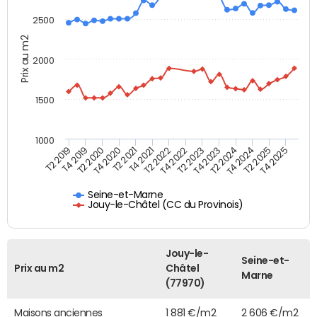
2500
Prix au m2
2000
1500
1000
T4 2021
T2 2025
T2 2019
T4 2022
T2 2020
T4 2023
T2 2021
T4 2024
T2 2022
T4 2025
T4 2019
T2 2023
T4 2020
T2 2024
Seine-et-Marne
Jouy-le-Châtel (CC du Provinois)
Jouy-le-
Seine-et-
Prix au m2
Châtel
Marne
(77970)
Maisons anciennes
1 881 €/m2
2 606 €/m2