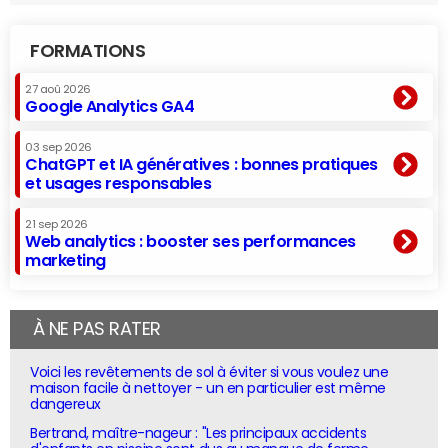
FORMATIONS
27 aoû 2026
Google Analytics GA4
03 sep 2026
ChatGPT et IA génératives : bonnes pratiques
et usages responsables
21 sep 2026
Web analytics : booster ses performances
marketing
À NE PAS RATER
Voici les revêtements de sol à éviter si vous voulez une
maison facile à nettoyer - un en particulier est même
dangereux
Bertrand, maître-nageur : "Les principaux accidents