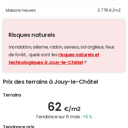
Maisons neuves
3 778 €/m2
Risques naturels
Inondation, séisme, radon, seveso, sol argileux, feux
de forêt... quels sont les
risques naturels et
technologiques à Jouy-le-Châtel
?
Prix des terrains à Jouy-le-Châtel
Terrains
62
€/m2
Tendance sur 6 mois :
+5 %
Tendance prix