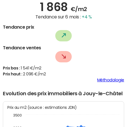
1 868
€/m2
Tendance sur 6 mois :
+4 %
Tendance prix
Tendance ventes
Prix bas :
1 541 €/m2
Prix haut :
2 096 €/m2
Méthodologie
Evolution des prix immobiliers à Jouy-le-Châtel
Prix au m2 (source : estimations JDN)
3500