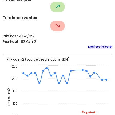
Tendance ventes
Prix bas :
47 €/m2
Prix haut :
82 €/m2
Méthodologie
Prix au m2 (source : estimations JDN)
250
200
Prix au m2
150
100