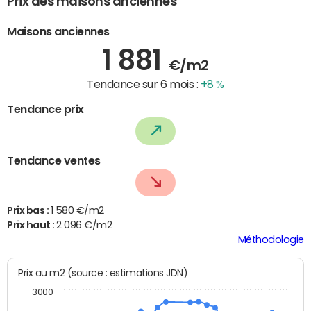
Prix des maisons anciennes
Maisons anciennes
1 881
€/m2
Tendance sur 6 mois :
+8 %
Tendance prix
Tendance ventes
Prix bas :
1 580 €/m2
Prix haut :
2 096 €/m2
Méthodologie
Prix au m2 (source : estimations JDN)
3000