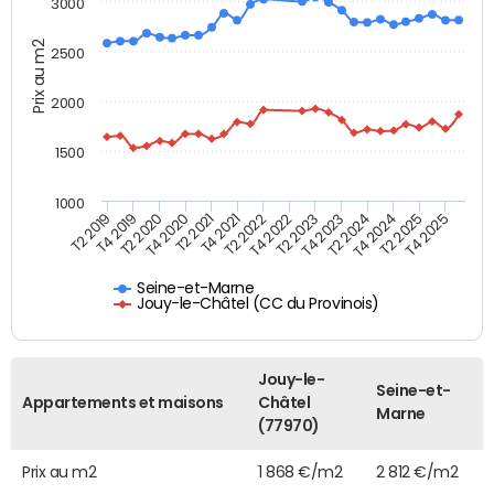
3000
Prix au m2
2500
2000
1500
1000
T4 2021
T2 2025
T2 2019
T4 2022
T2 2020
T4 2023
T2 2021
T4 2024
T2 2022
T4 2025
T4 2019
T2 2023
T4 2020
T2 2024
Seine-et-Marne
Jouy-le-Châtel (CC du Provinois)
Jouy-le-
Seine-et-
Appartements et maisons
Châtel
Marne
(77970)
Prix au m2
1 868 €/m2
2 812 €/m2