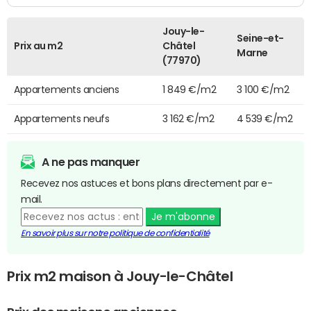
Jouy-le-
Seine-et-
Prix au m2
Châtel
Marne
(77970)
Appartements anciens
1 849 €/m2
3 100 €/m2
Appartements neufs
3 162 €/m2
4 539 €/m2
A ne pas manquer
Recevez nos astuces et bons plans directement par e-
mail.
Je m'abonne
En savoir plus sur notre politique de confidentialité
Prix m2 maison à Jouy-le-Châtel