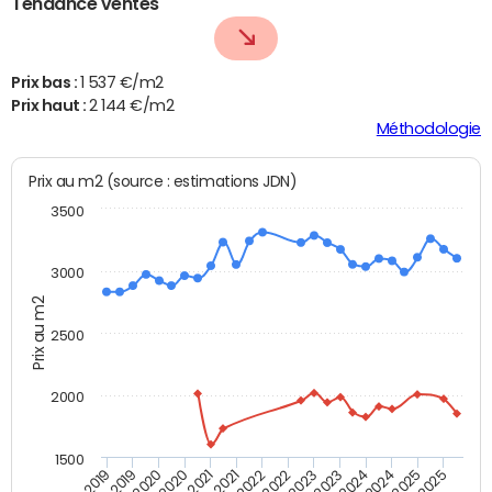
Tendance ventes
Prix bas :
1 537 €/m2
Prix haut :
2 144 €/m2
Méthodologie
Prix au m2 (source : estimations JDN)
3500
3000
Prix au m2
2500
2000
1500
T4 2021
T2 2025
T2 2019
T4 2022
T2 2020
T4 2023
T2 2021
T4 2024
T2 2022
T4 2025
T4 2019
T2 2023
T4 2020
T2 2024