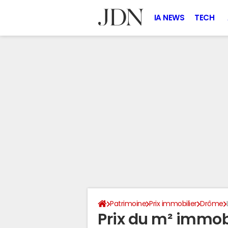
IA NEWS
TECH
Patrimoine
Prix immobilier
Drôme
Prix du m² immobi