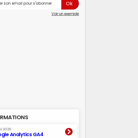
Voir un exemple
RMATIONS
oû 2026
gle Analytics GA4