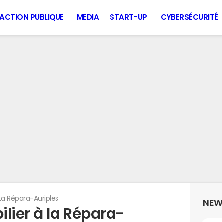
ACTION PUBLIQUE
MEDIA
START-UP
CYBERSÉCURITÉ
La Répara-Auriples
NEW
lier à la Répara-