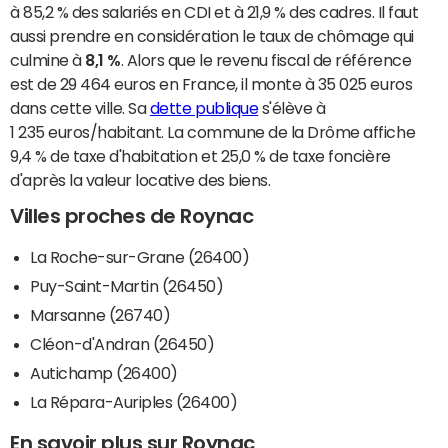
à 85,2 % des salariés en CDI et à 21,9 % des cadres. Il faut
aussi prendre en considération le taux de chômage qui
culmine à
8,1 %
. Alors que le revenu fiscal de référence
est de 29 464 euros en France, il monte à 35 025 euros
dans cette ville. Sa
dette publique
s'élève à
1 235 euros/habitant. La commune de la Drôme affiche
9,4 % de taxe d'habitation et 25,0 % de taxe foncière
d'après la valeur locative des biens.
Villes proches de Roynac
La Roche-sur-Grane (26400)
Puy-Saint-Martin (26450)
Marsanne (26740)
Cléon-d'Andran (26450)
Autichamp (26400)
La Répara-Auriples (26400)
En savoir plus sur Roynac