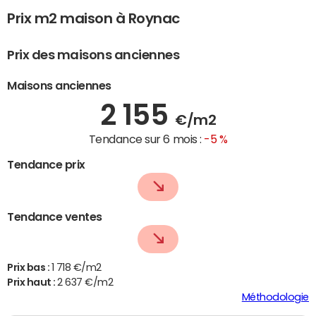
Prix m2 maison à Roynac
Prix des maisons anciennes
Maisons anciennes
2 155
€/m2
Tendance sur 6 mois :
-5 %
Tendance prix
Tendance ventes
Prix bas :
1 718 €/m2
Prix haut :
2 637 €/m2
Méthodologie