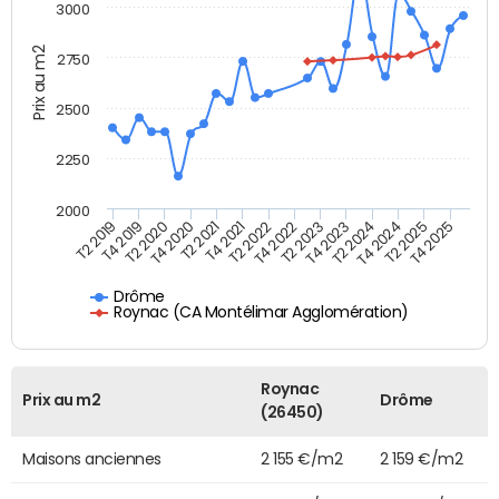
3000
Prix au m2
2750
2500
2250
2000
T4 2021
T2 2025
T2 2020
T4 2023
T2 2022
T4 2025
T4 2020
T2 2024
T2 2019
T4 2022
T2 2021
T4 2024
T4 2019
T2 2023
Drôme
Roynac (CA Montélimar Agglomération)
Roynac
Prix au m2
Drôme
(26450)
Maisons anciennes
2 155 €/m2
2 159 €/m2