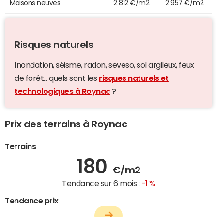
Maisons neuves
2 812 €/m2
2 957 €/m2
Risques naturels
Inondation, séisme, radon, seveso, sol argileux, feux
de forêt... quels sont les
risques naturels et
technologiques à Roynac
?
Prix des terrains à Roynac
Terrains
180
€/m2
Tendance sur 6 mois :
-1 %
Tendance prix