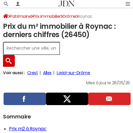
Patrimoine
Prix immobilier
Drôme
Roynac
Prix du m² immobilier à Roynac :
derniers chiffres (26450)
Voir aussi :
Crest
Allex
Loriol-sur-Drôme
Mise à jour le 28/05/26
Sommaire
Prix m2 à Roynac