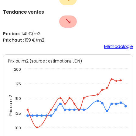
Tendance ventes
Prix bas :
141 €/m2
Prix haut :
199 €/m2
Méthodologie
Prix au m2 (source : estimations JDN)
200
175
Prix au m2
150
125
100