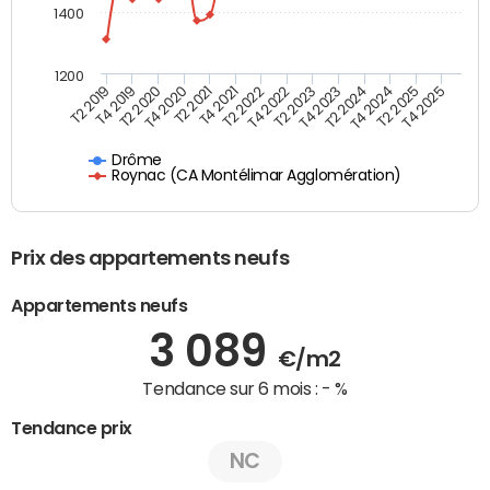
1400
1200
T4 2021
T2 2025
T2 2019
T4 2022
T2 2020
T4 2023
T2 2021
T4 2024
T2 2022
T4 2025
T4 2019
T2 2023
T4 2020
T2 2024
Drôme
Roynac (CA Montélimar Agglomération)
Prix des appartements neufs
Appartements neufs
3 089
€/m2
Tendance sur 6 mois :
- %
Tendance prix
NC