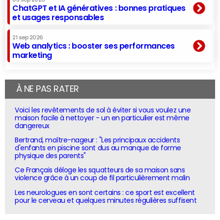
ChatGPT et IA génératives : bonnes pratiques
et usages responsables
21 sep 2026
Web analytics : booster ses performances
marketing
À NE PAS RATER
Voici les revêtements de sol à éviter si vous voulez une
maison facile à nettoyer - un en particulier est même
dangereux
Bertrand, maître-nageur : "Les principaux accidents
d'enfants en piscine sont dus au manque de forme
physique des parents"
Ce Français déloge les squatteurs de sa maison sans
violence grâce à un coup de fil particulièrement malin
Les neurologues en sont certains : ce sport est excellent
pour le cerveau et quelques minutes régulières suffisent