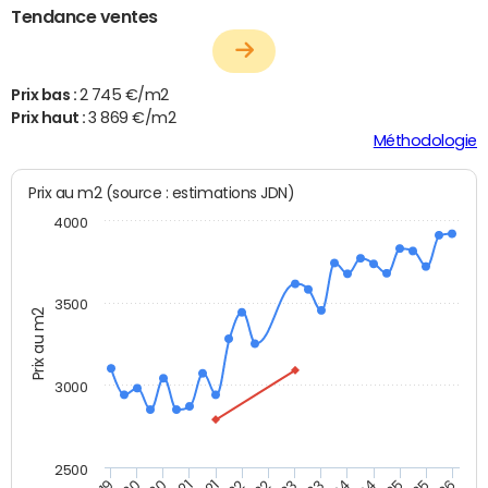
Tendance ventes
Prix bas :
2 745 €/m2
Prix haut :
3 869 €/m2
Méthodologie
Prix au m2 (source : estimations JDN)
4000
3500
Prix au m2
3000
2500