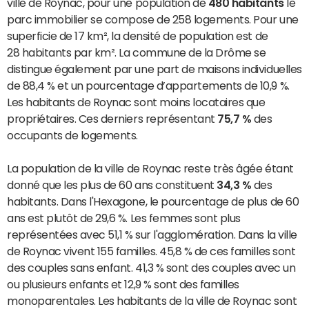
ville de Roynac, pour une population de
480 habitants
le
parc immobilier se compose de 258 logements. Pour une
superficie de 17 km², la densité de population est de
28 habitants par km². La commune de la Drôme se
distingue également par une part de maisons individuelles
de 88,4 % et un pourcentage d’appartements de 10,9 %.
Les habitants de Roynac sont moins locataires que
propriétaires. Ces derniers représentant
75,7 %
des
occupants de logements.
La population de la ville de Roynac reste très âgée étant
donné que les plus de 60 ans constituent
34,3 %
des
habitants. Dans l'Hexagone, le pourcentage de plus de 60
ans est plutôt de 29,6 %. Les femmes sont plus
représentées avec 51,1 % sur l'agglomération. Dans la ville
de Roynac vivent 155 familles. 45,8 % de ces familles sont
des couples sans enfant. 41,3 % sont des couples avec un
ou plusieurs enfants et 12,9 % sont des familles
monoparentales. Les habitants de la ville de Roynac sont