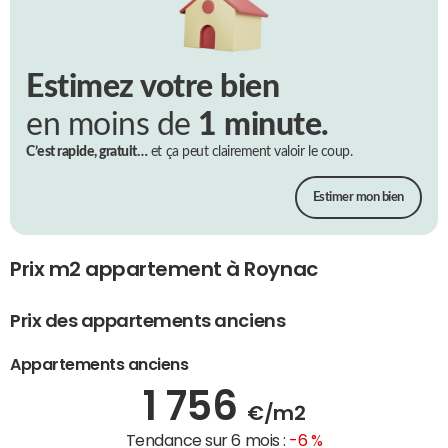
Estimez votre bien
en moins de
1 minute.
C’est rapide, gratuit…
et ça peut clairement valoir le coup.
Estimer mon bien
Prix m2 appartement à Roynac
Prix des appartements anciens
Appartements anciens
1 756
€/m2
Tendance sur 6 mois :
-6 %