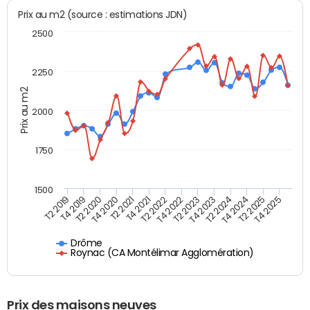
Prix au m2 (source : estimations JDN)
2500
2250
Prix au m2
2000
1750
1500
T4 2021
T2 2025
T2 2019
T4 2022
T2 2020
T4 2023
T2 2021
T4 2024
T2 2022
T4 2025
T4 2019
T2 2023
T4 2020
T2 2024
Drôme
Roynac (CA Montélimar Agglomération)
Prix des maisons neuves