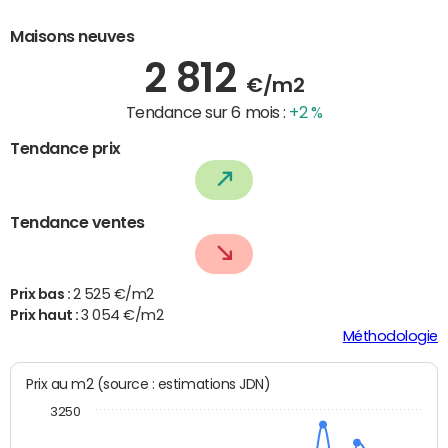
Maisons neuves
2 812
€/m2
Tendance sur 6 mois :
+2 %
Tendance prix
Tendance ventes
Prix bas :
2 525 €/m2
Prix haut :
3 054 €/m2
Méthodologie
Prix au m2 (source : estimations JDN)
3250