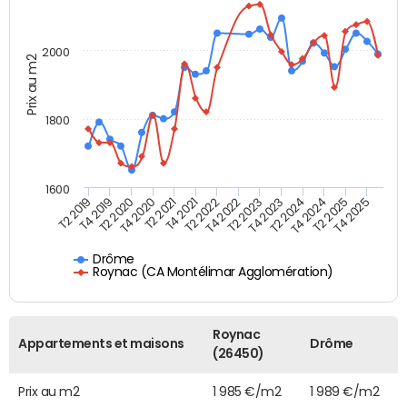
2000
Prix au m2
1800
1600
T4 2021
T2 2025
T2 2019
T4 2022
T2 2020
T4 2023
T2 2021
T4 2024
T2 2022
T4 2025
T4 2019
T2 2023
T4 2020
T2 2024
Drôme
Roynac (CA Montélimar Agglomération)
Roynac
Appartements et maisons
Drôme
(26450)
Prix au m2
1 985 €/m2
1 989 €/m2