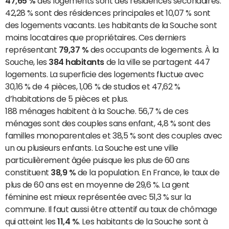
47,65 %
des logements sont des résidences secondaires.
42,28 % sont des résidences principales et 10,07 % sont
des logements vacants. Les habitants de la Souche sont
moins locataires que propriétaires. Ces derniers
représentant
79,37 %
des occupants de logements. À la
Souche, les
384 habitants
de la ville se partagent 447
logements. La superficie des logements fluctue avec
30,16 % de 4 pièces, 1,06 % de studios et 47,62 %
d’habitations de 5 pièces et plus.
188 ménages habitent à la Souche. 56,7 % de ces
ménages sont des couples sans enfant, 4,8 % sont des
familles monoparentales et 38,5 % sont des couples avec
un ou plusieurs enfants. La Souche est une ville
particulièrement âgée puisque les plus de 60 ans
constituent
38,9 %
de la population. En France, le taux de
plus de 60 ans est en moyenne de 29,6 %. La gent
féminine est mieux représentée avec 51,3 % sur la
commune. Il faut aussi être attentif au taux de chômage
qui atteint les
11,4 %
. Les habitants de la Souche sont à