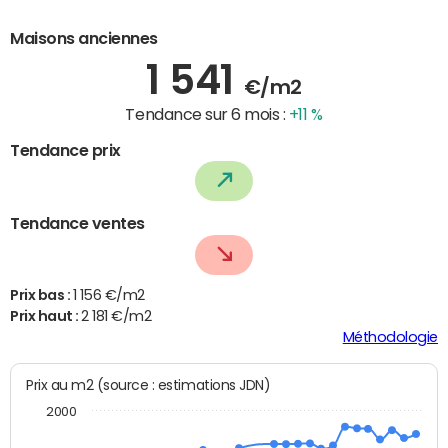
Maisons anciennes
1 541
€/m2
Tendance sur 6 mois :
+11 %
Tendance prix
Tendance ventes
Prix bas :
1 156 €/m2
Prix haut :
2 181 €/m2
Méthodologie
Prix au m2 (source : estimations JDN)
2000