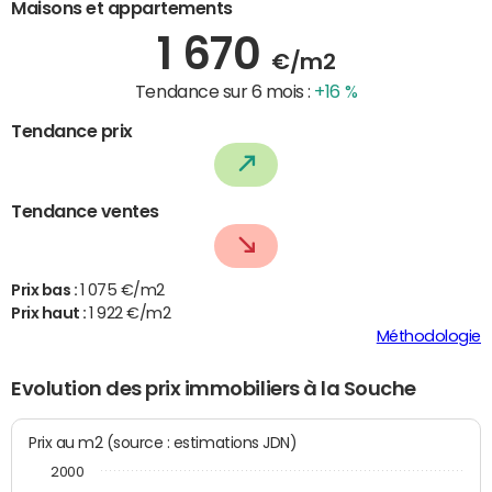
Maisons et appartements
1 670
€/m2
Tendance sur 6 mois :
+16 %
Tendance prix
Tendance ventes
Prix bas :
1 075 €/m2
Prix haut :
1 922 €/m2
Méthodologie
Evolution des prix immobiliers à la Souche
Prix au m2 (source : estimations JDN)
2000