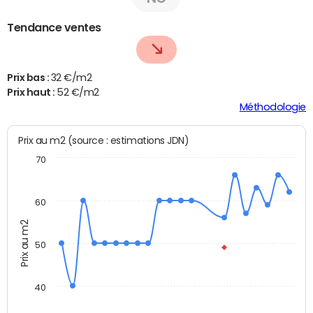
Tendance ventes
Prix bas :
32 €/m2
Prix haut :
52 €/m2
Méthodologie
Prix au m2 (source : estimations JDN)
70
60
Prix au m2
50
40