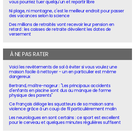
vous pourriez tuer quelqu'un et repartir libre
Ni plage, ni montagne, c'est le meilleur endroit pour passer
des vacances selon la science
Des millions de retraités vont recevoir leur pension en
retard : les caisses de retraite dévoilent les dates de
versement
À NE PAS RATER
Voici les revêtements de sol à éviter si vous voulez une
maison facile à nettoyer - un en particulier est même
dangereux
Bertrand, maître-nageur : "Les principaux accidents
d'enfants en piscine sont dus au manque de forme
physique des parents"
Ce Français déloge les squatteurs de sa maison sans
violence grâce à un coup de fil particulièrement malin
Les neurologues en sont certains : ce sport est excellent
pour le cerveau et quelques minutes régulières suffisent