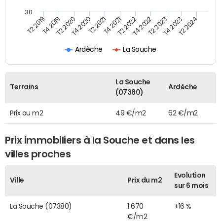
30
T2 2019
T4 2019
T2 2020
T4 2020
T2 2021
T4 2021
T2 2022
T4 2022
T2 2023
T4 2023
T2 2024
Ardèche
La Souche
La Souche
Terrains
Ardèche
(07380)
Prix au m2
49 €/m2
62 €/m2
Prix immobiliers à la Souche et dans les
villes proches
Evolution
Ville
Prix du m2
sur 6 mois
La Souche (07380)
1 670
+16 %
€/m2