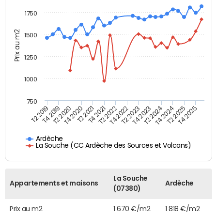
1750
Prix au m2
1500
1250
1000
750
T4 2021
T2 2025
T2 2019
T4 2022
T2 2020
T4 2023
T2 2021
T4 2024
T2 2022
T4 2025
T4 2019
T2 2023
T4 2020
T2 2024
Ardèche
La Souche (CC Ardèche des Sources et Volcans)
La Souche
Appartements et maisons
Ardèche
(07380)
Prix au m2
1 670 €/m2
1 818 €/m2