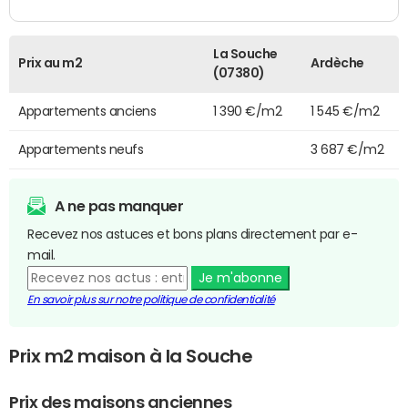
La Souche
Prix au m2
Ardèche
(07380)
Appartements anciens
1 390 €/m2
1 545 €/m2
Appartements neufs
3 687 €/m2
A ne pas manquer
Recevez nos astuces et bons plans directement par e-
mail.
Je m'abonne
En savoir plus sur notre politique de confidentialité
Prix m2 maison à la Souche
Prix des maisons anciennes