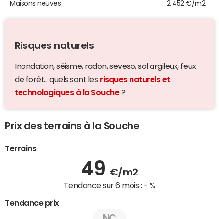
Maisons neuves
2 452 €/m2
Risques naturels
Inondation, séisme, radon, seveso, sol argileux, feux
de forêt... quels sont les
risques naturels et
technologiques à la Souche
?
Prix des terrains à la Souche
Terrains
49
€/m2
Tendance sur 6 mois :
- %
Tendance prix
NC