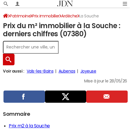
Patrimoine
Prix immobilier
Ardèche
La Souche
Prix du m² immobilier à la Souche :
derniers chiffres (07380)
Voir aussi :
Vals-les-Bains
Aubenas
Joyeuse
Mise à jour le 28/05/26
Sommaire
Prix m2 à la Souche