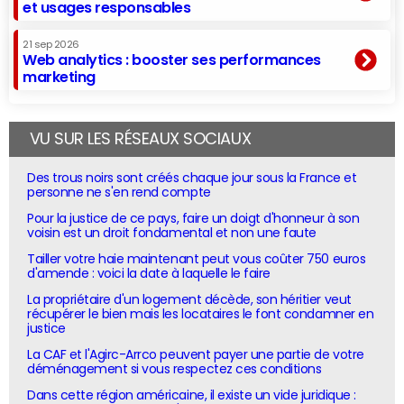
et usages responsables
21 sep 2026
Web analytics : booster ses performances
marketing
VU SUR LES RÉSEAUX SOCIAUX
Des trous noirs sont créés chaque jour sous la France et
personne ne s'en rend compte
Pour la justice de ce pays, faire un doigt d'honneur à son
voisin est un droit fondamental et non une faute
Tailler votre haie maintenant peut vous coûter 750 euros
d'amende : voici la date à laquelle le faire
La propriétaire d'un logement décède, son héritier veut
récupérer le bien mais les locataires le font condamner en
justice
La CAF et l'Agirc-Arrco peuvent payer une partie de votre
déménagement si vous respectez ces conditions
Dans cette région américaine, il existe un vide juridique :