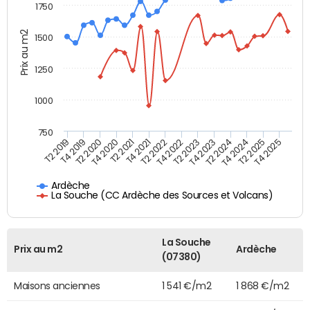
1750
Prix au m2
1500
1250
1000
750
T4 2021
T2 2025
T2 2019
T4 2022
T2 2020
T4 2023
T2 2021
T4 2024
T2 2022
T4 2025
T4 2019
T2 2023
T4 2020
T2 2024
Ardèche
La Souche (CC Ardèche des Sources et Volcans)
La Souche
Prix au m2
Ardèche
(07380)
Maisons anciennes
1 541 €/m2
1 868 €/m2