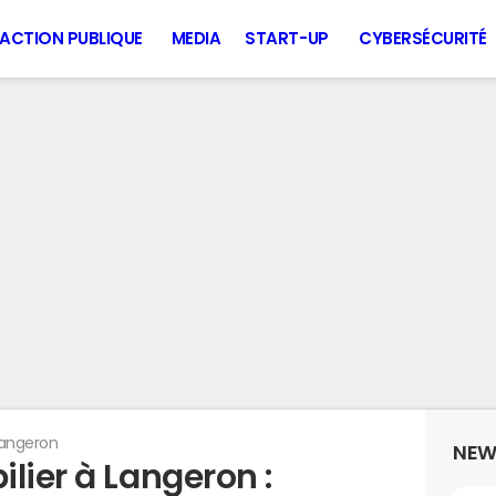
ACTION PUBLIQUE
MEDIA
START-UP
CYBERSÉCURITÉ
angeron
NEW
lier à Langeron :