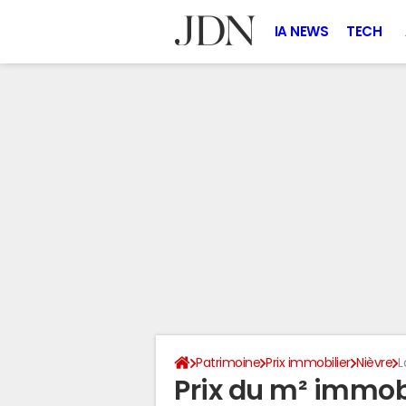
IA NEWS
TECH
Patrimoine
Prix immobilier
Nièvre
L
Prix du m² immobi