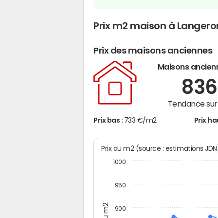
Prix m2 maison à Langero
Prix des maisons anciennes
Maisons ancien
83
Tendance sur 
Prix bas :
733 €/m2
Prix ha
Prix au m2 (source : estimations JD
1000
950
900