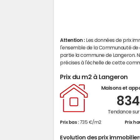
Attention :
Les données de prix im
l'ensemble de la Communauté de c
partie la commune de Langeron. N
précises à l'échelle de cette com
Prix du m2 à Langeron
Maisons et app
83
Tendance sur 
Prix bas :
735 €/m2
Prix ha
Evolution des prix immobilie