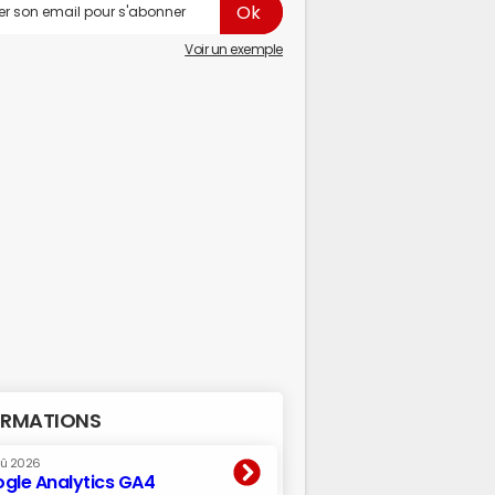
Voir un exemple
RMATIONS
oû 2026
gle Analytics GA4