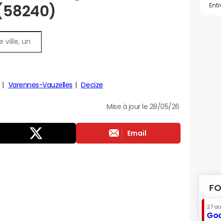
 (58240)
Varennes-Vauzelles
Decize
Mise à jour le 28/05/26
Email
FO
27 a
Goo