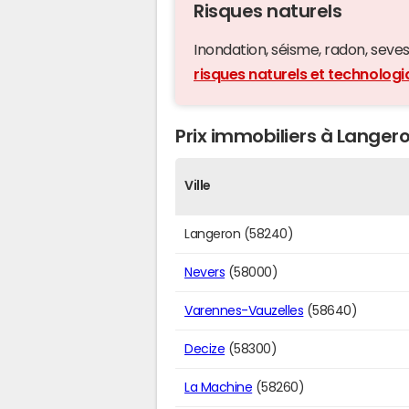
Risques naturels
Inondation, séisme, radon, seveso,
risques naturels et technolog
Prix immobiliers à Langero
Ville
Langeron (58240)
Nevers
(58000)
Varennes-Vauzelles
(58640)
Decize
(58300)
La Machine
(58260)