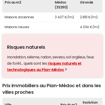
Prix au m2
Médoc
Gironde
(33290)
Maisons anciennes
3 407 €/m2
2 861 €/m2
Maisons neuves
4 034 €/m2
Risques naturels
Inondation, séisme, radon, seveso, sol argileux, feux
de forêt... quels sont les
risques naturels et
technologiques au Pian-Médoc
?
Prix immobiliers au Pian-Médoc et dans les
villes proches
Evolution
Ville
Prix du m2