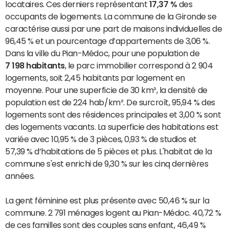
locataires. Ces derniers représentant
17,37 %
des
occupants de logements. La commune de la Gironde se
caractérise aussi par une part de maisons individuelles de
96,45 % et un pourcentage d’appartements de 3,06 %.
Dans la ville du Pian-Médoc, pour une population de
7 198 habitants
, le parc immobilier correspond à 2 904
logements, soit 2,45 habitants par logement en
moyenne. Pour une superficie de 30 km², la densité de
population est de 224 hab/km². De surcroît, 95,94 % des
logements sont des résidences principales et 3,00 % sont
des logements vacants. La superficie des habitations est
variée avec 10,95 % de 3 pièces, 0,93 % de studios et
57,39 % d’habitations de 5 pièces et plus. L'habitat de la
commune s'est enrichi de 9,30 % sur les cinq dernières
années.
La gent féminine est plus présente avec 50,46 % sur la
commune. 2 791 ménages logent au Pian-Médoc. 40,72 %
de ces familles sont des couples sans enfant, 46,49 %