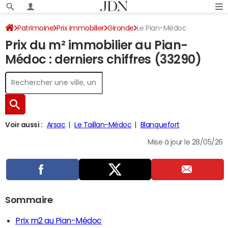
Patrimoine
Prix immobilier
Gironde
Le Pian-Médoc
Prix du m² immobilier au Pian-
Médoc : derniers chiffres (33290)
Voir aussi :
Arsac
Le Taillan-Médoc
Blanquefort
Mise à jour le 28/05/26
Sommaire
Prix m2 au Pian-Médoc