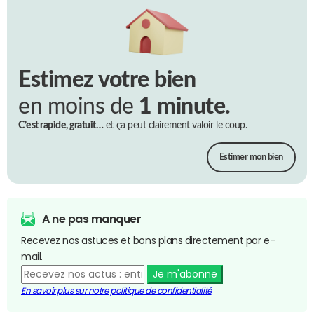
Estimez votre bien
en moins de
1 minute.
C’est rapide, gratuit…
et ça peut clairement valoir le coup.
Estimer mon bien
A ne pas manquer
Recevez nos astuces et bons plans directement par e-
mail.
Je m'abonne
En savoir plus sur notre politique de confidentialité