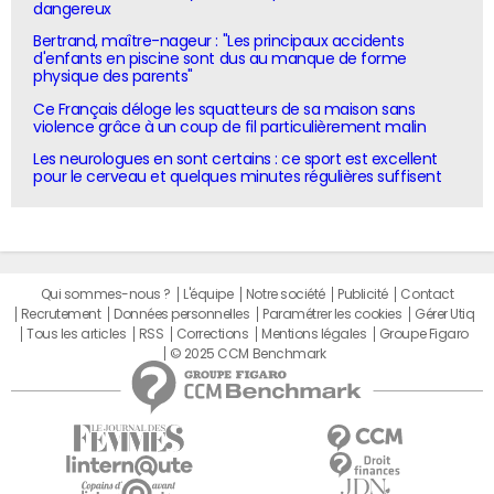
dangereux
Bertrand, maître-nageur : "Les principaux accidents
d'enfants en piscine sont dus au manque de forme
physique des parents"
Ce Français déloge les squatteurs de sa maison sans
violence grâce à un coup de fil particulièrement malin
Les neurologues en sont certains : ce sport est excellent
pour le cerveau et quelques minutes régulières suffisent
Qui sommes-nous ?
L'équipe
Notre société
Publicité
Contact
Recrutement
Données personnelles
Paramétrer les cookies
Gérer Utiq
Tous les articles
RSS
Corrections
Mentions légales
Groupe Figaro
© 2025 CCM Benchmark