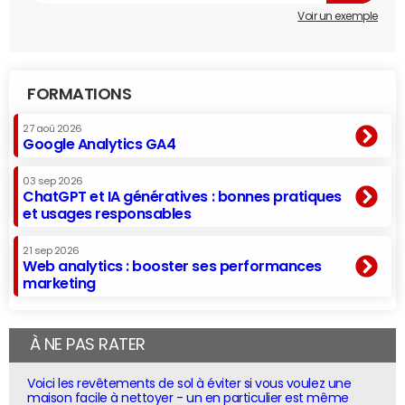
Voir un exemple
FORMATIONS
27 aoû 2026
Google Analytics GA4
03 sep 2026
ChatGPT et IA génératives : bonnes pratiques
et usages responsables
21 sep 2026
Web analytics : booster ses performances
marketing
À NE PAS RATER
Voici les revêtements de sol à éviter si vous voulez une
maison facile à nettoyer - un en particulier est même