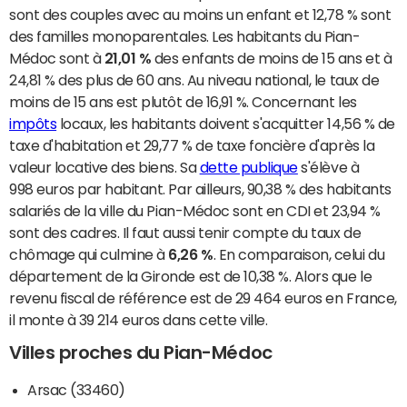
sont des couples avec au moins un enfant et 12,78 % sont
des familles monoparentales. Les habitants du Pian-
Médoc sont à
21,01 %
des enfants de moins de 15 ans et à
24,81 % des plus de 60 ans. Au niveau national, le taux de
moins de 15 ans est plutôt de 16,91 %. Concernant les
impôts
locaux, les habitants doivent s'acquitter 14,56 % de
taxe d'habitation et 29,77 % de taxe foncière d'après la
valeur locative des biens. Sa
dette publique
s'élève à
998 euros par habitant. Par ailleurs, 90,38 % des habitants
salariés de la ville du Pian-Médoc sont en CDI et 23,94 %
sont des cadres. Il faut aussi tenir compte du taux de
chômage qui culmine à
6,26 %
. En comparaison, celui du
département de la Gironde est de 10,38 %. Alors que le
revenu fiscal de référence est de 29 464 euros en France,
il monte à 39 214 euros dans cette ville.
Villes proches du Pian-Médoc
Arsac (33460)