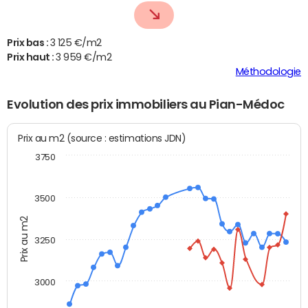
Prix bas :
3 125 €/m2
Prix haut :
3 959 €/m2
Méthodologie
Evolution des prix immobiliers au Pian-Médoc
Prix au m2 (source : estimations JDN)
3750
3500
Prix au m2
3250
3000