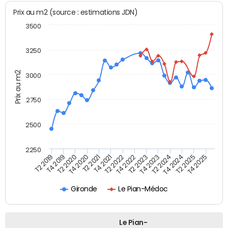
Prix au m2 (source : estimations JDN)
3500
3250
Prix au m2
3000
2750
2500
2250
T4 2021
T2 2025
T2 2020
T4 2023
T2 2022
T4 2025
T4 2020
T2 2024
T2 2019
T4 2022
T2 2021
T4 2024
T4 2019
T2 2023
Gironde
Le Pian-Médoc
Le Pian-