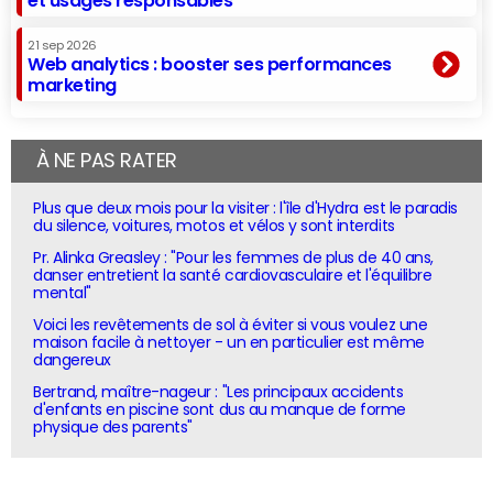
et usages responsables
21 sep 2026
Web analytics : booster ses performances
marketing
À NE PAS RATER
Plus que deux mois pour la visiter : l'île d'Hydra est le paradis
du silence, voitures, motos et vélos y sont interdits
Pr. Alinka Greasley : "Pour les femmes de plus de 40 ans,
danser entretient la santé cardiovasculaire et l'équilibre
mental"
Voici les revêtements de sol à éviter si vous voulez une
maison facile à nettoyer - un en particulier est même
dangereux
Bertrand, maître-nageur : "Les principaux accidents
d'enfants en piscine sont dus au manque de forme
physique des parents"