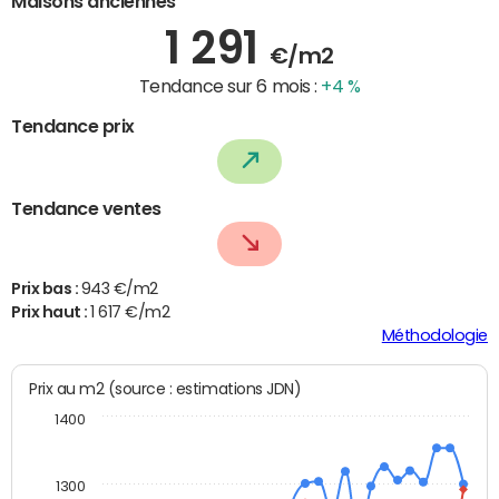
Maisons anciennes
1 291
€/m2
Tendance sur 6 mois :
+4 %
Tendance prix
Tendance ventes
Prix bas :
943 €/m2
Prix haut :
1 617 €/m2
Méthodologie
Prix au m2 (source : estimations JDN)
1400
1300