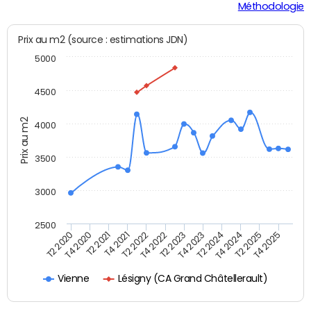
Méthodologie
Prix au m2 (source : estimations JDN)
5000
4500
Prix au m2
4000
3500
3000
2500
T2 2021
T4 2022
T2 2024
T4 2025
T4 2020
T2 2022
T4 2023
T2 2025
T2 2020
T4 2021
T2 2023
T4 2024
Lésigny (CA Grand Châtellerault)
Vienne