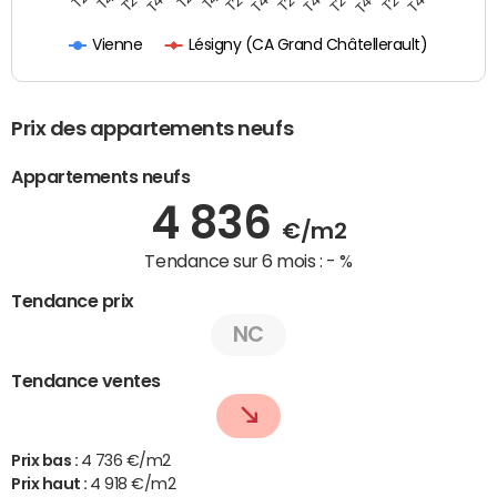
Lésigny (CA Grand Châtellerault)
Vienne
Prix des appartements neufs
Appartements neufs
4 836
€/m2
Tendance sur 6 mois :
- %
Tendance prix
NC
Tendance ventes
Prix bas :
4 736 €/m2
Prix haut :
4 918 €/m2