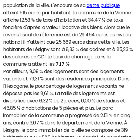
population de la ville. L'encours de sa
dette publique
atteint 615 euros par habitant. La commune de la Vienne
affiche 12,53 % de taxe d'habitation et 34,47 % de taxe
foncière d'après la valeur locative des biens. Alors que le
revenu fiscal de référence est de 29 464 euros au niveau
national, il n'atteint que 25 669 euros dans cette ville. Les
habitants de Lésigny sont à 8,33 % des cadres et à 85,23 %
des salariés en CDI. Le taux de chômage dans la
commune a atteint les
7,17 %
.
Par ailleurs, 9,09 % des logements sont des logements
vacants et 79,31 % sont des résidences principales. Dans
l'Hexagone, le pourcentage de logements vacants ne
dépasse pas les 8,61 %. La taille des logements est
diversifiée avec 6,32 % de 2 pièces, 0,00 % de studios et
45,85 % d’habitations de 5 pièces et plus. Le parc
immobilier de la commune a progressé de 2,51 % en cinq
ans, contre 3,07 % dans le département de la Vienne. À
Lésigny, le parc immobilier de la ville se compose de 319