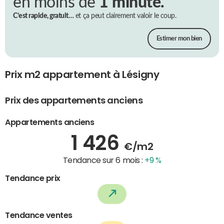
en moins de
1 minute.
C’est rapide, gratuit…
et ça peut clairement valoir le coup.
Estimer mon bien
Prix m2 appartement à Lésigny
Prix des appartements anciens
Appartements anciens
1 426
€/m2
Tendance sur 6 mois :
+9 %
Tendance prix
Tendance ventes