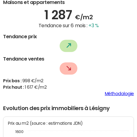
Maisons et appartements
1 287
€/m2
Tendance sur 6 mois :
+3 %
Tendance prix
Tendance ventes
Prix bas :
998 €/m2
Prix haut :
1 617 €/m2
Méthodologie
Evolution des prix immobiliers à Lésigny
Prix au m2 (source : estimations JDN)
1600