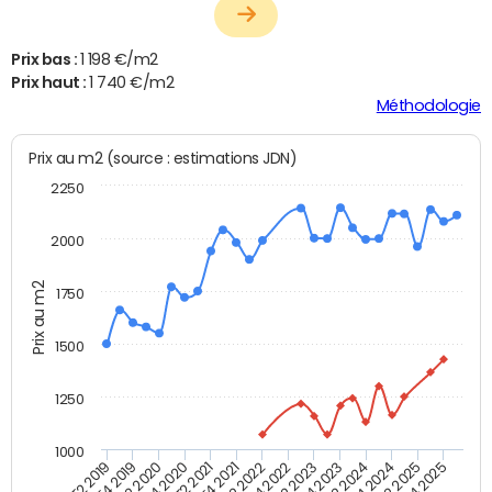
Prix bas :
1 198 €/m2
Prix haut :
1 740 €/m2
Méthodologie
Prix au m2 (source : estimations JDN)
2250
2000
Prix au m2
1750
1500
1250
1000
T4 2021
T2 2025
T2 2019
T4 2022
T2 2020
T4 2023
T2 2021
T4 2024
T2 2022
T4 2025
T4 2019
T2 2023
T4 2020
T2 2024