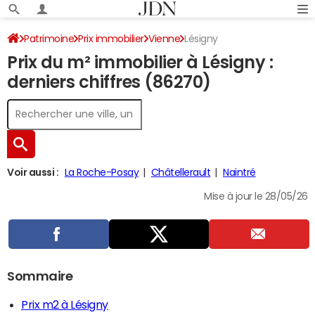
Patrimoine
Prix immobilier
Vienne
Lésigny
Prix du m² immobilier à Lésigny :
derniers chiffres (86270)
Voir aussi :
La Roche-Posay
Châtellerault
Naintré
Mise à jour le 28/05/26
Sommaire
Prix m2 à Lésigny