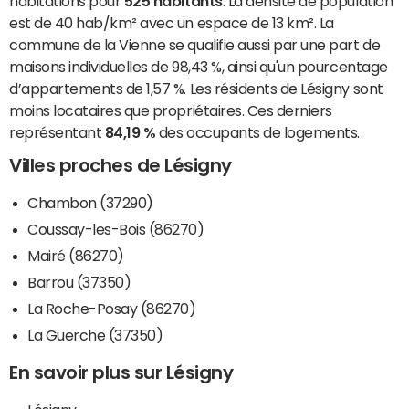
habitations pour
525 habitants
. La densité de population
est de 40 hab/km² avec un espace de 13 km². La
commune de la Vienne se qualifie aussi par une part de
maisons individuelles de 98,43 %, ainsi qu'un pourcentage
d’appartements de 1,57 %. Les résidents de Lésigny sont
moins locataires que propriétaires. Ces derniers
représentant
84,19 %
des occupants de logements.
Villes proches de Lésigny
Chambon (37290)
Coussay-les-Bois (86270)
Mairé (86270)
Barrou (37350)
La Roche-Posay (86270)
La Guerche (37350)
En savoir plus sur Lésigny