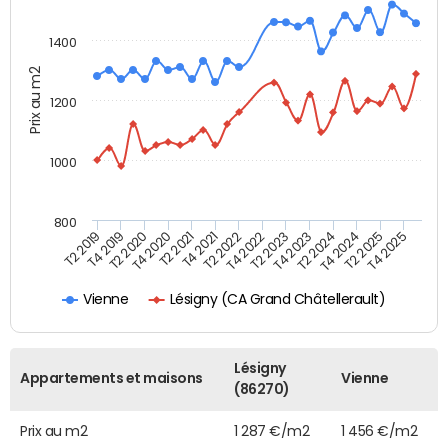
1400
Prix au m2
1200
1000
800
T4 2021
T2 2025
T2 2019
T4 2022
T2 2020
T4 2023
T2 2021
T4 2024
T2 2022
T4 2025
T4 2019
T2 2023
T4 2020
T2 2024
Lésigny (CA Grand Châtellerault)
Vienne
Lésigny
Appartements et maisons
Vienne
(86270)
Prix au m2
1 287 €/m2
1 456 €/m2