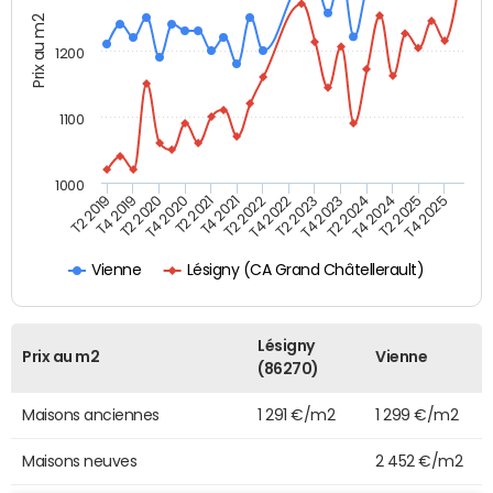
Prix au m2
1200
1100
1000
T4 2021
T2 2025
T2 2019
T4 2022
T2 2020
T4 2023
T2 2021
T4 2024
T2 2022
T4 2025
T4 2019
T2 2023
T4 2020
T2 2024
Lésigny (CA Grand Châtellerault)
Vienne
Lésigny
Prix au m2
Vienne
(86270)
Maisons anciennes
1 291 €/m2
1 299 €/m2
Maisons neuves
2 452 €/m2