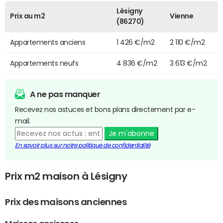
Lésigny
Prix au m2
Vienne
(86270)
Appartements anciens
1 426 €/m2
2 110 €/m2
Appartements neufs
4 836 €/m2
3 613 €/m2
A ne pas manquer
Recevez nos astuces et bons plans directement par e-
mail.
Je m'abonne
En savoir plus sur notre politique de confidentialité
Prix m2 maison à Lésigny
Prix des maisons anciennes