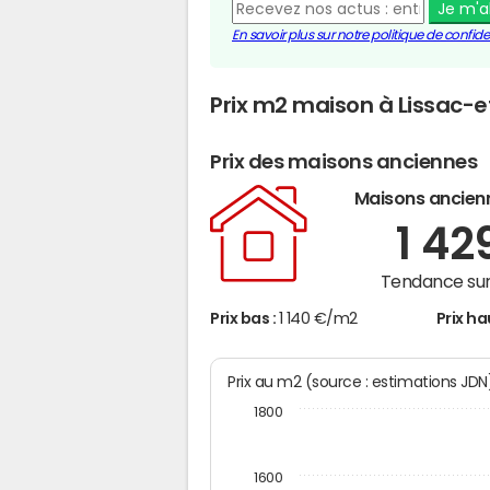
Je m'
En savoir plus sur notre politique de confiden
Prix m2 maison à Lissac-
Prix des maisons anciennes
Maisons ancien
1 42
Tendance sur
Prix bas :
1 140 €/m2
Prix ha
Prix au m2 (source : estimations JD
1800
1600