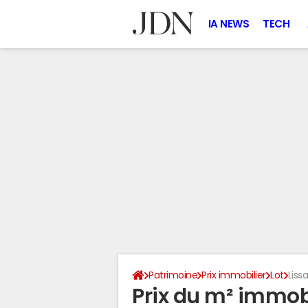
IA NEWS
TECH
Patrimoine
Prix immobilier
Lot
Liss
Prix du m² immob