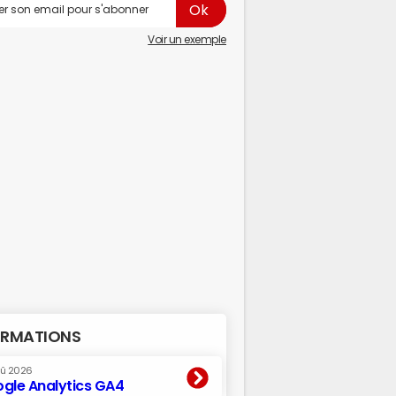
Voir un exemple
RMATIONS
oû 2026
gle Analytics GA4