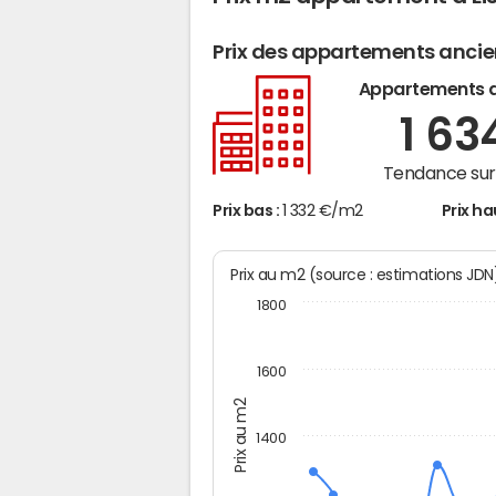
Prix des appartements anci
Appartements 
1 63
Tendance sur 
Prix bas :
1 332 €/m2
Prix ha
Prix au m2 (source : estimations JD
1800
1600
Prix au m2
1400