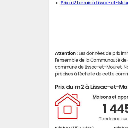
Prix m2 terrain à Lissac-et-Mou
Attention :
Les données de prix im
l'ensemble de la Communauté de c
commune de Lissac-et-Mouret. No
précises à l'échelle de cette com
Prix du m2 à Lissac-et-Mo
Maisons et app
1 44
Tendance sur 