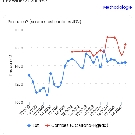
Prix haut :
2 021 €/m2
Méthodologie
Prix au m2 (source : estimations JDN)
1800
1600
Prix au m2
1400
1200
1000
T4 2021
T2 2025
T2 2019
T4 2022
T2 2020
T4 2023
T2 2021
T4 2024
T2 2022
T4 2025
T4 2019
T2 2023
T4 2020
T2 2024
Cambes (CC Grand-Figeac)
Lot