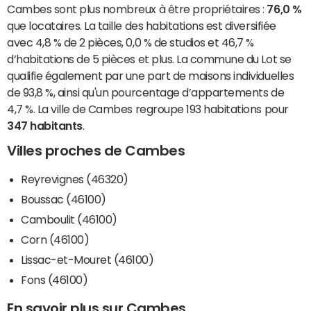
Cambes sont plus nombreux à être propriétaires :
76,0 %
que locataires. La taille des habitations est diversifiée
avec 4,8 % de 2 pièces, 0,0 % de studios et 46,7 %
d’habitations de 5 pièces et plus. La commune du Lot se
qualifie également par une part de maisons individuelles
de 93,8 %, ainsi qu'un pourcentage d’appartements de
4,7 %. La ville de Cambes regroupe 193 habitations pour
347 habitants
.
Villes proches de Cambes
Reyrevignes (46320)
Boussac (46100)
Camboulit (46100)
Corn (46100)
Lissac-et-Mouret (46100)
Fons (46100)
En savoir plus sur Cambes