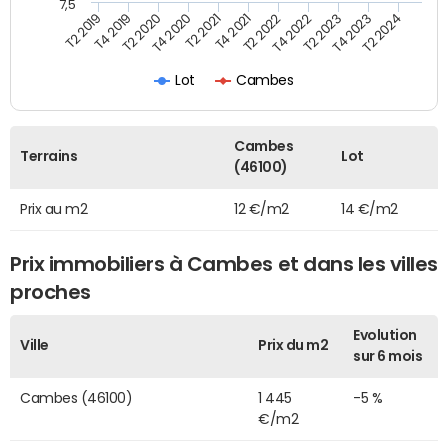
7,5
T4 2020
T2 2023
T2 2020
T4 2022
T4 2019
T2 2022
T2 2019
T4 2021
T2 2024
T2 2021
T4 2023
Lot
Cambes
Cambes
Terrains
Lot
(46100)
Prix au m2
12 €/m2
14 €/m2
Prix immobiliers à Cambes et dans les villes
proches
Evolution
Ville
Prix du m2
sur 6 mois
Cambes (46100)
1 445
-5 %
€/m2