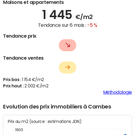
Maisons et appartements
1 445
€/m2
Tendance sur 6 mois :
-5 %
Tendance prix
Tendance ventes
Prix bas :
1 154 €/m2
Prix haut :
2 002 €/m2
Méthodologie
Evolution des prix immobiliers à Cambes
Prix au m2 (source : estimations JDN)
1600