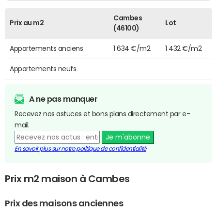
Cambes
Prix au m2
Lot
(46100)
Appartements anciens
1 634 €/m2
1 432 €/m2
Appartements neufs
A ne pas manquer
Recevez nos astuces et bons plans directement par e-
mail.
Je m'abonne
En savoir plus sur notre politique de confidentialité
Prix m2 maison à Cambes
Prix des maisons anciennes