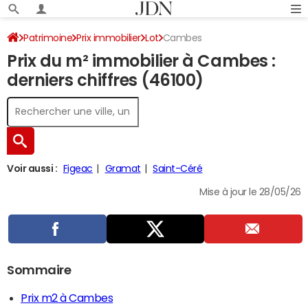
Patrimoine
Prix immobilier
Lot
Cambes
Prix du m² immobilier à Cambes :
derniers chiffres (46100)
Voir aussi :
Figeac
Gramat
Saint-Céré
Mise à jour le 28/05/26
Sommaire
Prix m2 à Cambes