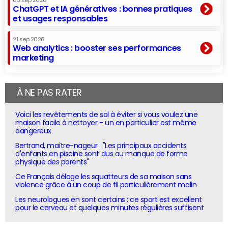
03 sep 2026
ChatGPT et IA génératives : bonnes pratiques
et usages responsables
21 sep 2026
Web analytics : booster ses performances
marketing
À NE PAS RATER
Voici les revêtements de sol à éviter si vous voulez une
maison facile à nettoyer - un en particulier est même
dangereux
Bertrand, maître-nageur : "Les principaux accidents
d'enfants en piscine sont dus au manque de forme
physique des parents"
Ce Français déloge les squatteurs de sa maison sans
violence grâce à un coup de fil particulièrement malin
Les neurologues en sont certains : ce sport est excellent
pour le cerveau et quelques minutes régulières suffisent