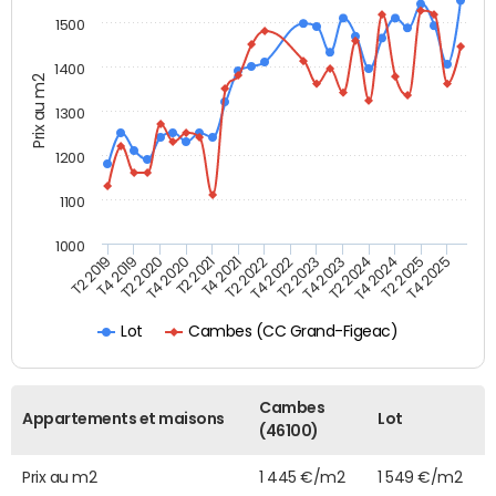
1500
1400
Prix au m2
1300
1200
1100
1000
T4 2021
T2 2025
T2 2019
T4 2022
T2 2020
T4 2023
T2 2021
T4 2024
T2 2022
T4 2025
T4 2019
T2 2023
T4 2020
T2 2024
Cambes (CC Grand-Figeac)
Lot
Cambes
Appartements et maisons
Lot
(46100)
Prix au m2
1 445 €/m2
1 549 €/m2