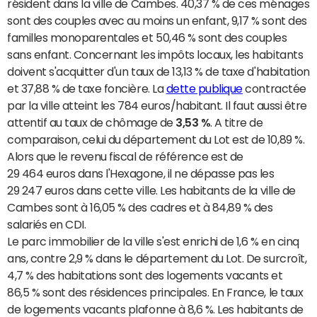
résident dans la ville de Cambes. 40,37 % de ces ménages
sont des couples avec au moins un enfant, 9,17 % sont des
familles monoparentales et 50,46 % sont des couples
sans enfant. Concernant les impôts locaux, les habitants
doivent s'acquitter d'un taux de 13,13 % de taxe d'habitation
et 37,88 % de taxe foncière. La
dette publique
contractée
par la ville atteint les 784 euros/habitant. Il faut aussi être
attentif au taux de chômage de
3,53 %
. A titre de
comparaison, celui du département du Lot est de 10,89 %.
Alors que le revenu fiscal de référence est de
29 464 euros dans l'Hexagone, il ne dépasse pas les
29 247 euros dans cette ville. Les habitants de la ville de
Cambes sont à 16,05 % des cadres et à 84,89 % des
salariés en CDI.
Le parc immobilier de la ville s'est enrichi de 1,6 % en cinq
ans, contre 2,9 % dans le département du Lot. De surcroît,
4,7 % des habitations sont des logements vacants et
86,5 % sont des résidences principales. En France, le taux
de logements vacants plafonne à 8,6 %. Les habitants de