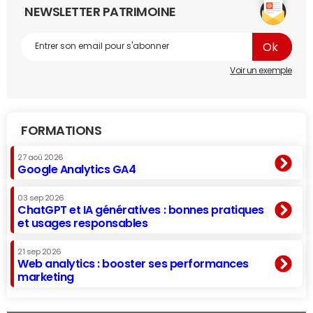
NEWSLETTER PATRIMOINE
Voir un exemple
FORMATIONS
27 aoû 2026
Google Analytics GA4
03 sep 2026
ChatGPT et IA génératives : bonnes pratiques
et usages responsables
21 sep 2026
Web analytics : booster ses performances
marketing