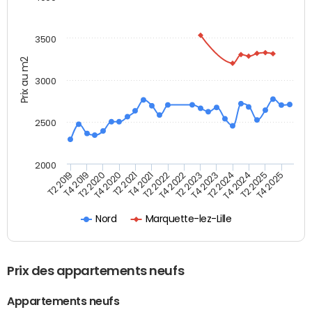
3500
Prix au m2
3000
2500
2000
T4 2021
T2 2025
T2 2020
T4 2023
T2 2022
T4 2025
T4 2020
T2 2024
T2 2019
T4 2022
T2 2021
T4 2024
T4 2019
T2 2023
Nord
Marquette-lez-Lille
Prix des appartements neufs
Appartements neufs