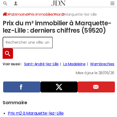
Patrimoine
Prix immobilier
Nord
Marquette-lez-Lille
Prix du m² immobilier à Marquette-
lez-Lille : derniers chiffres (59520)
Voir aussi :
Saint-André-lez-Lille
La Madeleine
Wambrechies
Mise à jour le 28/05/26
Sommaire
Prix m2 à Marquette-lez-Lille