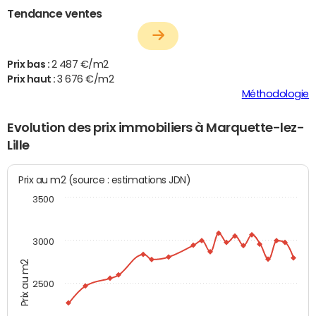
Tendance ventes
Prix bas :
2 487 €/m2
Prix haut :
3 676 €/m2
Méthodologie
Evolution des prix immobiliers à Marquette-lez-
Lille
Prix au m2 (source : estimations JDN)
3500
3000
Prix au m2
2500