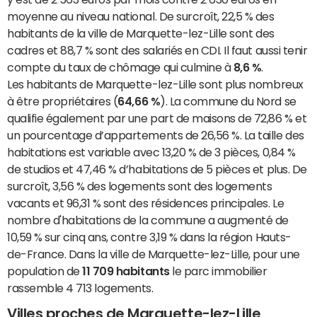
moyenne au niveau national. De surcroît, 22,5 % des
habitants de la ville de Marquette-lez-Lille sont des
cadres et 88,7 % sont des salariés en CDI. Il faut aussi tenir
compte du taux de chômage qui culmine à
8,6 %
.
Les habitants de Marquette-lez-Lille sont plus nombreux
à être propriétaires (
64,66 %
). La commune du Nord se
qualifie également par une part de maisons de 72,86 % et
un pourcentage d’appartements de 26,56 %. La taille des
habitations est variable avec 13,20 % de 3 pièces, 0,84 %
de studios et 47,46 % d’habitations de 5 pièces et plus. De
surcroît, 3,56 % des logements sont des logements
vacants et 96,31 % sont des résidences principales. Le
nombre d'habitations de la commune a augmenté de
10,59 % sur cinq ans, contre 3,19 % dans la région Hauts-
de-France. Dans la ville de Marquette-lez-Lille, pour une
population de
11 709 habitants
le parc immobilier
rassemble 4 713 logements.
Villes proches de Marquette-lez-Lille