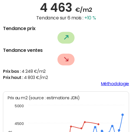
4 463
€/m2
Tendance sur 6 mois :
+10 %
Tendance prix
Tendance ventes
Prix bas :
4 248 €/m2
Prix haut :
4 803 €/m2
Méthodologie
Prix au m2 (source : estimations JDN)
5000
4500