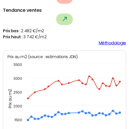
Tendance ventes
Prix bas :
2 482 €/m2
Prix haut :
3 742 €/m2
Méthodologie
Prix au m2 (source : estimations JDN)
3500
3000
Prix au m2
2500
2000
1500