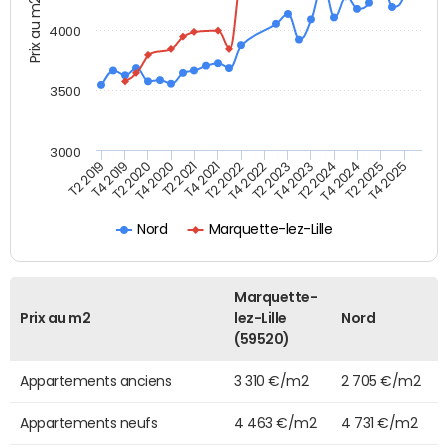
Prix au m2
4000
3500
3000
T4 2021
T2 2025
T2 2020
T4 2023
T2 2022
T4 2025
T4 2020
T2 2024
T2 2019
T4 2022
T2 2021
T4 2024
T4 2019
T2 2023
Nord
Marquette-lez-Lille
Marquette-
Prix au m2
lez-Lille
Nord
(59520)
Appartements anciens
3 310 €/m2
2 705 €/m2
Appartements neufs
4 463 €/m2
4 731 €/m2