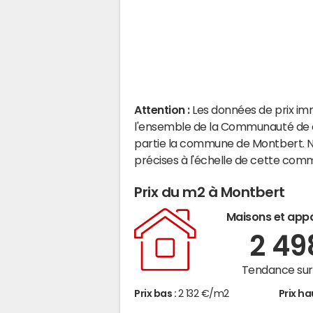
Attention :
Les données de prix im
l'ensemble de la Communauté de
partie la commune de Montbert. N
précises à l'échelle de cette com
Prix du m2 à Montbert
Maisons et app
2 4
Tendance sur 
Prix bas :
2 132 €/m2
Prix ha