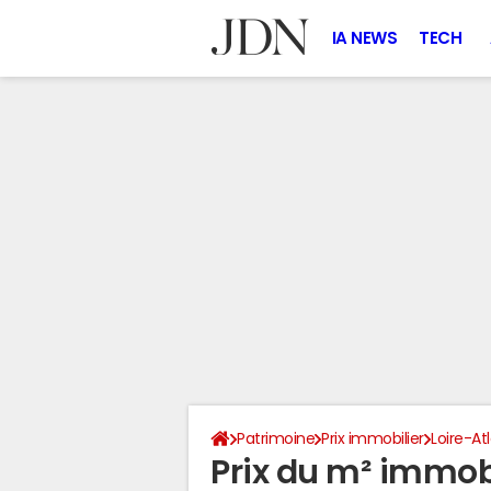
IA NEWS
TECH
Patrimoine
Prix immobilier
Loire-At
Prix du m² immobi