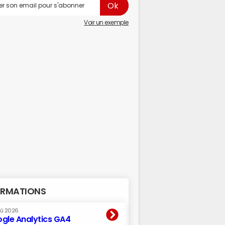
Voir un exemple
RMATIONS
oû 2026
gle Analytics GA4