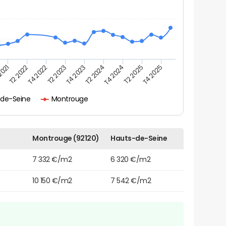
2021
T2 2025
T2 2024
T2 2023
T4 2025
T2 2022
T4 2024
T4 2023
T4 2022
-de-Seine
Montrouge
Montrouge (92120)
Hauts-de-Seine
7 332 €/m2
6 320 €/m2
10 150 €/m2
7 542 €/m2