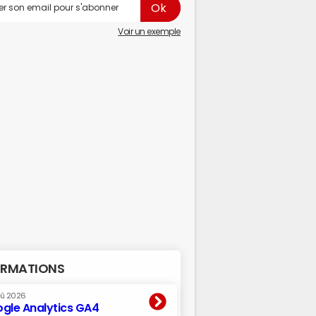
Voir un exemple
RMATIONS
oû 2026
gle Analytics GA4