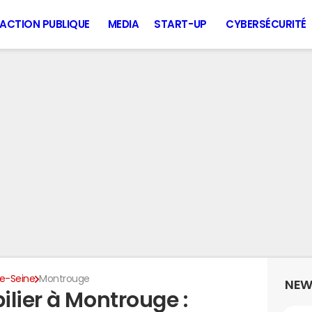
ACTION PUBLIQUE
MEDIA
START-UP
CYBERSÉCURITÉ
e-Seine
Montrouge
NEW
lier à Montrouge :