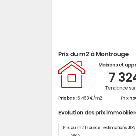
Prix du m2 à Montrouge
Maisons et app
7 3
Tendance sur 
Prix bas :
6 463 €/m2
Prix ha
Evolution des prix immobilie
Prix au m2 (source : estimations JD
8500