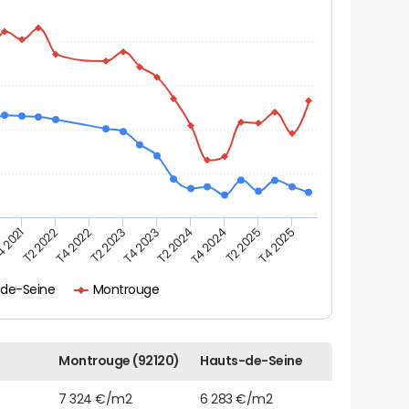
 2021
T2 2022
T4 2022
T2 2023
T4 2023
T2 2024
T4 2024
T2 2025
T4 2025
-de-Seine
Montrouge
Montrouge (92120)
Hauts-de-Seine
7 324 €/m2
6 283 €/m2