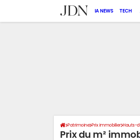
IA NEWS
TECH
Patrimoine
Prix immobilier
Hauts-d
Prix du m² immobi