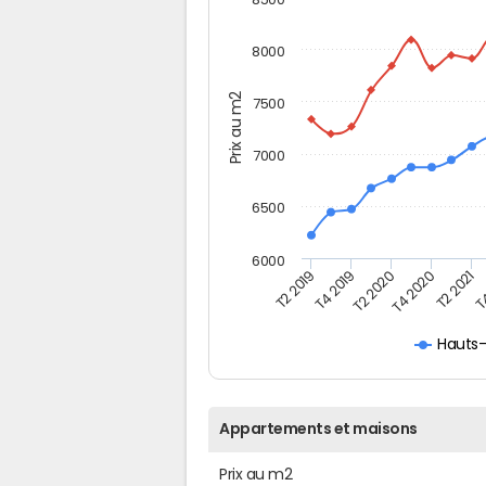
8000
Prix au m2
7500
7000
6500
6000
T2 2019
T4 2019
T2 2020
T4 2020
T2 2021
T4
Hauts
Appartements et maisons
Prix au m2