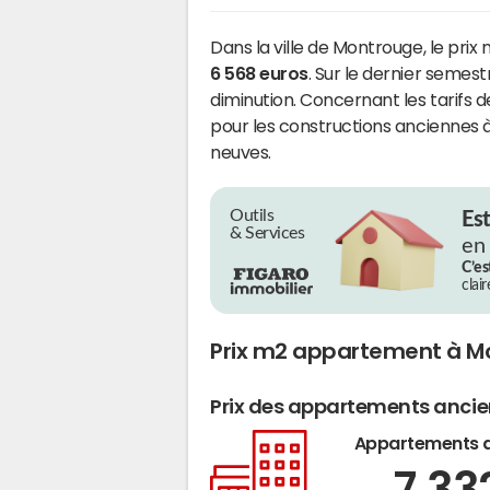
Dans la ville de Montrouge, le prix
6 568 euros
. Sur le dernier semes
diminution. Concernant les tarifs 
pour les constructions anciennes à
neuves.
Outils
Es
& Services
en
C’es
clai
Prix m2 appartement à M
Prix des appartements anci
Appartements 
7 33