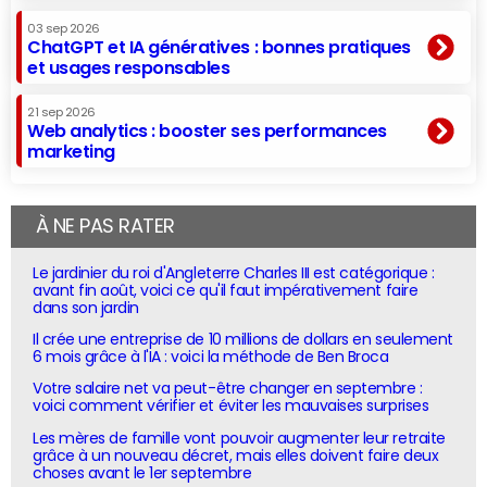
03 sep 2026
ChatGPT et IA génératives : bonnes pratiques
et usages responsables
21 sep 2026
Web analytics : booster ses performances
marketing
À NE PAS RATER
Le jardinier du roi d'Angleterre Charles III est catégorique :
avant fin août, voici ce qu'il faut impérativement faire
dans son jardin
Il crée une entreprise de 10 millions de dollars en seulement
6 mois grâce à l'IA : voici la méthode de Ben Broca
Votre salaire net va peut-être changer en septembre :
voici comment vérifier et éviter les mauvaises surprises
Les mères de famille vont pouvoir augmenter leur retraite
grâce à un nouveau décret, mais elles doivent faire deux
choses avant le 1er septembre