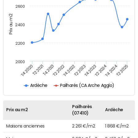
2600
Prix au m2
2400
2200
2000
T2 2025
T4 2020
T2 2023
T2 2021
T4 2023
T4 2021
T2 2024
T2 2022
T4 2024
T4 2022
Pailharès (CA Arche Agglo)
Ardèche
Pailharès
Prix au m2
Ardèche
(07410)
Maisons anciennes
2 261 €/m2
1 868 €/m2