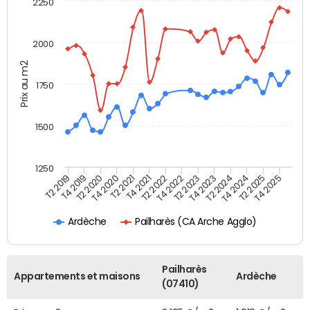
2250
2000
Prix au m2
1750
1500
1250
T2 2019
T4 2019
T2 2020
T4 2020
T2 2021
T4 2021
T2 2022
T4 2022
T2 2023
T4 2023
T2 2024
T4 2024
T2 2025
T4 2025
Pailharès (CA Arche Agglo)
Ardèche
Pailharès
Appartements et maisons
Ardèche
(07410)