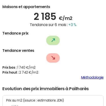
Maisons et appartements
2 185
€/m2
Tendance sur 6 mois :
+3 %
Tendance prix
Tendance ventes
Prix bas :
1 740 €/m2
Prix haut :
2 742 €/m2
Méthodologie
Evolution des prix immobiliers à Pailharès
Prix au m2 (source : estimations JDN)