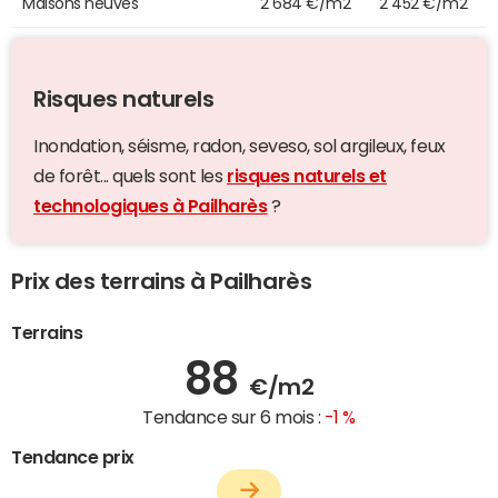
Maisons neuves
2 684 €/m2
2 452 €/m2
Risques naturels
Inondation, séisme, radon, seveso, sol argileux, feux
de forêt... quels sont les
risques naturels et
technologiques à Pailharès
?
Prix des terrains à Pailharès
Terrains
88
€/m2
Tendance sur 6 mois :
-1 %
Tendance prix