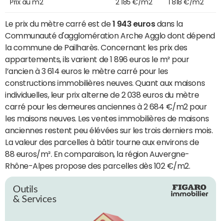
Prix au m2
2 185 €/m2
1 818 €/m2
Le prix du mètre carré est de
1 943 euros
dans la
Communauté d'agglomération Arche Agglo dont dépend
la commune de Pailharès. Concernant les prix des
appartements, ils varient de 1 896 euros le m² pour
l’ancien à 3 614 euros le mètre carré pour les
constructions immobilières neuves. Quant aux maisons
individuelles, leur prix alterne de 2 038 euros du mètre
carré pour les demeures anciennes à 2 684 €/m2 pour
les maisons neuves. Les ventes immobilières de maisons
anciennes restent peu élévées sur les trois derniers mois.
La valeur des parcelles à bâtir tourne aux environs de
88 euros/m². En comparaison, la région Auvergne-
Rhône-Alpes propose des parcelles dès 102 €/m2.
Outils
& Services