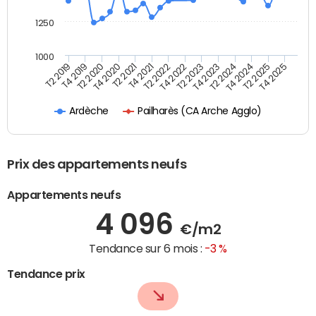
1250
1000
T4 2021
T2 2025
T2 2019
T4 2022
T2 2020
T4 2023
T2 2021
T4 2024
T2 2022
T4 2025
T4 2019
T2 2023
T4 2020
T2 2024
Pailharès (CA Arche Agglo)
Ardèche
Prix des appartements neufs
Appartements neufs
4 096
€/m2
Tendance sur 6 mois :
-3 %
Tendance prix