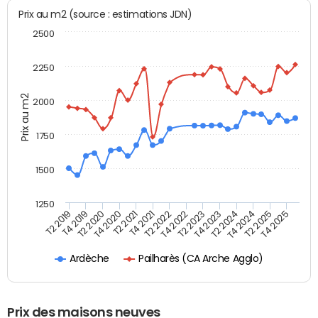
Prix au m2 (source : estimations JDN)
2500
2250
Prix au m2
2000
1750
1500
1250
T4 2021
T2 2025
T2 2019
T4 2022
T2 2020
T4 2023
T2 2021
T4 2024
T2 2022
T4 2025
T4 2019
T2 2023
T4 2020
T2 2024
Pailharès (CA Arche Agglo)
Ardèche
Prix des maisons neuves