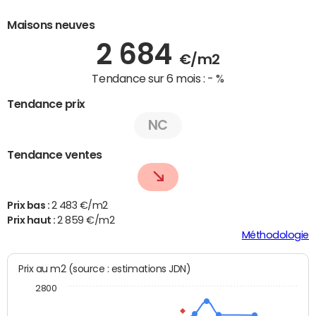
Maisons neuves
2 684
€/m2
Tendance sur 6 mois :
- %
Tendance prix
NC
Tendance ventes
Prix bas :
2 483 €/m2
Prix haut :
2 859 €/m2
Méthodologie
Prix au m2 (source : estimations JDN)
2800