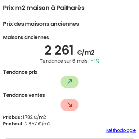
Prix m2 maison à Pailharès
Prix des maisons anciennes
Maisons anciennes
2 261
€/m2
Tendance sur 6 mois :
+1 %
Tendance prix
Tendance ventes
Prix bas :
1 782 €/m2
Prix haut :
2 857 €/m2
Méthodologie