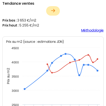
Tendance ventes
Prix bas :
3 653 €/m2
Prix haut :
5 255 €/m2
Méthodologie
Prix au m2 (source : estimations JDN)
4500
4000
Prix au m2
3500
3000
2500