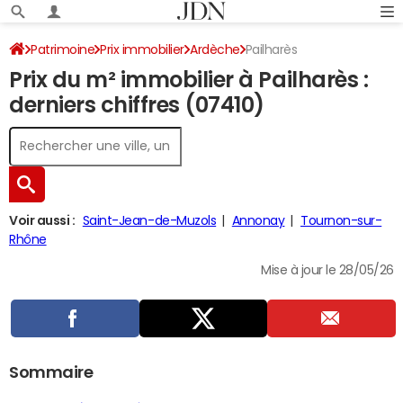
Patrimoine
Prix immobilier
Ardèche
Pailharès
Prix du m² immobilier à Pailharès :
derniers chiffres (07410)
Voir aussi :
Saint-Jean-de-Muzols
Annonay
Tournon-sur-
Rhône
Mise à jour le 28/05/26
Sommaire