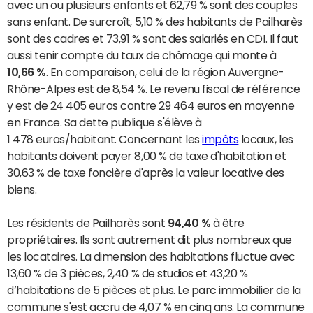
avec un ou plusieurs enfants et 62,79 % sont des couples
sans enfant. De surcroît, 5,10 % des habitants de Pailharès
sont des cadres et 73,91 % sont des salariés en CDI. Il faut
aussi tenir compte du taux de chômage qui monte à
10,66 %
. En comparaison, celui de la région Auvergne-
Rhône-Alpes est de 8,54 %. Le revenu fiscal de référence
y est de 24 405 euros contre 29 464 euros en moyenne
en France. Sa dette publique s'élève à
1 478 euros/habitant. Concernant les
impôts
locaux, les
habitants doivent payer 8,00 % de taxe d'habitation et
30,63 % de taxe foncière d'après la valeur locative des
biens.
Les résidents de Pailharès sont
94,40 %
à être
propriétaires. Ils sont autrement dit plus nombreux que
les locataires. La dimension des habitations fluctue avec
13,60 % de 3 pièces, 2,40 % de studios et 43,20 %
d’habitations de 5 pièces et plus. Le parc immobilier de la
commune s'est accru de 4,07 % en cinq ans. La commune