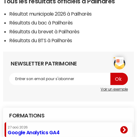
Tous les résultats officiels à Pailharès
Résultat municipale 2026 à Pailharès
Résultats du bac à Pailharès
Résultats du brevet à Pailharès
Résultats du BTS à Pailharès
NEWSLETTER PATRIMOINE
Voir un exemple
FORMATIONS
27 aoû 2026
Google Analytics GA4