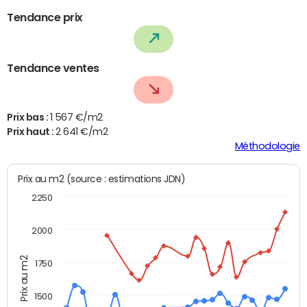
Tendance prix
Tendance ventes
Prix bas :
1 567 €/m2
Prix haut :
2 641 €/m2
Méthodologie
Prix au m2 (source : estimations JDN)
2250
2000
Prix au m2
1750
1500