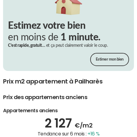
Estimez votre bien
en moins de
1 minute.
C’est rapide, gratuit…
et ça peut clairement valoir le coup.
Estimer mon bien
Prix m2 appartement à Pailharès
Prix des appartements anciens
Appartements anciens
2 127
€/m2
Tendance sur 6 mois :
+16 %