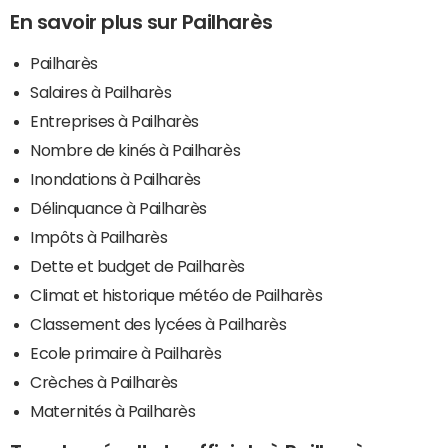
En savoir plus sur Pailharès
Pailharès
Salaires à Pailharès
Entreprises à Pailharès
Nombre de kinés à Pailharès
Inondations à Pailharès
Délinquance à Pailharès
Impôts à Pailharès
Dette et budget de Pailharès
Climat et historique météo de Pailharès
Classement des lycées à Pailharès
Ecole primaire à Pailharès
Crèches à Pailharès
Maternités à Pailharès