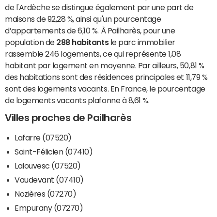
de l'Ardèche se distingue également par une part de
maisons de 92,28 %, ainsi qu'un pourcentage
d’appartements de 6,10 %. À Pailharès, pour une
population de
288 habitants
le parc immobilier
rassemble 246 logements, ce qui représente 1,08
habitant par logement en moyenne. Par ailleurs, 50,81 %
des habitations sont des résidences principales et 11,79 %
sont des logements vacants. En France, le pourcentage
de logements vacants plafonne à 8,61 %.
Villes proches de Pailharès
Lafarre (07520)
Saint-Félicien (07410)
Lalouvesc (07520)
Vaudevant (07410)
Nozières (07270)
Empurany (07270)