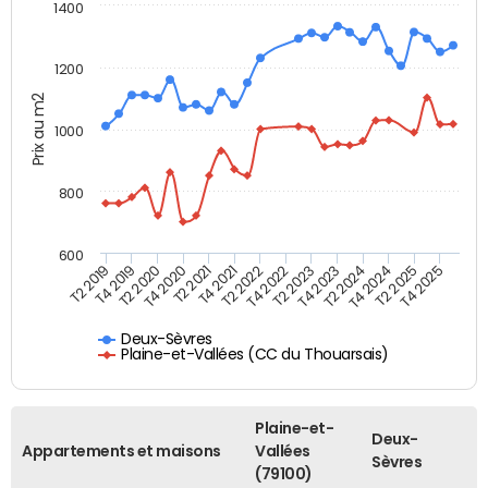
1400
1200
Prix au m2
1000
800
600
T4 2021
T2 2025
T2 2019
T4 2022
T2 2020
T4 2023
T2 2021
T4 2024
T2 2022
T4 2025
T4 2019
T2 2023
T4 2020
T2 2024
Deux-Sèvres
Plaine-et-Vallées (CC du Thouarsais)
Plaine-et-
Deux-
Appartements et maisons
Vallées
Sèvres
(79100)