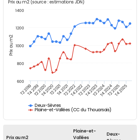
Prix au m2 (source : estimations JDN)
1400
1200
Prix au m2
1000
800
600
T4 2021
T2 2025
T2 2019
T4 2022
T2 2020
T4 2023
T2 2021
T4 2024
T2 2022
T4 2025
T4 2019
T2 2023
T4 2020
T2 2024
Deux-Sèvres
Plaine-et-Vallées (CC du Thouarsais)
Plaine-et-
Deux-
Prix au m2
Vallées