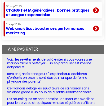
03 sep 2026
ChatGPT et IA génératives : bonnes pratiques
et usages responsables
21 sep 2026
Web analytics : booster ses performances
marketing
À NE PAS RATER
Voici les revêtements de sol à éviter si vous voulez une
maison facile à nettoyer - un en particulier est même
dangereux
Bertrand, maître-nageur : "Les principaux accidents
d'enfants en piscine sont dus au manque de forme
physique des parents"
Ce Français déloge les squatteurs de sa maison sans
violence grâce à un coup de fil particulièrement malin
Les neurologues en sont certains : ce sport est excellent
pour le cerveau et quelques minutes régulières suffisent