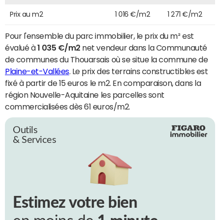
Prix au m2
1 016 €/m2
1 271 €/m2
Pour l'ensemble du parc immobilier, le prix du m² est
évalué à
1 035 €/m2
net vendeur dans la Communauté
de communes du Thouarsais où se situe la commune de
Plaine-et-Vallées
. Le prix des terrains constructibles est
fixé à partir de 15 euros le m2. En comparaison, dans la
région Nouvelle-Aquitaine les parcelles sont
commercialisées dès 61 euros/m2.
Outils
& Services
Estimez votre bien