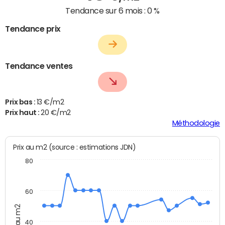
Tendance sur 6 mois :
0 %
Tendance prix
Tendance ventes
Prix bas :
13 €/m2
Prix haut :
20 €/m2
Méthodologie
Prix au m2 (source : estimations JDN)
80
60
Prix au m2
40