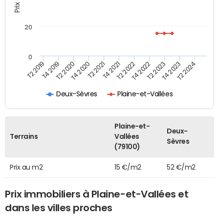
20
0
T2 2019
T4 2019
T2 2020
T4 2020
T2 2021
T4 2021
T2 2022
T4 2022
T2 2023
T4 2023
T2 2024
Deux-Sèvres
Plaine-et-Vallées
Plaine-et-
Deux-
Terrains
Vallées
Sèvres
(79100)
Prix au m2
15 €/m2
52 €/m2
Prix immobiliers à Plaine-et-Vallées et
dans les villes proches