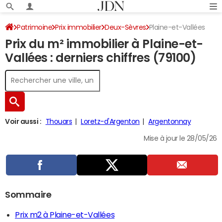
Patrimoine
Prix immobilier
Deux-Sèvres
Plaine-et-Vallées
Prix du m² immobilier à Plaine-et-
Vallées : derniers chiffres (79100)
Voir aussi :
Thouars
Loretz-d'Argenton
Argentonnay
Mise à jour le 28/05/26
Sommaire
Prix m2 à Plaine-et-Vallées