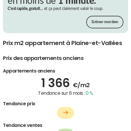
en moins de
1 minute.
C’est rapide, gratuit…
et ça peut clairement valoir le coup.
Estimer mon bien
Prix m2 appartement à Plaine-et-Vallées
Prix des appartements anciens
Appartements anciens
1 366
€/m2
Tendance sur 6 mois :
0 %
Tendance prix
Tendance ventes