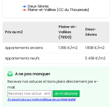
Deux-Sèvres
Plaine-et-Vallées (CC du Thouarsais)
Plaine-et-
Deux-
Prix au m2
Vallées
Sèvres
(79100)
Appartements anciens
1 366 €/m2
1 808 €/m2
Appartements neufs
5 458 €/m2
A ne pas manquer
Recevez nos astuces et bons plans directement par e-
mail.
Je m'abonne
En savoir plus sur notre politique de confidentialité