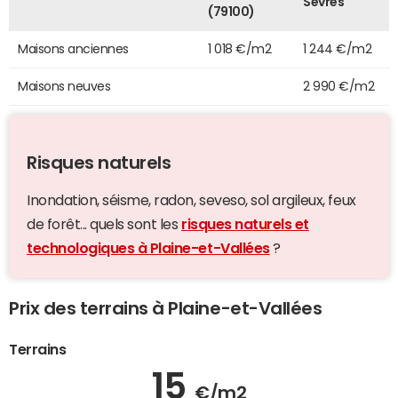
Sèvres
(79100)
Maisons anciennes
1 018 €/m2
1 244 €/m2
Maisons neuves
2 990 €/m2
Risques naturels
Inondation, séisme, radon, seveso, sol argileux, feux
de forêt... quels sont les
risques naturels et
technologiques à Plaine-et-Vallées
?
Prix des terrains à Plaine-et-Vallées
Terrains
15
€/m2