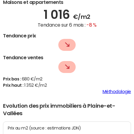
Maisons et appartements
1 016
€/m2
Tendance sur 6 mois :
-8 %
Tendance prix
Tendance ventes
Prix bas :
680 €/m2
Prix haut :
1 352 €/m2
Méthodologie
Evolution des prix immobiliers à Plaine-et-
Vallées
Prix au m2 (source : estimations JDN)