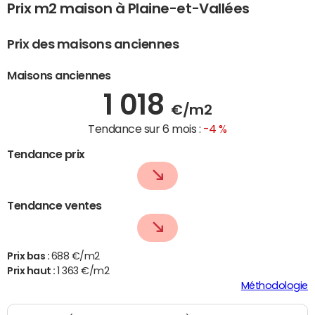
Prix m2 maison à Plaine-et-Vallées
Prix des maisons anciennes
Maisons anciennes
1 018
€/m2
Tendance sur 6 mois :
-4 %
Tendance prix
Tendance ventes
Prix bas :
688 €/m2
Prix haut :
1 363 €/m2
Méthodologie