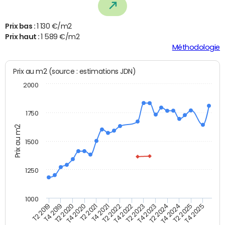
Prix bas :
1 130 €/m2
Prix haut :
1 589 €/m2
Méthodologie
Prix au m2 (source : estimations JDN)
2000
1750
Prix au m2
1500
1250
1000
T4 2021
T2 2025
T2 2019
T4 2022
T2 2020
T4 2023
T2 2021
T4 2024
T2 2022
T4 2025
T4 2019
T2 2023
T4 2020
T2 2024