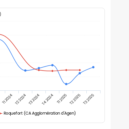
N)
T1 2025
T2 2024
T3 2025
T4 2024
T1 2024
T2 2025
T3 2024
Roquefort (CA Agglomération d'Agen)