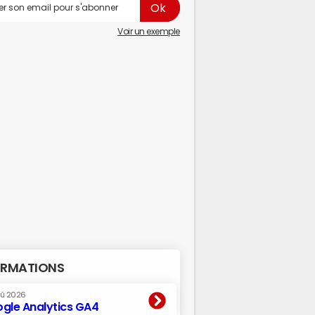
Voir un exemple
RMATIONS
oû 2026
gle Analytics GA4