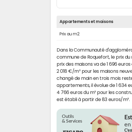
Appartements et maisons
Prix au m2
Dans la Communauté d'agglomérati
commune de Roquefort, le prix du
prix des maisons va de 1 696 euro
2 018 €/m² pour les maisons neuve
changé de main en trois mois reste
appartements, il évolue de 1 634 e
4 766 euros du m² pour les constru
est établi à partir de 83 euros/m².
Outils
Es
& Services
en
C’es