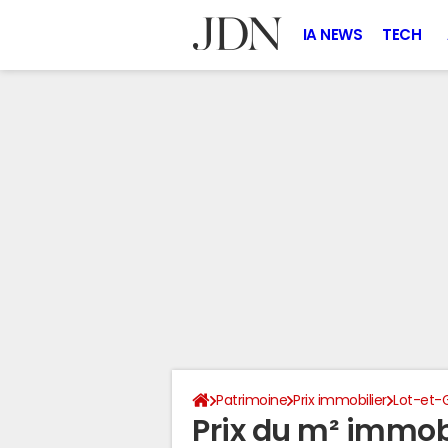
IA NEWS
TECH
Patrimoine
Prix immobilier
Lot-et-
Prix du m² immobi