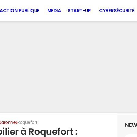
ACTION PUBLIQUE
MEDIA
START-UP
CYBERSÉCURITÉ
Garonne
Roquefort
NEW
lier à Roquefort :