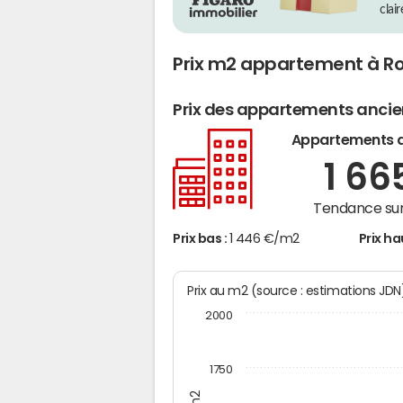
clai
Prix m2 appartement à R
Prix des appartements anci
Appartements 
1 66
Tendance sur
Prix bas :
1 446 €/m2
Prix ha
Prix au m2 (source : estimations JD
2000
1750