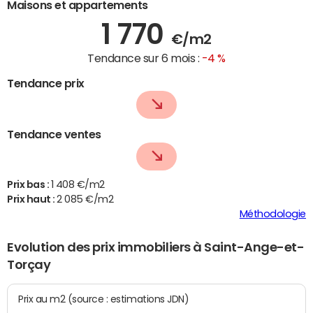
Maisons et appartements
1 770
€/m2
Tendance sur 6 mois :
-4 %
Tendance prix
Tendance ventes
Prix bas :
1 408 €/m2
Prix haut :
2 085 €/m2
Méthodologie
Evolution des prix immobiliers à Saint-Ange-et-
Torçay
Prix au m2 (source : estimations JDN)