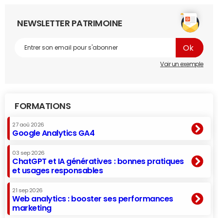
NEWSLETTER PATRIMOINE
Voir un exemple
FORMATIONS
27 aoû 2026
Google Analytics GA4
03 sep 2026
ChatGPT et IA génératives : bonnes pratiques
et usages responsables
21 sep 2026
Web analytics : booster ses performances
marketing