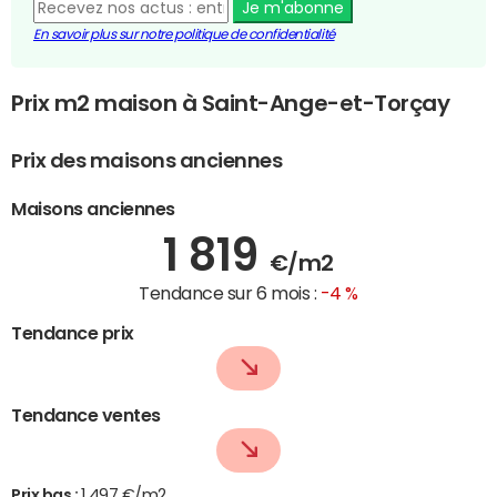
Je m'abonne
En savoir plus sur notre politique de confidentialité
Prix m2 maison à Saint-Ange-et-Torçay
Prix des maisons anciennes
Maisons anciennes
1 819
€/m2
Tendance sur 6 mois :
-4 %
Tendance prix
Tendance ventes
Prix bas :
1 497 €/m2