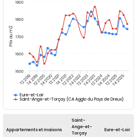
1900
1800
Prix au m2
1700
1600
1500
T4 2021
T2 2025
T2 2019
T4 2022
T2 2020
T4 2023
T2 2021
T4 2024
T2 2022
T4 2025
T4 2019
T2 2023
T4 2020
T2 2024
Eure-et-Loir
Saint-Ange-et-Torçay (CA Agglo du Pays de Dreux)
Saint-
Ange-et-
Appartements et maisons
Eure-et-Loir
Torçay