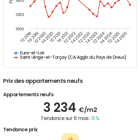
1500
1250
1000
T4 2021
T2 2025
T2 2019
T4 2022
T2 2020
T4 2023
T2 2021
T4 2024
T2 2022
T4 2025
T4 2019
T2 2023
T4 2020
T2 2024
Eure-et-Loir
Saint-Ange-et-Torçay (CA Agglo du Pays de Dreux)
Prix des appartements neufs
Appartements neufs
3 234
€/m2
Tendance sur 6 mois :
0 %
Tendance prix