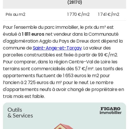
(28170)
Prix au m2
1 770 €/m2
1 741 €/m2
Pour l'ensemble du parc immobilier, le prix du m² est
évalué à
1 811 euros
net vendeur dans la Communauté
d'agglomération Agglo du Pays de Dreux dont dépend la
commune de
Saint-Ange-et-Torçay
. La valeur des
parcelles constructibles est fixée à partir de 99 €/m2.
Pour comparer, dans la région Centre-Val de Loire les
terrains sont commercialisés dès 57 €/m². Les tarifs des
appartements fluctuent de 1 653 euros le m2 pour
l’ancien à 2 725 euros du m² pour le neuf. Le nombre
d'appartements neufs à avoir changé de propriétaire en
trois mois est faible.
Outils
& Services