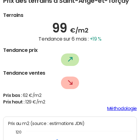
Prix des terrains à Saint-Ange-et-Torçay
Terrains
99
€/m2
Tendance sur 6 mois :
+19 %
Tendance prix
Tendance ventes
Prix bas :
62 €/m2
Prix haut :
129 €/m2
Méthodologie
Prix au m2 (source : estimations JDN)
120