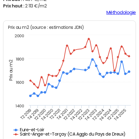
Prix haut :
2 113 €/m2
Méthodologie
Prix au m2 (source : estimations JDN)
2000
1800
Prix au m2
1600
1400
T2 2019
T4 2019
T2 2020
T4 2020
T2 2021
T4 2021
T2 2022
T4 2022
T2 2023
T4 2023
T2 2024
T4 2024
T2 2025
T4 2025
Eure-et-Loir
Saint-Ange-et-Torçay (CA Agglo du Pays de Dreux)