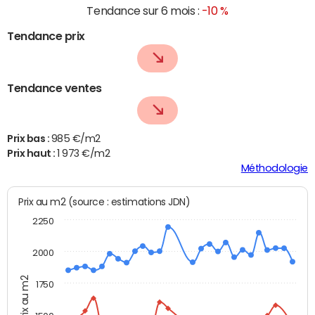
Tendance sur 6 mois :
-10 %
Tendance prix
Tendance ventes
Prix bas :
985 €/m2
Prix haut :
1 973 €/m2
Méthodologie
Prix au m2 (source : estimations JDN)
2250
2000
Prix au m2
1750