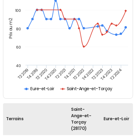
100
Prix au m2
80
60
40
T2 2022
T2 2023
T2 2024
T4 2019
T4 2020
T4 2021
T4 2022
T4 2023
T2 2019
T2 2020
T2 2021
Eure-et-Loir
Saint-Ange-et-Torçay
Saint-
Ange-et-
Terrains
Eure-et-Loir
Torçay
(28170)