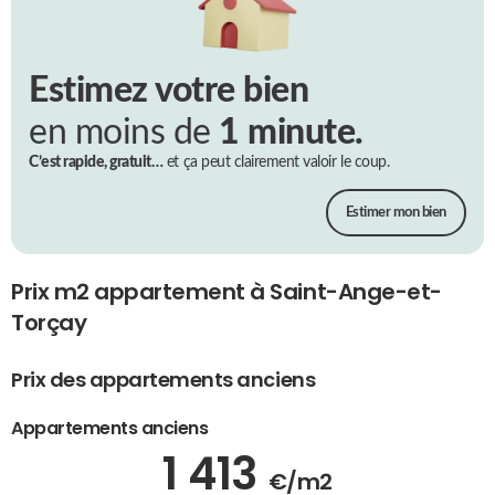
Estimez votre bien
en moins de
1 minute.
C’est rapide, gratuit…
et ça peut clairement valoir le coup.
Estimer mon bien
Prix m2 appartement à Saint-Ange-et-
Torçay
Prix des appartements anciens
Appartements anciens
1 413
€/m2