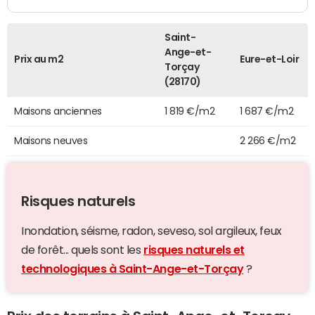
Saint-
Ange-et-
Prix au m2
Eure-et-Loir
Torçay
(28170)
Maisons anciennes
1 819 €/m2
1 687 €/m2
Maisons neuves
2 266 €/m2
Risques naturels
Inondation, séisme, radon, seveso, sol argileux, feux
de forêt... quels sont les
risques naturels et
technologiques à Saint-Ange-et-Torçay
?