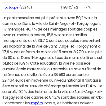
La Loupe
(28240)
1 198 €/m2
-7 %
La gent masculine est plus présente avec 50,2 % sur la
commune. Dans la ville de Saint-Ange-et-Torçay logent
117 ménages. 46,7 % de ces ménages sont des couples
avec au moins un enfant, 15,6 % sont des familles
monoparentales et 36,7 % sont des couples sans enfant.
Les habitants de la ville de Saint-Ange-et-Torçay sont à
17,9 %
des enfants de moins de 15 ans et à 27,0 % des plus
de 60 ans. Dans l'Hexagone, le taux de moins de 15 ans est
plutôt de 16,9 %. Côté éducation, la ville ne possède
aucune école maternelle ou primaire. Le revenu fiscal de
référence de la ville s'élève à 38 593 euros contre
29 464 euros en moyenne au niveau national. Il faut aussi
être attentif au taux de chômage qui atteint les
11,4 %
. De
surcroît, 19,2 % des habitants de la ville de Saint-Ange-et-
Torçay sont des cadres et 84,2 % sont des salariés en CDI.
Concernant les
impôts
locaux, les habitants doivent