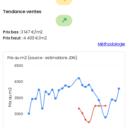
Tendance ventes
Prix bas :
3 147 €/m2
Prix haut :
4 403 €/m2
Méthodologie
Prix au m2 (source : estimations JDN)
4500
4000
Prix au m2
3500
3000