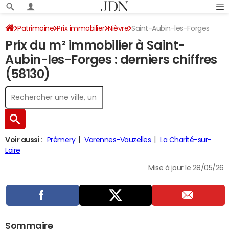
Patrimoine
Prix immobilier
Nièvre
Saint-Aubin-les-Forges
Prix du m² immobilier à Saint-
Aubin-les-Forges : derniers chiffres
(58130)
Voir aussi :
Prémery
Varennes-Vauzelles
La Charité-sur-
Loire
Mise à jour le 28/05/26
Sommaire