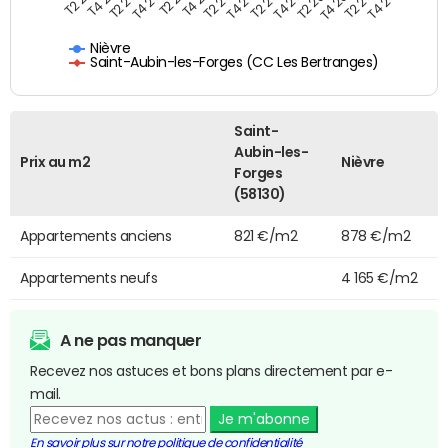
Nièvre
Saint-Aubin-les-Forges (CC Les Bertranges)
Saint-
Aubin-les-
Prix au m2
Nièvre
Forges
(58130)
Appartements anciens
821 €/m2
878 €/m2
Appartements neufs
4 165 €/m2
A ne pas manquer
Recevez nos astuces et bons plans directement par e-
mail.
Je m'abonne
En savoir plus sur notre politique de confidentialité