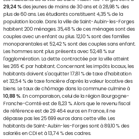
29,24 %
des jeunes de moins de 30 ans et à 28,98 % des
plus de 60 ans. Les étudiants constituent 4,35 % de la
population locale. Dans la ville de Saint-Aubin-les-Forges
habitent 200 ménages. 35,48 % de ces ménages sont des
couples avec un enfant ou plus. 12,10 % sont des familles
monoparentales et 52,42 % sont des couples sans enfant.
Les hommes sont plus présents avec 52,48 % sur
l'agglomération. La dette contractée par la ville atteint
les 265 € par habitant. Concernant les impôts locaux, les
habitants doivent s'acquitter 17,81 % de taxe d'habitation
et 32,54 % de taxe foncière d'après la valeur locative des
biens. Le taux de chômage dans la commune culmine à
10,88 %
. En comparaison, celui de la région Bourgogne-
Franche-Comté est de 8,23 %. Alors que le revenu fiscal
de référence est de 29 464 euros en France, il ne
dépasse pas les 25 699 euros dans cette ville. Les
habitants de Saint-Aubin-les-Forges sont à 89,10 % des
salariés en CDI et à 13,74 % des cadres.