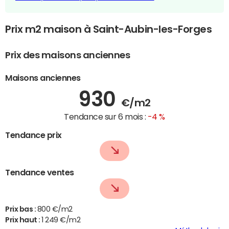
Prix m2 maison à Saint-Aubin-les-Forges
Prix des maisons anciennes
Maisons anciennes
930
€/m2
Tendance sur 6 mois :
-4 %
Tendance prix
Tendance ventes
Prix bas :
800 €/m2
Prix haut :
1 249 €/m2