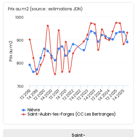
Prix au m2 (source : estimations JDN)
1000
900
Prix au m2
800
700
T4 2021
T2 2025
T2 2019
T4 2022
T2 2020
T4 2023
T2 2021
T4 2024
T2 2022
T4 2025
T4 2019
T2 2023
T4 2020
T2 2024
Nièvre
Saint-Aubin-les-Forges (CC Les Bertranges)
Saint-