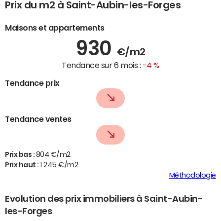
Prix du m2 à Saint-Aubin-les-Forges
Maisons et appartements
930
€/m2
Tendance sur 6 mois :
-4 %
Tendance prix
Tendance ventes
Prix bas :
804 €/m2
Prix haut :
1 245 €/m2
Méthodologie
Evolution des prix immobiliers à Saint-Aubin-
les-Forges