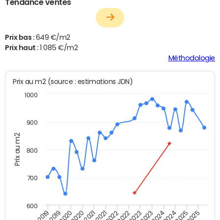
Tendance ventes
Prix bas :
649 €/m2
Prix haut :
1 085 €/m2
Méthodologie
Prix au m2 (source : estimations JDN)
1000
900
Prix au m2
800
700
600
T4 2021
T2 2025
T2 2019
T4 2022
T2 2020
T4 2023
T2 2021
T4 2024
T2 2022
T4 2025
T4 2019
T2 2023
T4 2020
T2 2024