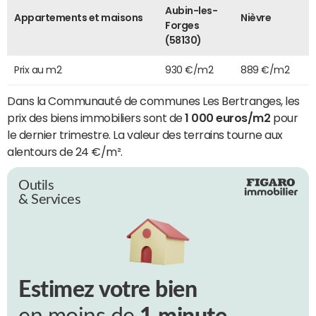
Aubin-les-
Appartements et maisons
Nièvre
Forges
(58130)
Prix au m2
930 €/m2
889 €/m2
Dans la Communauté de communes Les Bertranges, les
prix des biens immobiliers sont de
1 000 euros/m2
pour
le dernier trimestre. La valeur des terrains tourne aux
alentours de 24 €/m².
Outils
& Services
Estimez votre bien