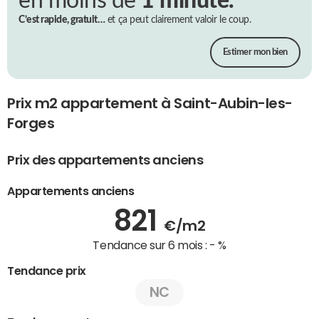
en moins de
1 minute.
C’est rapide, gratuit…
et ça peut clairement valoir le coup.
Estimer mon bien
Prix m2 appartement à Saint-Aubin-les-
Forges
Prix des appartements anciens
Appartements anciens
821
€/m2
Tendance sur 6 mois :
- %
Tendance prix
NC