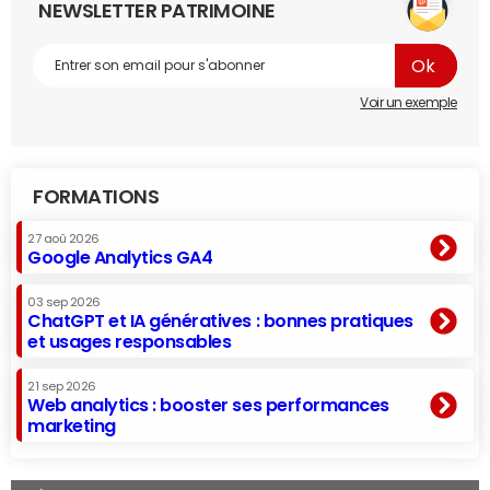
NEWSLETTER PATRIMOINE
Voir un exemple
FORMATIONS
27 aoû 2026
Google Analytics GA4
03 sep 2026
ChatGPT et IA génératives : bonnes pratiques
et usages responsables
21 sep 2026
Web analytics : booster ses performances
marketing