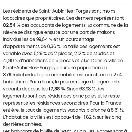
Les résidents de Saint-Aubin-les-Forges sont moins
locataires que propriétaires. Ces derniers représentant
82,54 %
des occupants de logements. La commune de la
Nièvre se distingue ensuite par une part de maisons
individuelles de 99,64 % et un pourcentage
d’appartements de 0,36 %. La taille des logements est
variable avec 5,29 % de 2 pièces, 2,12 % de studios et
41,80 % d’habitations de 5 pièces et plus. Dans la ville de
Saint-Aubin-les-Forges, pour une population de
379 habitants
, le parc immobilier est constitué de 274
habitations. Par ailleurs, le pourcentage de logements
vacants dépasse les
17,88 %
. Sinon 68,98 % des
logements sont des résidences principales et le reste
représente les résidences secondaires. Pour la France
entière, le taux de logements vacants plafonne à 8,61 %.
L'habitat de la ville s'est appauvri de -1,82 % sur les cinq
dernières années.
Les habitants de la ville de Saint-Aubin-les-Forges sont à