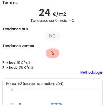
Terrains
24
€/m2
Tendance sur 6 mois :
- %
Tendance prix
NC
Tendance ventes
Prix bas :
18 €/m2
Prix haut :
35 €/m2
Méthodologie
Prix au m2 (source : estimations JDN)
35
30