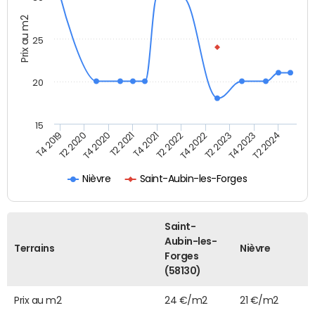
Prix au m2
25
20
15
T4 2019
T2 2020
T4 2020
T2 2021
T4 2021
T2 2022
T4 2022
T2 2023
T4 2023
T2 2024
Nièvre
Saint-Aubin-les-Forges
Saint-
Aubin-les-
Terrains
Nièvre
Forges
(58130)
Prix au m2
24 €/m2
21 €/m2