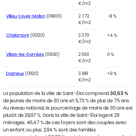
€/m2
Villieu-Loyes-Mollon
(01800)
2 772
-8 %
€/m2
Chalamont
(01320)
2 370
+4 %
€/m2
Villars-les-Dombes
(01330)
2 563
0 %
€/m2
Dagneux
(01120)
3 188
+9 %
€/m2
La population de la ville de Saint-Éloi comprend
30,53 %
de jeunes de moins de 30 ans et 5,73 % de plus de 75 ans.
Au niveau national, le pourcentage de moins de 30 ans est
plutôt de 29,97 %. Dans la ville de Saint-Éloi logent 211
ménages. 46,47 % de ces foyers sont des couples avec
un enfant ou plus. 2,94 % sont des familles