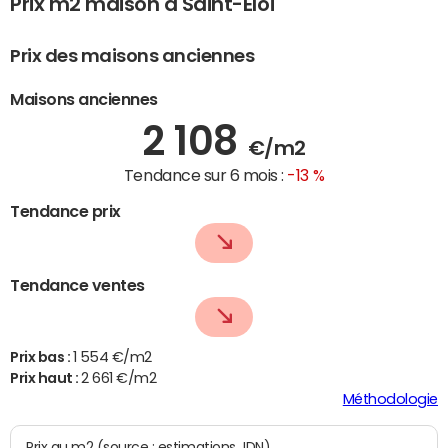
Prix m2 maison à Saint-Éloi
Prix des maisons anciennes
Maisons anciennes
2 108
€/m2
Tendance sur 6 mois :
-13 %
Tendance prix
Tendance ventes
Prix bas :
1 554 €/m2
Prix haut :
2 661 €/m2
Méthodologie
Prix au m2 (source : estimations JDN)