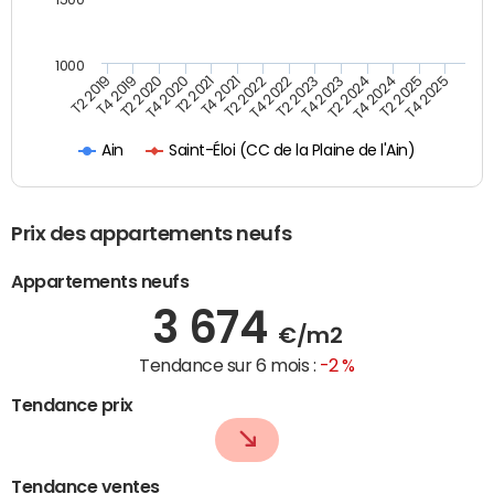
1000
T4 2021
T2 2025
T2 2019
T4 2022
T2 2020
T4 2023
T2 2021
T4 2024
T2 2022
T4 2025
T4 2019
T2 2023
T4 2020
T2 2024
Saint-Éloi (CC de la Plaine de l'Ain)
Ain
Prix des appartements neufs
Appartements neufs
3 674
€/m2
Tendance sur 6 mois :
-2 %
Tendance prix
Tendance ventes