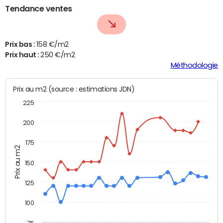
Tendance ventes
Prix bas :
158 €/m2
Prix haut :
250 €/m2
Méthodologie
Prix au m2 (source : estimations JDN)
225
200
175
Prix au m2
150
125
100