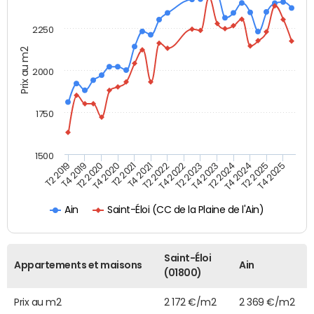
2250
Prix au m2
2000
1750
1500
T4 2021
T2 2025
T2 2019
T4 2022
T2 2020
T4 2023
T2 2021
T4 2024
T2 2022
T4 2025
T4 2019
T2 2023
T4 2020
T2 2024
Saint-Éloi (CC de la Plaine de l'Ain)
Ain
Saint-Éloi
Appartements et maisons
Ain
(01800)
Prix au m2
2 172 €/m2
2 369 €/m2