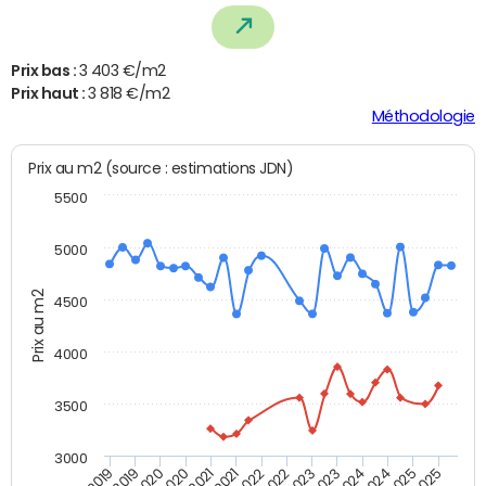
Prix bas :
3 403 €/m2
Prix haut :
3 818 €/m2
Méthodologie
Prix au m2 (source : estimations JDN)
5500
5000
Prix au m2
4500
4000
3500
3000