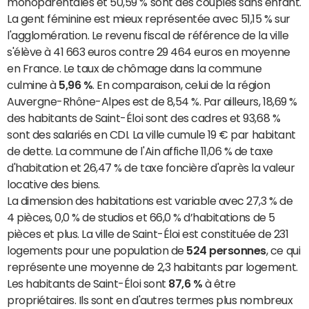
monoparentales et 50,59 % sont des couples sans enfant.
La gent féminine est mieux représentée avec 51,15 % sur
l'agglomération. Le revenu fiscal de référence de la ville
s'élève à 41 663 euros contre 29 464 euros en moyenne
en France. Le taux de chômage dans la commune
culmine à
5,96 %
. En comparaison, celui de la région
Auvergne-Rhône-Alpes est de 8,54 %. Par ailleurs, 18,69 %
des habitants de Saint-Éloi sont des cadres et 93,68 %
sont des salariés en CDI. La ville cumule 19 € par habitant
de dette. La commune de l'Ain affiche 11,06 % de taxe
d'habitation et 26,47 % de taxe foncière d'après la valeur
locative des biens.
La dimension des habitations est variable avec 27,3 % de
4 pièces, 0,0 % de studios et 66,0 % d’habitations de 5
pièces et plus. La ville de Saint-Éloi est constituée de 231
logements pour une population de
524 personnes
, ce qui
représente une moyenne de 2,3 habitants par logement.
Les habitants de Saint-Éloi sont
87,6 %
à être
propriétaires. Ils sont en d'autres termes plus nombreux