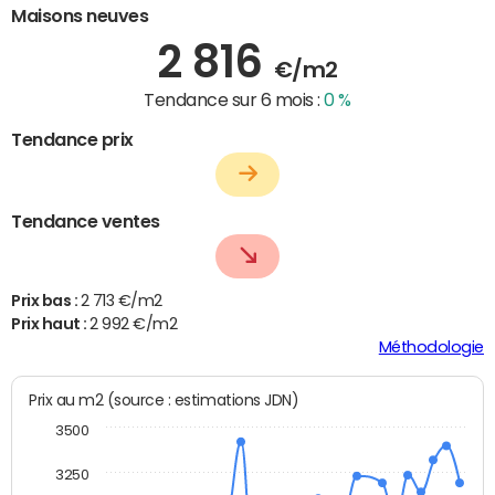
Maisons neuves
2 816
€/m2
Tendance sur 6 mois :
0 %
Tendance prix
Tendance ventes
Prix bas :
2 713 €/m2
Prix haut :
2 992 €/m2
Méthodologie
Prix au m2 (source : estimations JDN)
3500
3250