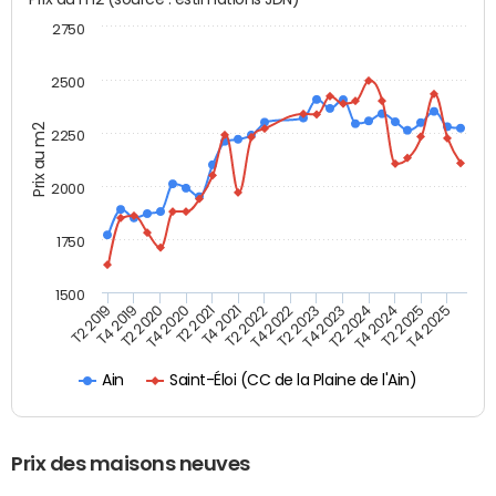
2750
2500
Prix au m2
2250
2000
1750
1500
T4 2021
T2 2025
T2 2019
T4 2022
T2 2020
T4 2023
T2 2021
T4 2024
T2 2022
T4 2025
T4 2019
T2 2023
T4 2020
T2 2024
Saint-Éloi (CC de la Plaine de l'Ain)
Ain
Prix des maisons neuves