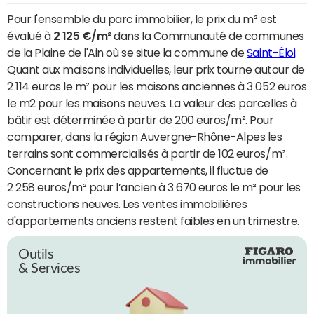
Pour l'ensemble du parc immobilier, le prix du m² est
évalué à
2 125 €/m²
dans la Communauté de communes
de la Plaine de l'Ain où se situe la commune de
Saint-Éloi
.
Quant aux maisons individuelles, leur prix tourne autour de
2 114 euros le m² pour les maisons anciennes à 3 052 euros
le m2 pour les maisons neuves. La valeur des parcelles à
bâtir est déterminée à partir de 200 euros/m². Pour
comparer, dans la région Auvergne-Rhône-Alpes les
terrains sont commercialisés à partir de 102 euros/m².
Concernant le prix des appartements, il fluctue de
2 258 euros/m² pour l’ancien à 3 670 euros le m² pour les
constructions neuves. Les ventes immobilières
d'appartements anciens restent faibles en un trimestre.
Outils
& Services