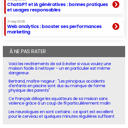
ChatGPT et IA génératives : bonnes pratiques
et usages responsables
21 sep 2026
Web analytics : booster ses performances
marketing
À NE PAS RATER
Voici les revêtements de sol à éviter si vous voulez une
maison facile à nettoyer - un en particulier est même
dangereux
Bertrand, maître-nageur : "Les principaux accidents
d'enfants en piscine sont dus au manque de forme
physique des parents"
Ce Français déloge les squatteurs de sa maison sans
violence grâce à un coup de fil particulièrement malin
Les neurologues en sont certains : ce sport est excellent
pour le cerveau et quelques minutes régulières suffisent