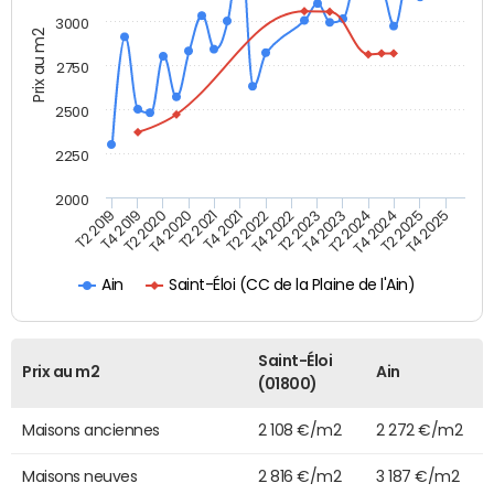
3000
Prix au m2
2750
2500
2250
2000
T4 2021
T2 2025
T2 2020
T4 2023
T2 2022
T4 2025
T4 2020
T2 2024
T2 2019
T4 2022
T2 2021
T4 2024
T4 2019
T2 2023
Saint-Éloi (CC de la Plaine de l'Ain)
Ain
Saint-Éloi
Prix au m2
Ain
(01800)
Maisons anciennes
2 108 €/m2
2 272 €/m2
Maisons neuves
2 816 €/m2
3 187 €/m2