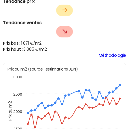
Tendance prix
Tendance ventes
Prix bas :
1 871 €/m2
Prix haut :
3 085 €/m2
Méthodologie
Prix au m2 (source : estimations JDN)
3000
2500
Prix au m2
2000
1500