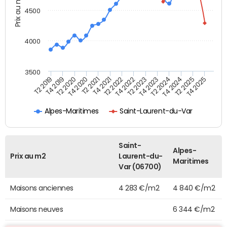
Prix au m2
4500
4000
3500
T4 2021
T2 2025
T2 2021
T4 2024
T4 2020
T2 2024
T2 2020
T4 2023
T4 2019
T2 2023
T2 2019
T4 2022
T2 2022
T4 2025
Alpes-Maritimes
Saint-Laurent-du-Var
Saint-
Alpes-
Prix au m2
Laurent-du-
Maritimes
Var (06700)
Maisons anciennes
4 283 €/m2
4 840 €/m2
Maisons neuves
6 344 €/m2