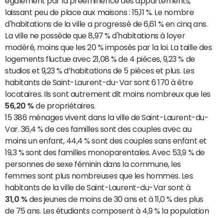
également par la prééminence des appartements,
laissant peu de place aux maisons : 15,11 %. Le nombre
d'habitations de la ville a progressé de 6,61 % en cinq ans.
La ville ne possède que 8,97 % d'habitations à loyer
modéré, moins que les 20 % imposés par la loi. La taille des
logements fluctue avec 21,08 % de 4 pièces, 9,23 % de
studios et 9,23 % d’habitations de 5 pièces et plus. Les
habitants de Saint-Laurent-du-Var sont 6 170 à être
locataires. Ils sont autrement dit moins nombreux que les
56,20 %
de propriétaires.
15 386 ménages vivent dans la ville de Saint-Laurent-du-
Var. 36,4 % de ces familles sont des couples avec au
moins un enfant, 44,4 % sont des couples sans enfant et
19,3 % sont des familles monoparentales. Avec 53,9 % de
personnes de sexe féminin dans la commune, les
femmes sont plus nombreuses que les hommes. Les
habitants de la ville de Saint-Laurent-du-Var sont à
31,0 %
des jeunes de moins de 30 ans et à 11,0 % des plus
de 75 ans. Les étudiants composent à 4,9 % la population