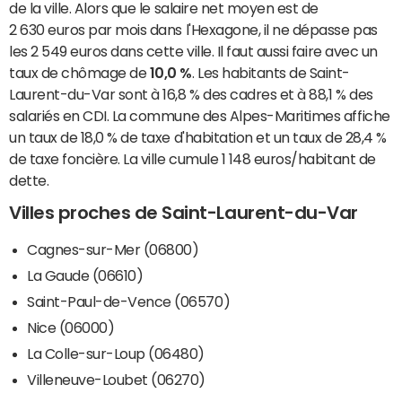
de la ville. Alors que le salaire net moyen est de
2 630 euros par mois dans l'Hexagone, il ne dépasse pas
les 2 549 euros dans cette ville. Il faut aussi faire avec un
taux de chômage de
10,0 %
. Les habitants de Saint-
Laurent-du-Var sont à 16,8 % des cadres et à 88,1 % des
salariés en CDI. La commune des Alpes-Maritimes affiche
un taux de 18,0 % de taxe d'habitation et un taux de 28,4 %
de taxe foncière. La ville cumule 1 148 euros/habitant de
dette.
Villes proches de Saint-Laurent-du-Var
Cagnes-sur-Mer (06800)
La Gaude (06610)
Saint-Paul-de-Vence (06570)
Nice (06000)
La Colle-sur-Loup (06480)
Villeneuve-Loubet (06270)