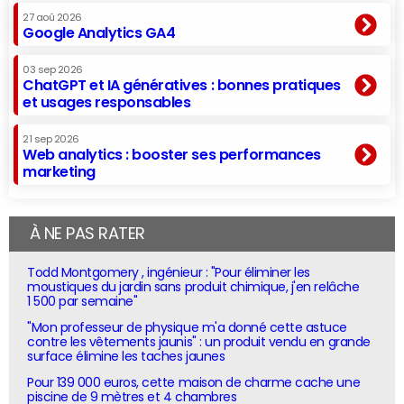
27 aoû 2026
Google Analytics GA4
03 sep 2026
ChatGPT et IA génératives : bonnes pratiques
et usages responsables
21 sep 2026
Web analytics : booster ses performances
marketing
À NE PAS RATER
Todd Montgomery , ingénieur : "Pour éliminer les
moustiques du jardin sans produit chimique, j'en relâche
1 500 par semaine"
"Mon professeur de physique m'a donné cette astuce
contre les vêtements jaunis" : un produit vendu en grande
surface élimine les taches jaunes
Pour 139 000 euros, cette maison de charme cache une
piscine de 9 mètres et 4 chambres