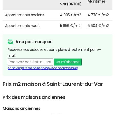
Maritimes
Var (06700)
Appartements anciens
4 995 €/m2
4 778 €/m2
Appartements neufs
5 856 €/m2
6 604 €/m2
A ne pas manquer
Recevez nos astuces et bons plans directement par e-
mail.
Je m'abonne
En savoir plus sur notre politique de confidentialité
Prix m2 maison à Saint-Laurent-du-Var
Prix des maisons anciennes
Maisons anciennes