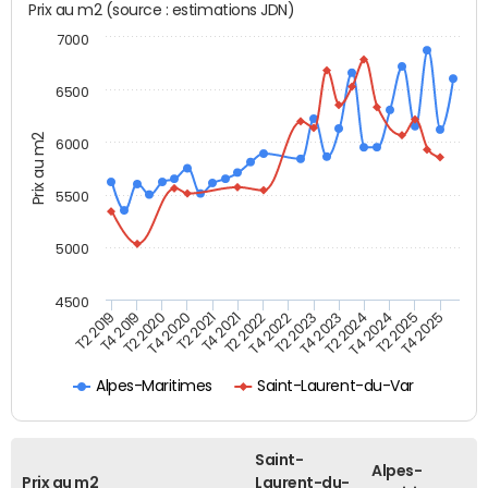
Prix au m2 (source : estimations JDN)
7000
6500
Prix au m2
6000
5500
5000
4500
T4 2021
T2 2025
T4 2019
T2 2023
T2 2021
T4 2024
T2 2019
T4 2022
T4 2020
T2 2024
T2 2022
T4 2025
T2 2020
T4 2023
Alpes-Maritimes
Saint-Laurent-du-Var
Saint-
Alpes-
Prix au m2
Laurent-du-