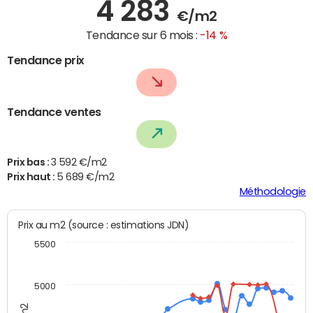
4 283
€/m2
Tendance sur 6 mois :
-14 %
Tendance prix
Tendance ventes
Prix bas :
3 592 €/m2
Prix haut :
5 689 €/m2
Méthodologie
Prix au m2 (source : estimations JDN)
5500
5000