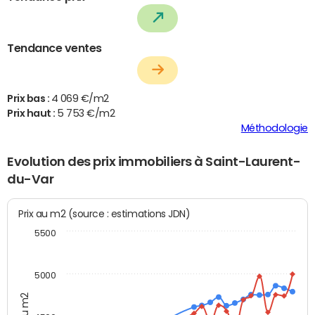
Tendance ventes
Prix bas :
4 069 €/m2
Prix haut :
5 753 €/m2
Méthodologie
Evolution des prix immobiliers à Saint-Laurent-
du-Var
Prix au m2 (source : estimations JDN)
5500
5000