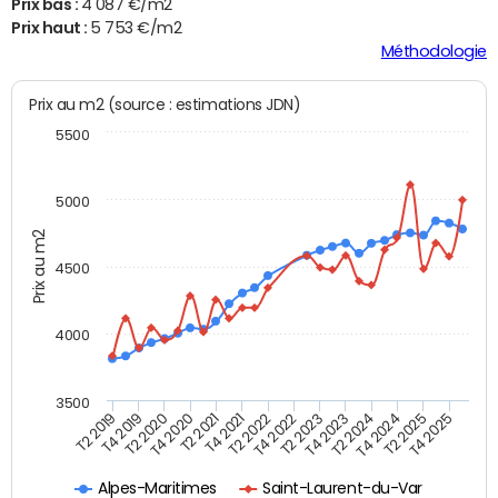
Prix bas :
4 087 €/m2
Prix haut :
5 753 €/m2
Méthodologie
Prix au m2 (source : estimations JDN)
5500
5000
Prix au m2
4500
4000
3500
T4 2021
T2 2025
T2 2020
T4 2023
T2 2022
T4 2025
T4 2020
T2 2024
T2 2019
T4 2022
T2 2021
T4 2024
T4 2019
T2 2023
Alpes-Maritimes
Saint-Laurent-du-Var