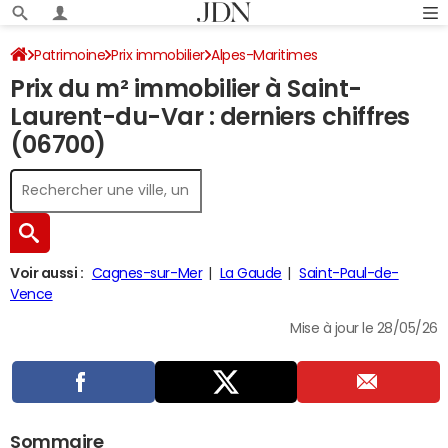
Patrimoine
Prix immobilier
Alpes-Maritimes
Prix du m² immobilier à Saint-
Saint-Laurent-du-Var
Laurent-du-Var : derniers chiffres
(06700)
Voir aussi :
Cagnes-sur-Mer
La Gaude
Saint-Paul-de-
Vence
Mise à jour le 28/05/26
Sommaire