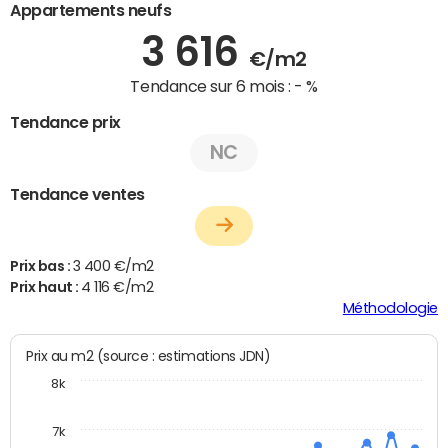
Appartements neufs
3 616
€/m2
Tendance sur 6 mois :
- %
Tendance prix
NC
Tendance ventes
Prix bas :
3 400 €/m2
Prix haut :
4 116 €/m2
Méthodologie
Prix au m2 (source : estimations JDN)
8k
7k