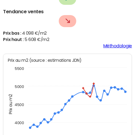
Tendance ventes
Prix bas :
4 098 €/m2
Prix haut :
5 608 €/m2
Méthodologie
Prix au m2 (source : estimations JDN)
5500
5000
Prix au m2
4500
4000