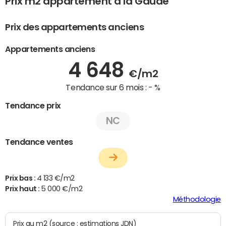
Prix m2 appartement à la Gaude
Prix des appartements anciens
Appartements anciens
4 648
€/m2
Tendance sur 6 mois :
- %
Tendance prix
NC
Tendance ventes
Prix bas :
4 133 €/m2
Prix haut :
5 000 €/m2
Méthodologie
Prix au m2 (source : estimations JDN)