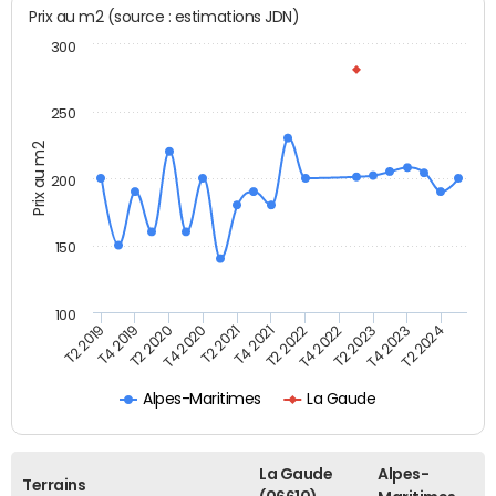
Prix au m2 (source : estimations JDN)
300
250
Prix au m2
200
150
100
T2 2022
T2 2023
T2 2024
T4 2019
T4 2020
T4 2021
T4 2022
T4 2023
T2 2019
T2 2020
T2 2021
Alpes-Maritimes
La Gaude
La Gaude
Alpes-
Terrains