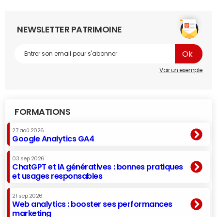
NEWSLETTER PATRIMOINE
Voir un exemple
FORMATIONS
27 aoû 2026
Google Analytics GA4
03 sep 2026
ChatGPT et IA génératives : bonnes pratiques
et usages responsables
21 sep 2026
Web analytics : booster ses performances
marketing