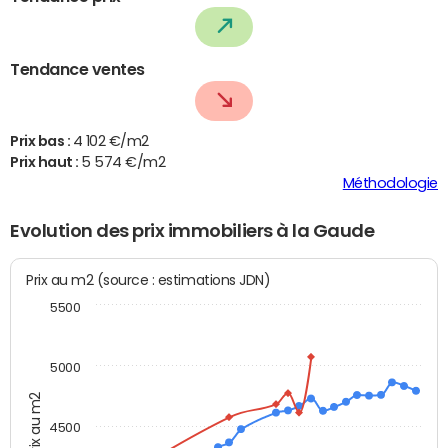
Tendance ventes
Prix bas :
4 102 €/m2
Prix haut :
5 574 €/m2
Méthodologie
Evolution des prix immobiliers à la Gaude
Prix au m2 (source : estimations JDN)
5500
5000
Prix au m2
4500