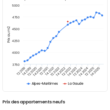
5000
4750
Prix au m2
4500
4250
4000
3750
T4 2021
T2 2025
T2 2021
T4 2024
T4 2020
T2 2024
T2 2020
T4 2023
T4 2019
T2 2023
T2 2019
T4 2022
T2 2022
T4 2025
Alpes-Maritimes
La Gaude
Prix des appartements neufs