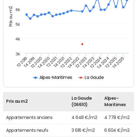
Prix au m2
6k
5k
4k
3k
T4 2021
T2 2025
T2 2021
T4 2024
T4 2020
T2 2024
T2 2020
T4 2023
T4 2019
T2 2023
T2 2019
T4 2022
T2 2022
T4 2025
Alpes-Maritimes
La Gaude
La Gaude
Alpes-
Prix au m2
(06610)
Maritimes
Appartements anciens
4 648 €/m2
4 778 €/m2
Appartements neufs
3 616 €/m2
6 604 €/m2