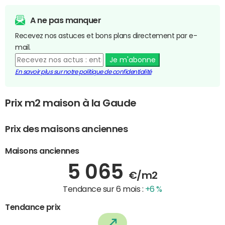
A ne pas manquer
Recevez nos astuces et bons plans directement par e-
mail.
Je m'abonne
En savoir plus sur notre politique de confidentialité
Prix m2 maison à la Gaude
Prix des maisons anciennes
Maisons anciennes
5 065
€/m2
Tendance sur 6 mois :
+6 %
Tendance prix