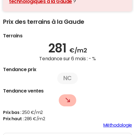
technologiques à la Gaude
?
Prix des terrains à la Gaude
Terrains
281
€/m2
Tendance sur 6 mois :
- %
Tendance prix
NC
Tendance ventes
Prix bas :
250 €/m2
Prix haut :
286 €/m2
Méthodologie