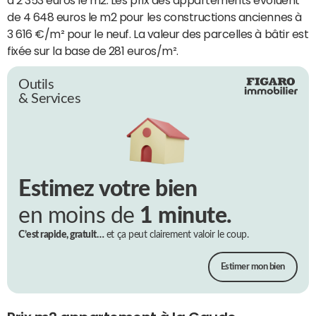
de 4 648 euros le m2 pour les constructions anciennes à
3 616 €/m² pour le neuf. La valeur des parcelles à bâtir est
fixée sur la base de 281 euros/m².
Outils
& Services
Estimez votre bien
en moins de
1 minute.
C’est rapide, gratuit…
et ça peut clairement valoir le coup.
Estimer mon bien