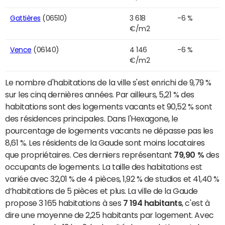
Gattières
(06510)
3 618
-6 %
€/m2
Vence
(06140)
4 146
-6 %
€/m2
Le nombre d'habitations de la ville s'est enrichi de 9,79 %
sur les cinq dernières années. Par ailleurs, 5,21 % des
habitations sont des logements vacants et 90,52 % sont
des résidences principales. Dans l'Hexagone, le
pourcentage de logements vacants ne dépasse pas les
8,61 %. Les résidents de la Gaude sont moins locataires
que propriétaires. Ces derniers représentant
79,90 %
des
occupants de logements. La taille des habitations est
variée avec 32,01 % de 4 pièces, 1,92 % de studios et 41,40 %
d’habitations de 5 pièces et plus. La ville de la Gaude
propose 3 165 habitations à ses
7 194 habitants
, c'est à
dire une moyenne de 2,25 habitants par logement. Avec