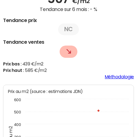
€/m2
Tendance sur 6 mois :
- %
Tendance prix
NC
Tendance ventes
Prix bas :
439 €/m2
Prix haut :
585 €/m2
Méthodologie
Prix au m2 (source : estimations JDN)
600
500
400
Prix au m2