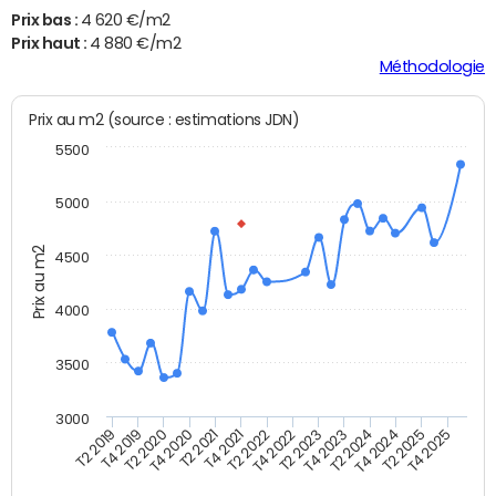
Prix bas :
4 620 €/m2
Prix haut :
4 880 €/m2
Méthodologie
Prix au m2 (source : estimations JDN)
5500
5000
Prix au m2
4500
4000
3500
3000
T4 2021
T2 2025
T2 2020
T4 2023
T2 2022
T4 2025
T4 2020
T2 2024
T2 2019
T4 2022
T2 2021
T4 2024
T4 2019
T2 2023