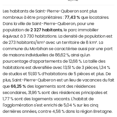
Les habitants de Saint-Pierre-Quiberon sont plus
nombreux à être propriétaires :
77,43 %
que locataires.
Dans la ville de Saint-Pierre-Quiberon, pour une
population de
2 327 habitants
, le parc immobilier
équivaut à 3 730 habitations. La densité de population est
de 273 habitants/km² avec un territoire de 8 km². La
commune du Morbihan se caractérise aussi par une part
de maisons individuelles de 86,62 %, ainsi qu'un
pourcentage d’appartements de 12,68 %. La taille des
habitations est diversifiée avec 13,51 % de 3 pièces, 1,34 %
de studios et 51,93 % d’habitations de 5 pièces et plus. De
plus, Saint-Pierre-Quiberon est un lieu de vacances du fait
que
66,25 %
des logements sont des résidences
secondaires, 31,96 % sont des résidences principales et
1,77 % sont des logements vacants. L'habitat de
l'agglomération s'est enrichi de 5,04 % sur les cinq
dernières années, contre 4,58 % dans la région Bretagne.