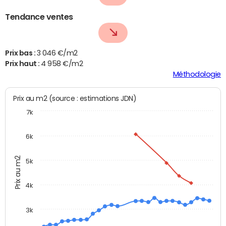
Tendance ventes
Prix bas :
3 046 €/m2
Prix haut :
4 958 €/m2
Méthodologie
Prix au m2 (source : estimations JDN)
7k
6k
Prix au m2
5k
4k
3k