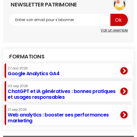
NEWSLETTER PATRIMOINE
Voir un exemple
FORMATIONS
27 aoû 2026
Google Analytics GA4
03 sep 2026
ChatGPT et IA génératives : bonnes pratiques
et usages responsables
21 sep 2026
Web analytics : booster ses performances
marketing