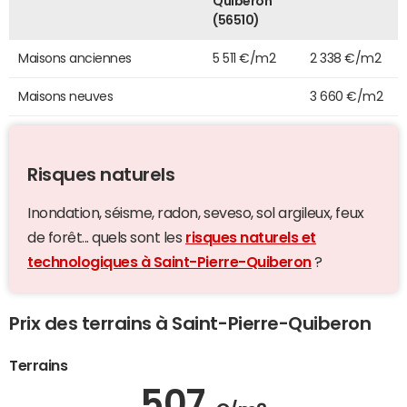
Quiberon
(56510)
Maisons anciennes
5 511 €/m2
2 338 €/m2
Maisons neuves
3 660 €/m2
Risques naturels
Inondation, séisme, radon, seveso, sol argileux, feux
de forêt... quels sont les
risques naturels et
technologiques à Saint-Pierre-Quiberon
?
Prix des terrains à Saint-Pierre-Quiberon
Terrains
507