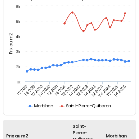
6k
5k
Prix au m2
4k
3k
2k
1k
T4 2021
T2 2025
T2 2021
T4 2024
T4 2020
T2 2024
T2 2020
T4 2023
T4 2019
T2 2023
T2 2019
T4 2022
T2 2022
T4 2025
Morbihan
Saint-Pierre-Quiberon
Saint-
Pierre-
Prix au m2
Morbihan