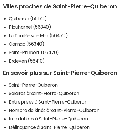
Villes proches de Saint-Pierre-Quiberon
Quiberon (56170)
Plouharnel (56340)
La Trinité-sur-Mer (56470)
Carnac (56340)
Saint-Philibert (56470)
Erdeven (56410)
En savoir plus sur Saint-Pierre-Quiberon
Saint-Pierre-Quiberon
Salaires à Saint-Pierre-Quiberon
Entreprises à Saint-Pierre-Quiberon
Nombre de kinés à Saint-Pierre-Quiberon
Inondations à Saint-Pierre-Quiberon
Délinquance à Saint-Pierre-Quiberon