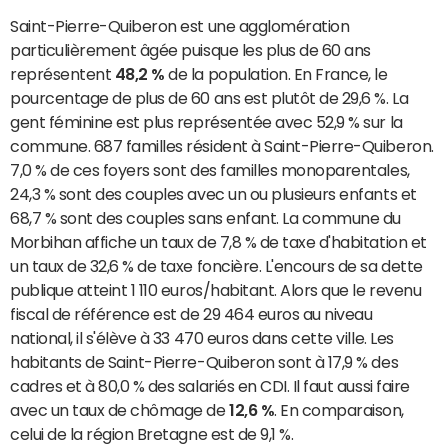
Saint-Pierre-Quiberon est une agglomération
particulièrement âgée puisque les plus de 60 ans
représentent
48,2 %
de la population. En France, le
pourcentage de plus de 60 ans est plutôt de 29,6 %. La
gent féminine est plus représentée avec 52,9 % sur la
commune. 687 familles résident à Saint-Pierre-Quiberon.
7,0 % de ces foyers sont des familles monoparentales,
24,3 % sont des couples avec un ou plusieurs enfants et
68,7 % sont des couples sans enfant. La commune du
Morbihan affiche un taux de 7,8 % de taxe d'habitation et
un taux de 32,6 % de taxe foncière. L'encours de sa dette
publique atteint 1 110 euros/habitant. Alors que le revenu
fiscal de référence est de 29 464 euros au niveau
national, il s'élève à 33 470 euros dans cette ville. Les
habitants de Saint-Pierre-Quiberon sont à 17,9 % des
cadres et à 80,0 % des salariés en CDI. Il faut aussi faire
avec un taux de chômage de
12,6 %
. En comparaison,
celui de la région Bretagne est de 9,1 %.