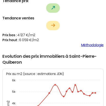
Tendance prix
Tendance ventes
Prix bas :
4 127 €/m2
Prix haut :
6 059 €/m2
Méthodologie
Evolution des prix immobiliers à Saint-Pierre-
Quiberon
Prix au m2 (source : estimations JDN)
6k
5k
4k