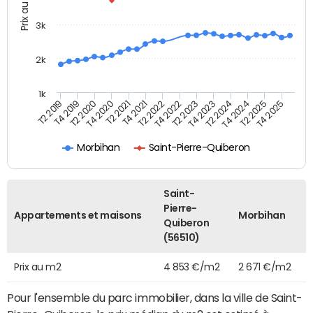
Prix au m2
3k
2k
1k
T4 2021
T2 2025
T2 2021
T4 2024
T4 2020
T2 2024
T2 2020
T4 2023
T4 2019
T2 2023
T2 2019
T4 2022
T2 2022
T4 2025
Morbihan
Saint-Pierre-Quiberon
Saint-
Pierre-
Appartements et maisons
Morbihan
Quiberon
(56510)
Prix au m2
4 853 €/m2
2 671 €/m2
Pour l'ensemble du parc immobilier, dans la ville de Saint-