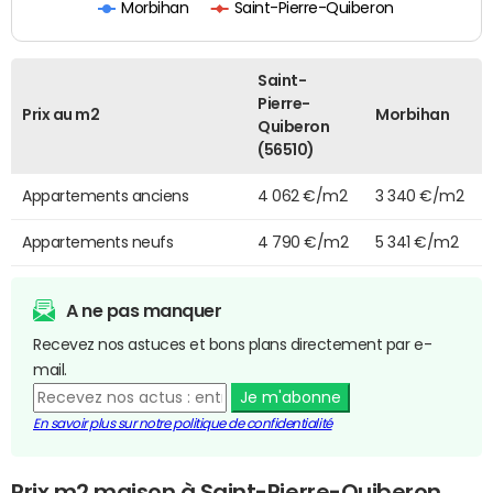
Morbihan
Saint-Pierre-Quiberon
Saint-
Pierre-
Prix au m2
Morbihan
Quiberon
(56510)
Appartements anciens
4 062 €/m2
3 340 €/m2
Appartements neufs
4 790 €/m2
5 341 €/m2
A ne pas manquer
Recevez nos astuces et bons plans directement par e-
mail.
Je m'abonne
En savoir plus sur notre politique de confidentialité
Prix m2 maison à Saint-Pierre-Quiberon