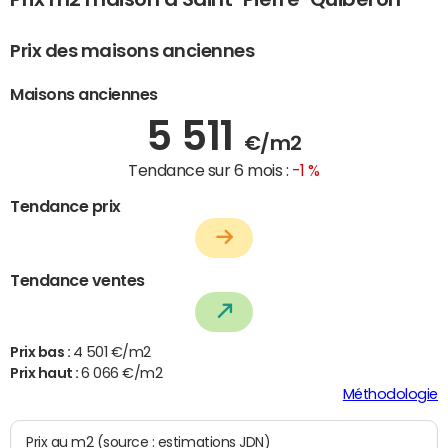
Prix des maisons anciennes
Maisons anciennes
5 511
€/m2
Tendance sur 6 mois :
-1 %
Tendance prix
Tendance ventes
Prix bas :
4 501 €/m2
Prix haut :
6 066 €/m2
Méthodologie
Prix au m2 (source : estimations JDN)