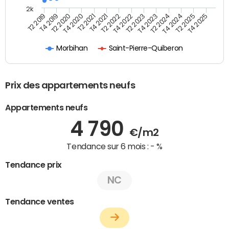
2k
T4 2021
T2 2025
T2 2021
T4 2024
T4 2020
T2 2024
T2 2020
T4 2023
T4 2019
T2 2023
T2 2019
T4 2022
T2 2022
T4 2025
Morbihan
Saint-Pierre-Quiberon
Prix des appartements neufs
Appartements neufs
4 790
€/m2
Tendance sur 6 mois :
- %
Tendance prix
NC
Tendance ventes