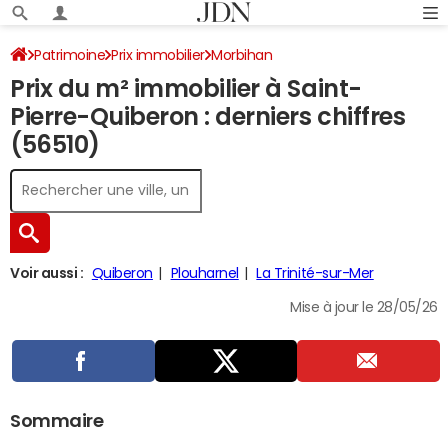
Patrimoine
Prix immobilier
Morbihan
Prix du m² immobilier à Saint-
Saint-Pierre-Quiberon
Pierre-Quiberon : derniers chiffres
(56510)
Voir aussi :
Quiberon
Plouharnel
La Trinité-sur-Mer
Mise à jour le 28/05/26
Sommaire