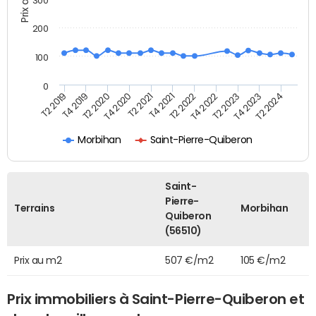
300
200
100
0
T2 2022
T2 2023
T2 2024
T4 2019
T4 2020
T4 2021
T4 2022
T4 2023
T2 2019
T2 2020
T2 2021
Morbihan
Saint-Pierre-Quiberon
Saint-
Pierre-
Terrains
Morbihan
Quiberon
(56510)
Prix au m2
507 €/m2
105 €/m2
Prix immobiliers à Saint-Pierre-Quiberon et