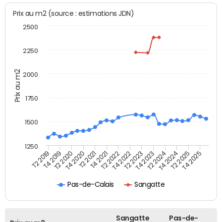
Prix au m2 (source : estimations JDN)
2500
2250
Prix au m2
2000
1750
1500
1250
T4 2021
T2 2025
T2 2019
T4 2022
T2 2020
T4 2023
T2 2021
T4 2024
T2 2022
T4 2025
T4 2019
T2 2023
T4 2020
T2 2024
Pas-de-Calais
Sangatte
Sangatte
Pas-de-