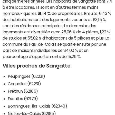
cinq dernières années. Les habitants de Sangatte sont 771
à être locataires. Ils sont en d'autres termes moins
nombreux que les
61,14 %
de propriétaires. Ensuite, 6,43 %
des habitations sont des logements vacants et 83,15 %
sont des résidences principales. La dimension des
logements est diversifiée avec 25,06 % de 4 pièces, 1,22 %
de studios et 55,02 % d’habitations de 5 pièces et plus. La
commune du Pas-de-Calais se qualifie ensuite par une
part de maisons individuelles de 84,00 % et un
pourcentage d’appartements de 15,26 %.
Villes proches de Sangatte
Peuplingues (62231)
Coquelles (62231)
Fréthun (62185)
Escalles (62179)
Bonningues-lès-Calais (62340)
Nielles-lès-Calais (62185)