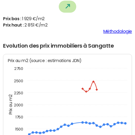
Prix bas :
1 929 €/m2
Prix haut :
2 851 €/m2
Méthodologie
Evolution des prix immobiliers à Sangatte
Prix au m2 (source : estimations JDN)
2750
2500
2250
Prix au m2
2000
1750
1500