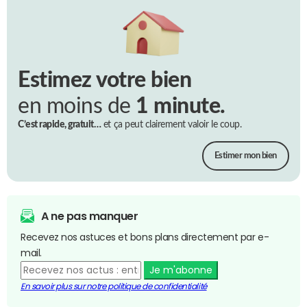
Estimez votre bien
en moins de
1 minute.
C’est rapide, gratuit…
et ça peut clairement valoir le coup.
Estimer mon bien
A ne pas manquer
Recevez nos astuces et bons plans directement par e-
mail.
Je m'abonne
En savoir plus sur notre politique de confidentialité