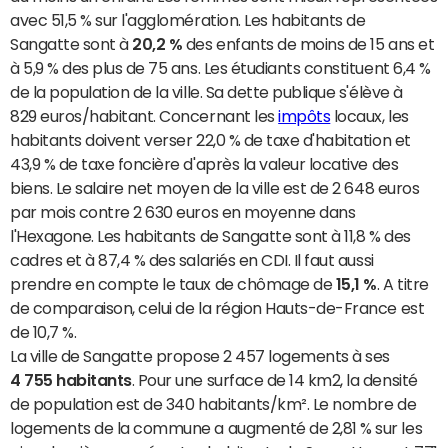
avec 51,5 % sur l'agglomération. Les habitants de
Sangatte sont à
20,2 %
des enfants de moins de 15 ans et
à 5,9 % des plus de 75 ans. Les étudiants constituent 6,4 %
de la population de la ville. Sa dette publique s'élève à
829 euros/habitant. Concernant les
impôts
locaux, les
habitants doivent verser 22,0 % de taxe d'habitation et
43,9 % de taxe foncière d'après la valeur locative des
biens. Le salaire net moyen de la ville est de 2 648 euros
par mois contre 2 630 euros en moyenne dans
l'Hexagone. Les habitants de Sangatte sont à 11,8 % des
cadres et à 87,4 % des salariés en CDI. Il faut aussi
prendre en compte le taux de chômage de
15,1 %
. A titre
de comparaison, celui de la région Hauts-de-France est
de 10,7 %.
La ville de Sangatte propose 2 457 logements à ses
4 755 habitants
. Pour une surface de 14 km2, la densité
de population est de 340 habitants/km². Le nombre de
logements de la commune a augmenté de 2,81 % sur les