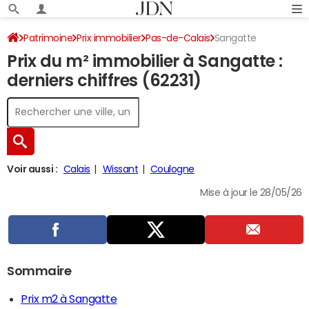
Patrimoine
Prix immobilier
Pas-de-Calais
Sangatte
Prix du m² immobilier à Sangatte :
derniers chiffres (62231)
Voir aussi :
Calais
Wissant
Coulogne
Mise à jour le 28/05/26
Sommaire
Prix m2 à Sangatte