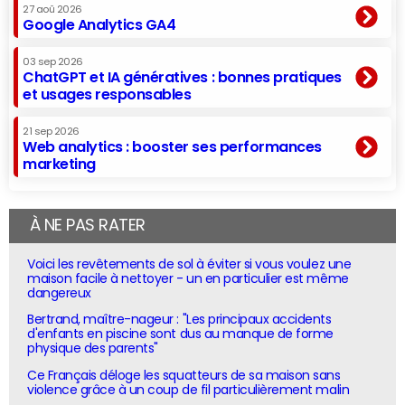
27 aoû 2026
Google Analytics GA4
03 sep 2026
ChatGPT et IA génératives : bonnes pratiques
et usages responsables
21 sep 2026
Web analytics : booster ses performances
marketing
À NE PAS RATER
Voici les revêtements de sol à éviter si vous voulez une
maison facile à nettoyer - un en particulier est même
dangereux
Bertrand, maître-nageur : "Les principaux accidents
d'enfants en piscine sont dus au manque de forme
physique des parents"
Ce Français déloge les squatteurs de sa maison sans
violence grâce à un coup de fil particulièrement malin