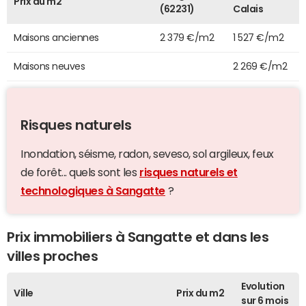
Prix au m2
(62231)
Calais
Maisons anciennes
2 379 €/m2
1 527 €/m2
Maisons neuves
2 269 €/m2
Risques naturels
Inondation, séisme, radon, seveso, sol argileux, feux
de forêt... quels sont les
risques naturels et
technologiques à Sangatte
?
Prix immobiliers à Sangatte et dans les
villes proches
Evolution
Ville
Prix du m2
sur 6 mois