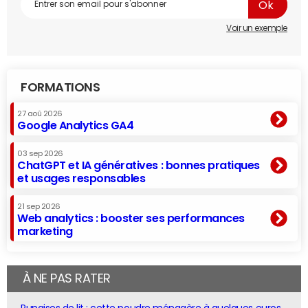
Voir un exemple
FORMATIONS
27 aoû 2026
Google Analytics GA4
03 sep 2026
ChatGPT et IA génératives : bonnes pratiques
et usages responsables
21 sep 2026
Web analytics : booster ses performances
marketing
À NE PAS RATER
Punaises de lit : cette poudre ménagère à quelques euros