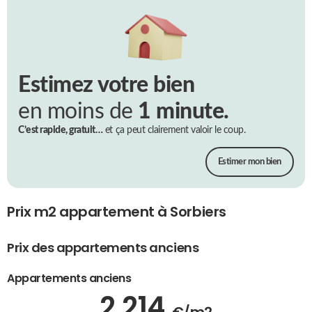
Estimez votre bien
en moins de
1 minute.
C’est rapide, gratuit…
et ça peut clairement valoir le coup.
Estimer mon bien
Prix m2 appartement à Sorbiers
Prix des appartements anciens
Appartements anciens
2 214
€/m2