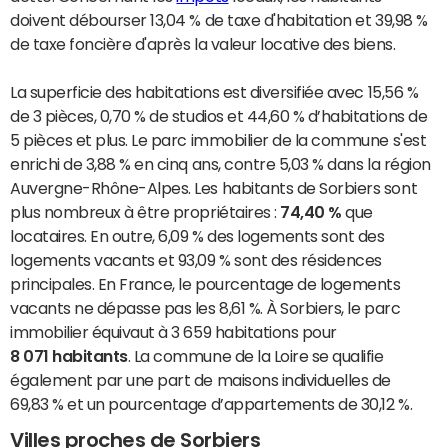
doivent débourser 13,04 % de taxe d'habitation et 39,98 %
de taxe foncière d'après la valeur locative des biens.
La superficie des habitations est diversifiée avec 15,56 %
de 3 pièces, 0,70 % de studios et 44,60 % d’habitations de
5 pièces et plus. Le parc immobilier de la commune s'est
enrichi de 3,88 % en cinq ans, contre 5,03 % dans la région
Auvergne-Rhône-Alpes. Les habitants de Sorbiers sont
plus nombreux à être propriétaires :
74,40 %
que
locataires. En outre, 6,09 % des logements sont des
logements vacants et 93,09 % sont des résidences
principales. En France, le pourcentage de logements
vacants ne dépasse pas les 8,61 %. À Sorbiers, le parc
immobilier équivaut à 3 659 habitations pour
8 071 habitants
. La commune de la Loire se qualifie
également par une part de maisons individuelles de
69,83 % et un pourcentage d’appartements de 30,12 %.
Villes proches de Sorbiers