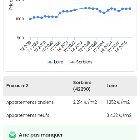
1000
500
T4 2021
T2 2025
T2 2019
T4 2022
T2 2020
T4 2023
T2 2021
T4 2024
T2 2022
T4 2025
T4 2019
T2 2023
T4 2020
T2 2024
Loire
Sorbiers
Sorbiers
Prix au m2
Loire
(42290)
Appartements anciens
2 214 €/m2
1 252 €/m2
Appartements neufs
3 432 €/m2
A ne pas manquer