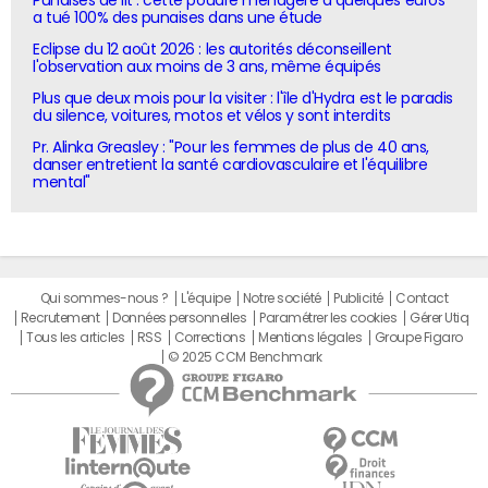
a tué 100% des punaises dans une étude
Eclipse du 12 août 2026 : les autorités déconseillent
l'observation aux moins de 3 ans, même équipés
Plus que deux mois pour la visiter : l'île d'Hydra est le paradis
du silence, voitures, motos et vélos y sont interdits
Pr. Alinka Greasley : "Pour les femmes de plus de 40 ans,
danser entretient la santé cardiovasculaire et l'équilibre
mental"
Qui sommes-nous ?
L'équipe
Notre société
Publicité
Contact
Recrutement
Données personnelles
Paramétrer les cookies
Gérer Utiq
Tous les articles
RSS
Corrections
Mentions légales
Groupe Figaro
© 2025 CCM Benchmark