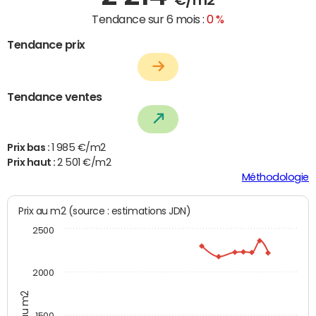
Tendance sur 6 mois :
0 %
Tendance prix
Tendance ventes
Prix bas :
1 985 €/m2
Prix haut :
2 501 €/m2
Méthodologie
Prix au m2 (source : estimations JDN)
2500
2000
Prix au m2
1500