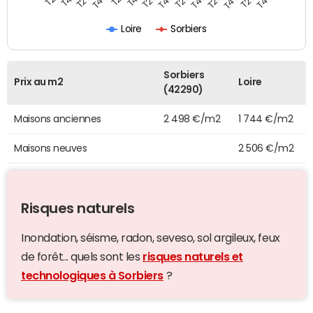
Loire
Sorbiers
Sorbiers
Prix au m2
Loire
(42290)
Maisons anciennes
2 498 €/m2
1 744 €/m2
Maisons neuves
2 506 €/m2
Risques naturels
Inondation, séisme, radon, seveso, sol argileux, feux
de forêt... quels sont les
risques naturels et
technologiques à Sorbiers
?