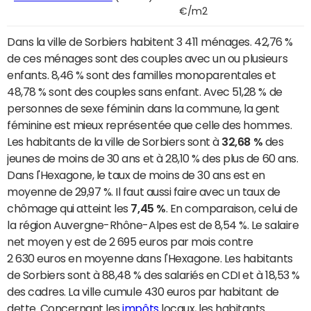
€/m2
Dans la ville de Sorbiers habitent 3 411 ménages. 42,76 %
de ces ménages sont des couples avec un ou plusieurs
enfants. 8,46 % sont des familles monoparentales et
48,78 % sont des couples sans enfant. Avec 51,28 % de
personnes de sexe féminin dans la commune, la gent
féminine est mieux représentée que celle des hommes.
Les habitants de la ville de Sorbiers sont à
32,68 %
des
jeunes de moins de 30 ans et à 28,10 % des plus de 60 ans.
Dans l'Hexagone, le taux de moins de 30 ans est en
moyenne de 29,97 %. Il faut aussi faire avec un taux de
chômage qui atteint les
7,45 %
. En comparaison, celui de
la région Auvergne-Rhône-Alpes est de 8,54 %. Le salaire
net moyen y est de 2 695 euros par mois contre
2 630 euros en moyenne dans l'Hexagone. Les habitants
de Sorbiers sont à 88,48 % des salariés en CDI et à 18,53 %
des cadres. La ville cumule 430 euros par habitant de
dette. Concernant les
impôts
locaux, les habitants