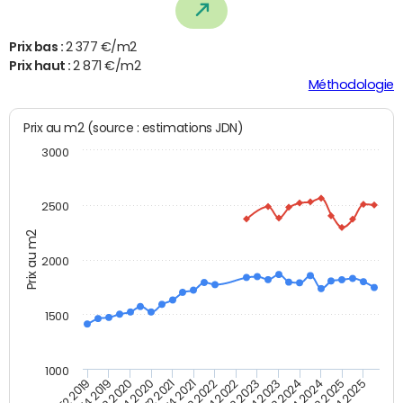
Prix bas :
2 377 €/m2
Prix haut :
2 871 €/m2
Méthodologie
Prix au m2 (source : estimations JDN)
3000
2500
Prix au m2
2000
1500
1000
T4 2021
T2 2025
T2 2019
T4 2022
T2 2020
T4 2023
T2 2021
T4 2024
T2 2022
T4 2025
T4 2019
T2 2023
T4 2020
T2 2024