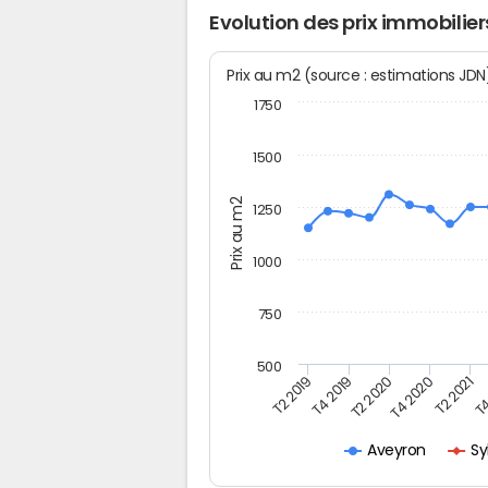
Evolution des prix immobilie
Prix au m2 (source : estimations JD
1750
1500
Prix au m2
1250
1000
750
500
T4
T2 2020
T4 2020
T2 2019
T2 2021
T4 2019
Sy
Aveyron