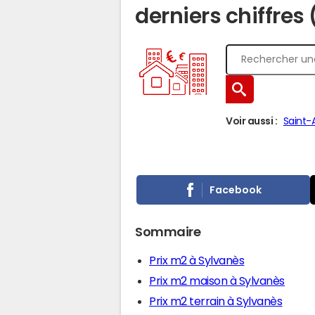
derniers chiffres
Voir aussi :
Saint-
Facebook
Sommaire
Prix m2 à Sylvanès
Prix m2 maison à Sylvanès
Prix m2 terrain à Sylvanès