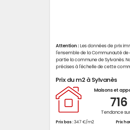
Attention :
Les données de prix im
l'ensemble de la Communauté de c
partie la commune de Sylvanès. N
précises à l'échelle de cette com
Prix du m2 à Sylvanès
Maisons et app
71
Tendance sur
Prix bas :
347 €/m2
Prix ha