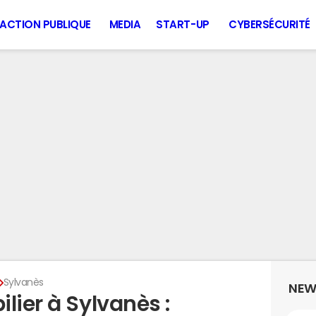
ACTION PUBLIQUE
MEDIA
START-UP
CYBERSÉCURITÉ
Sylvanès
NEW
lier à Sylvanès :