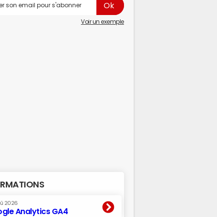
Voir un exemple
RMATIONS
oû 2026
gle Analytics GA4