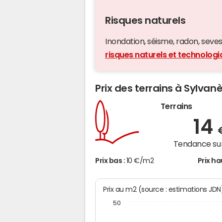
Risques naturels
Inondation, séisme, radon, seveso,
risques naturels et technolog
Prix des terrains à Sylvan
Terrains
14
Tendance sur
Prix bas :
10 €/m2
Prix ha
Prix au m2 (source : estimations JDN
50