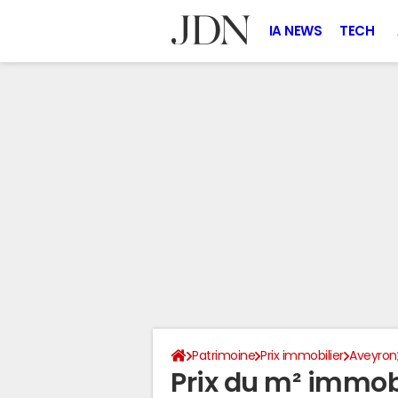
IA NEWS
TECH
Patrimoine
Prix immobilier
Aveyron
Prix du m² immobi