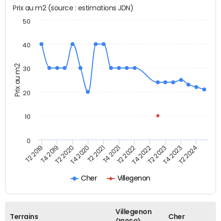
Prix au m2 (source : estimations JDN)
50
40
Prix au m2
30
20
10
0
T2 2021
T2 2023
T4 2019
T4 2021
T4 2023
T2 2020
T2 2022
T2 2024
T4 2020
T4 2022
T2 2019
Cher
Villegenon
Villegenon
Terrains
Cher