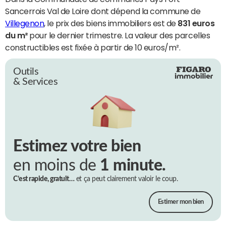
Sancerrois Val de Loire dont dépend la commune de
Villegenon
, le prix des biens immobiliers est de
831 euros
du m²
pour le dernier trimestre. La valeur des parcelles
constructibles est fixée à partir de 10 euros/m².
Outils
& Services
Estimez votre bien
en moins de
1 minute.
C’est rapide, gratuit…
et ça peut clairement valoir le coup.
Estimer mon bien