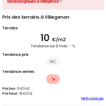
technologiques à Villegenon
?
Prix des terrains à Villegenon
Terrains
10
€/m2
Tendance sur 6 mois :
- %
Tendance prix
NC
Tendance ventes
Prix bas :
9 €/m2
Prix haut :
18 €/m2
Méthodologie