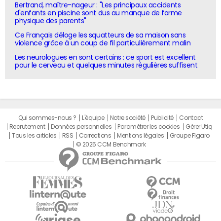
Bertrand, maître-nageur : "Les principaux accidents
d'enfants en piscine sont dus au manque de forme
physique des parents"
Ce Français déloge les squatteurs de sa maison sans
violence grâce à un coup de fil particulièrement malin
Les neurologues en sont certains : ce sport est excellent
pour le cerveau et quelques minutes régulières suffisent
Qui sommes-nous ?
L'équipe
Notre société
Publicité
Contact
Recrutement
Données personnelles
Paramétrer les cookies
Gérer Utiq
Tous les articles
RSS
Corrections
Mentions légales
Groupe Figaro
© 2025 CCM Benchmark