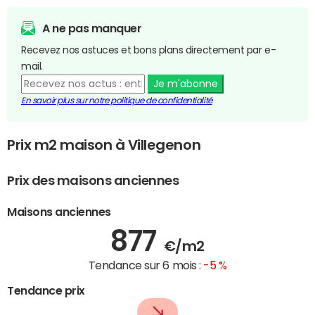
A ne pas manquer
Recevez nos astuces et bons plans directement par e-
mail.
Je m'abonne
En savoir plus sur notre politique de confidentialité
Prix m2 maison à Villegenon
Prix des maisons anciennes
Maisons anciennes
877
€/m2
Tendance sur 6 mois :
-5 %
Tendance prix