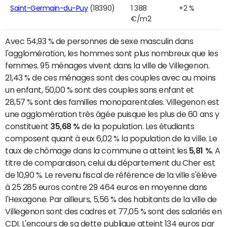
Saint-Germain-du-Puy
(18390)
1 388
+2 %
€/m2
Avec 54,93 % de personnes de sexe masculin dans
l'agglomération, les hommes sont plus nombreux que les
femmes. 95 ménages vivent dans la ville de Villegenon.
21,43 % de ces ménages sont des couples avec au moins
un enfant, 50,00 % sont des couples sans enfant et
28,57 % sont des familles monoparentales. Villegenon est
une agglomération très âgée puisque les plus de 60 ans y
constituent
35,68 %
de la population. Les étudiants
composent quant à eux 6,02 % la population de la ville. Le
taux de chômage dans la commune a atteint les
5,81 %
. A
titre de comparaison, celui du département du Cher est
de 10,90 %. Le revenu fiscal de référence de la ville s'élève
à 25 285 euros contre 29 464 euros en moyenne dans
l'Hexagone. Par ailleurs, 5,56 % des habitants de la ville de
Villegenon sont des cadres et 77,05 % sont des salariés en
CDI. L'encours de sa dette publique atteint 134 euros par