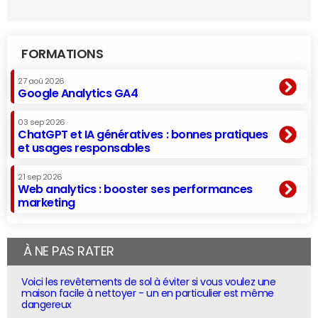
FORMATIONS
27 aoû 2026
Google Analytics GA4
03 sep 2026
ChatGPT et IA génératives : bonnes pratiques
et usages responsables
21 sep 2026
Web analytics : booster ses performances
marketing
À NE PAS RATER
Voici les revêtements de sol à éviter si vous voulez une
maison facile à nettoyer - un en particulier est même
dangereux