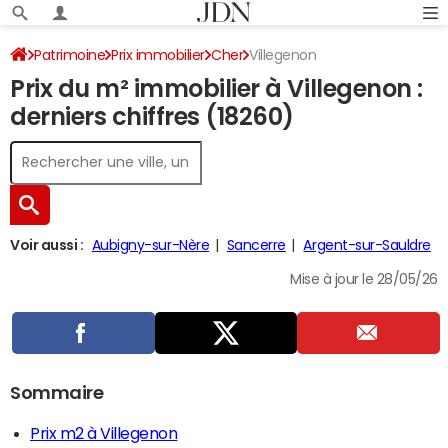
Patrimoine
Prix immobilier
Cher
Villegenon
Prix du m² immobilier à Villegenon :
derniers chiffres (18260)
Voir aussi :
Aubigny-sur-Nère
Sancerre
Argent-sur-Sauldre
Mise à jour le 28/05/26
Sommaire
Prix m2 à Villegenon