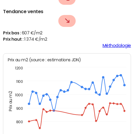
Tendance ventes
Prix bas :
607 €/m2
Prix haut :
1 374 €/m2
Méthodologie
Prix au m2 (source : estimations JDN)
1200
1100
Prix au m2
1000
900
800