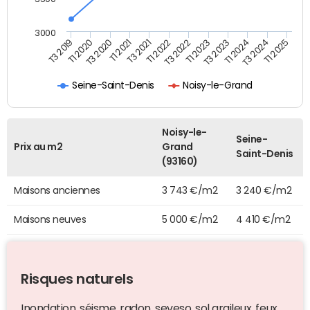
3000
T1 2024
T3 2020
T3 2022
T3 2024
T1 2021
T1 2023
T1 2025
T3 2019
T3 2021
T3 2023
T1 2020
T1 2022
Seine-Saint-Denis
Noisy-le-Grand
Noisy-le-
Seine-
Prix au m2
Grand
Saint-Denis
(93160)
Maisons anciennes
3 743 €/m2
3 240 €/m2
Maisons neuves
5 000 €/m2
4 410 €/m2
Risques naturels
Inondation, séisme, radon, seveso, sol argileux, feux