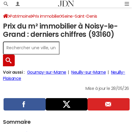
Patrimoine
Prix immobilier
Seine-Saint-Denis
Prix du m² immobilier à Noisy-le-
Noisy-le-Grand
Grand : derniers chiffres (93160)
Voir aussi :
Gournay-sur-Marne
Neuilly-sur-Marne
Neuilly-
Plaisance
Mise à jour le 28/05/26
Sommaire