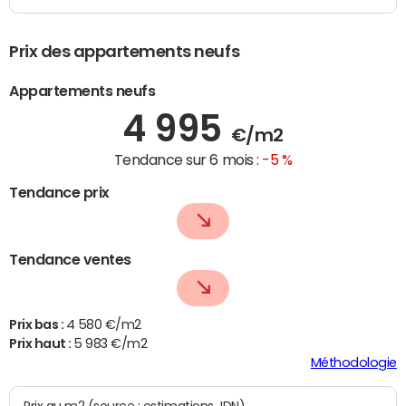
Prix des appartements neufs
Appartements neufs
4 995
€/m2
Tendance sur 6 mois :
-5 %
Tendance prix
Tendance ventes
Prix bas :
4 580 €/m2
Prix haut :
5 983 €/m2
Méthodologie
Prix au m2 (source : estimations JDN)