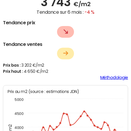
3 743
€/m2
Tendance sur 6 mois :
-4 %
Tendance prix
Tendance ventes
Prix bas :
3 202 €/m2
Prix haut :
4 650 €/m2
Méthodologie
Prix au m2 (source : estimations JDN)
5000
4500
4000