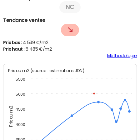
NC
Tendance ventes
Prix bas :
4 539 €/m2
Prix haut :
5 485 €/m2
Méthodologie
Prix au m2 (source : estimations JDN)
5500
5000
Prix au m2
4500
4000
3500