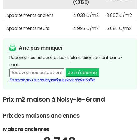
(93160)
Appartements anciens
4 038 €/m2
3 867 €/m2
Appartements neufs
4 995 €/m2
5 085 €/m2
A ne pas manquer
Recevez nos astuces et bons plans directement par e-
mail.
Je m'abonne
En savoir plus sur notre politique de confidentialité
Prix m2 maison à Noisy-le-Grand
Prix des maisons anciennes
Maisons anciennes