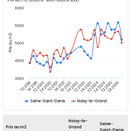
6000
5500
Prix au m2
5000
4500
4000
T4 2021
T2 2025
T4 2019
T2 2023
T2 2021
T4 2024
T2 2019
T4 2022
T4 2020
T2 2024
T2 2022
T4 2025
T2 2020
T4 2023
Seine-Saint-Denis
Noisy-le-Grand
Noisy-le-
Seine-
Prix au m2
Grand
Saint-Denis