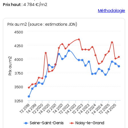
Prix haut :
4 784 €/m2
Méthodologie
Prix au m2 (source : estimations JDN)
4500
4250
Prix au m2
4000
3750
3500
3250
T4 2021
T2 2025
T2 2020
T4 2023
T2 2022
T4 2025
T4 2020
T2 2024
T2 2019
T4 2022
T2 2021
T4 2024
T4 2019
T2 2023
Seine-Saint-Denis
Noisy-le-Grand