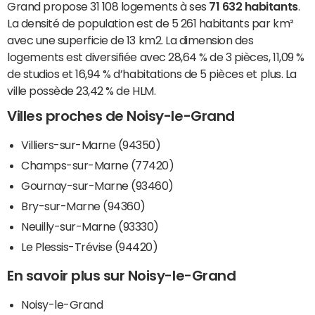
Grand propose 31 108 logements à ses
71 632 habitants
.
La densité de population est de 5 261 habitants par km²
avec une superficie de 13 km2. La dimension des
logements est diversifiée avec 28,64 % de 3 pièces, 11,09 %
de studios et 16,94 % d’habitations de 5 pièces et plus. La
ville possède 23,42 % de HLM.
Villes proches de Noisy-le-Grand
Villiers-sur-Marne (94350)
Champs-sur-Marne (77420)
Gournay-sur-Marne (93460)
Bry-sur-Marne (94360)
Neuilly-sur-Marne (93330)
Le Plessis-Trévise (94420)
En savoir plus sur Noisy-le-Grand
Noisy-le-Grand