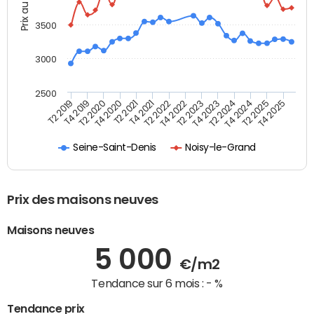
Prix au m2
3500
3000
2500
T4 2021
T2 2025
T2 2020
T4 2023
T2 2022
T4 2025
T4 2020
T2 2024
T2 2019
T4 2022
T2 2021
T4 2024
T4 2019
T2 2023
Seine-Saint-Denis
Noisy-le-Grand
Prix des maisons neuves
Maisons neuves
5 000
€/m2
Tendance sur 6 mois :
- %
Tendance prix