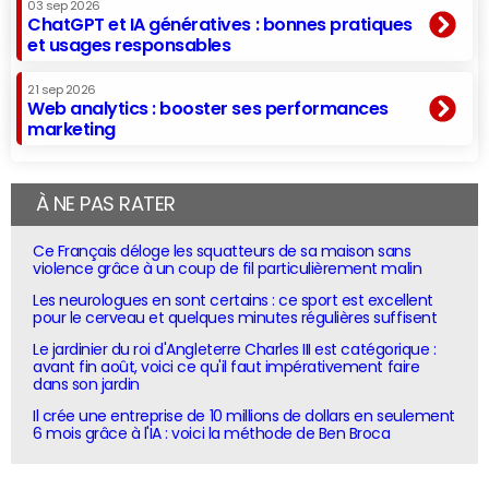
03 sep 2026
ChatGPT et IA génératives : bonnes pratiques
et usages responsables
21 sep 2026
Web analytics : booster ses performances
marketing
À NE PAS RATER
Ce Français déloge les squatteurs de sa maison sans
violence grâce à un coup de fil particulièrement malin
Les neurologues en sont certains : ce sport est excellent
pour le cerveau et quelques minutes régulières suffisent
Le jardinier du roi d'Angleterre Charles III est catégorique :
avant fin août, voici ce qu'il faut impérativement faire
dans son jardin
Il crée une entreprise de 10 millions de dollars en seulement
6 mois grâce à l'IA : voici la méthode de Ben Broca