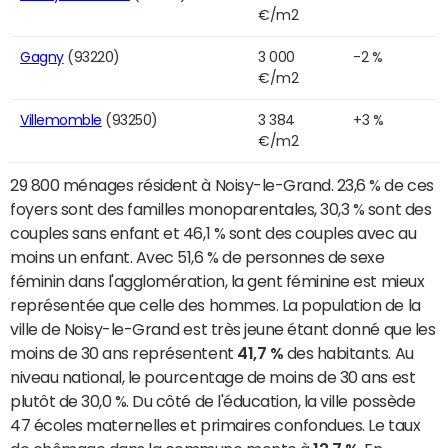
€/m2
Gagny
(93220)
3 000
-2 %
€/m2
Villemomble
(93250)
3 384
+3 %
€/m2
29 800 ménages résident à Noisy-le-Grand. 23,6 % de ces
foyers sont des familles monoparentales, 30,3 % sont des
couples sans enfant et 46,1 % sont des couples avec au
moins un enfant. Avec 51,6 % de personnes de sexe
féminin dans l'agglomération, la gent féminine est mieux
représentée que celle des hommes. La population de la
ville de Noisy-le-Grand est très jeune étant donné que les
moins de 30 ans représentent
41,7 %
des habitants. Au
niveau national, le pourcentage de moins de 30 ans est
plutôt de 30,0 %. Du côté de l'éducation, la ville possède
47 écoles maternelles et primaires confondues. Le taux