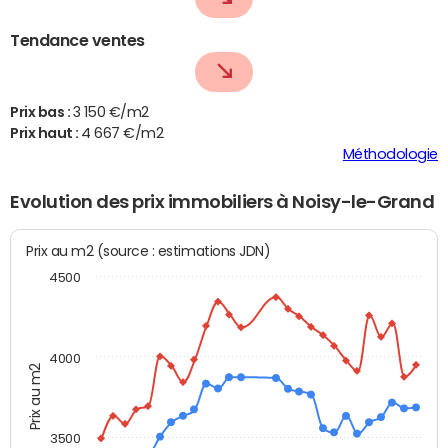
Tendance ventes
Prix bas :
3 150 €/m2
Prix haut :
4 667 €/m2
Méthodologie
Evolution des prix immobiliers à Noisy-le-Grand
Prix au m2 (source : estimations JDN)
4500
4000
Prix au m2
3500