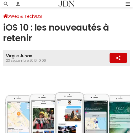
Web & Tech
DSI
iOS 10 : les nouveautés à
retenir
Virgile Juhan
23 septembre 2016 10:06