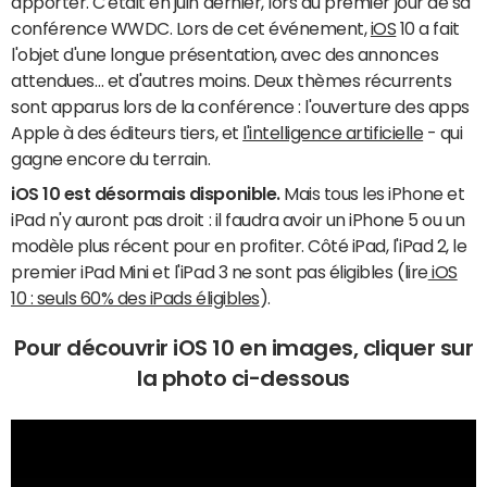
apporter. C'était en juin dernier, lors du premier jour de sa
conférence WWDC. Lors de cet événement,
iOS
10 a fait
l'objet d'une longue présentation, avec des annonces
attendues… et d'autres moins. Deux thèmes récurrents
sont apparus lors de la conférence : l'ouverture des apps
Apple à des éditeurs tiers, et
l'intelligence artificielle
- qui
gagne encore du terrain.
iOS 10 est désormais disponible.
Mais tous les iPhone et
iPad n'y auront pas droit : il faudra avoir un iPhone 5 ou un
modèle plus récent pour en profiter. Côté iPad, l'iPad 2, le
premier iPad Mini et l'iPad 3 ne sont pas éligibles (lire
iOS
10 : seuls 60% des iPads éligibles
).
Pour découvrir iOS 10 en images, cliquer sur
la photo ci-dessous