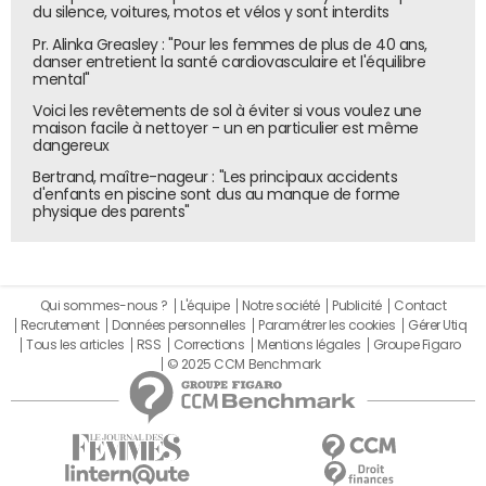
du silence, voitures, motos et vélos y sont interdits
Pr. Alinka Greasley : "Pour les femmes de plus de 40 ans,
danser entretient la santé cardiovasculaire et l'équilibre
mental"
Voici les revêtements de sol à éviter si vous voulez une
maison facile à nettoyer - un en particulier est même
dangereux
Bertrand, maître-nageur : "Les principaux accidents
d'enfants en piscine sont dus au manque de forme
physique des parents"
Qui sommes-nous ?
L'équipe
Notre société
Publicité
Contact
Recrutement
Données personnelles
Paramétrer les cookies
Gérer Utiq
Tous les articles
RSS
Corrections
Mentions légales
Groupe Figaro
© 2025 CCM Benchmark