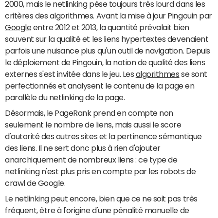
2000, mais le netlinking pèse toujours très lourd dans les
critères des algorithmes. Avant la mise à jour Pingouin par
Google
entre 2012 et 2013, la quantité prévalait bien
souvent sur la qualité et les liens hypertextes devenaient
parfois une nuisance plus qu'un outil de navigation. Depuis
le déploiement de Pingouin, la notion de qualité des liens
externes s'est invitée dans le jeu. Les
algorithmes
se sont
perfectionnés et analysent le contenu de la page en
parallèle du netlinking de la page.
Désormais, le PageRank prend en compte non
seulement le nombre de liens, mais aussi le score
d'autorité des autres sites et la pertinence sémantique
des liens. Il ne sert donc plus à rien d'ajouter
anarchiquement de nombreux liens : ce type de
netlinking n'est plus pris en compte par les robots de
crawl de Google.
Le netlinking peut encore, bien que ce ne soit pas très
fréquent, être à l'origine d'une pénalité manuelle de