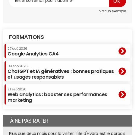
Voir un exemple
FORMATIONS
27 aoû 2026
Google Analytics GA4
03 sep 2026
ChatGPT et IA génératives : bonnes pratiques
et usages responsables
21 sep 2026
Web analytics : booster ses performances
marketing
À NE PAS RATER
Plus que deux mois pour la visiter : l'île d'Hydra est le paradis