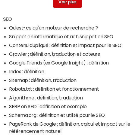
Search Console : comprendre l'outil analytics de
Google
> Guide
SEO
Qu'est-ce qu'un moteur de recherche ?
Snippet en informatique et rich snippet en SEO
Contenu dupliqué : définition et impact pour le SEO
Crawler : définition, traduction et acteurs
Google Trends (ex Google Insight) : définition
Index : définition
Sitemap : définition, traduction
Robots.txt : définition et fonctionnement
Algorithme : définition, traduction
SERP en SEO : définition et exemple
Schema.org : définition et utilité pour le SEO
PageRank de Google : définition, calcul et impact sur le
référencement naturel