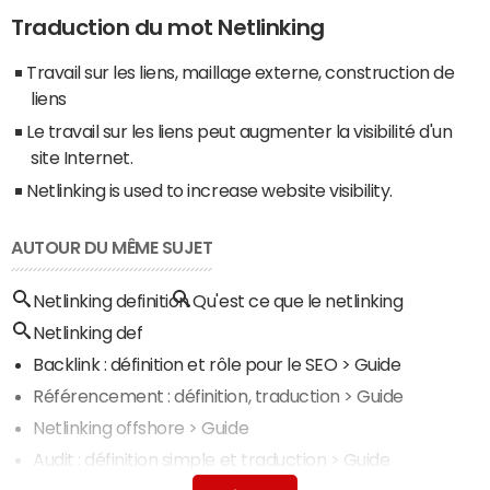
Traduction du mot Netlinking
Travail sur les liens, maillage externe, construction de
liens
Le travail sur les liens peut augmenter la visibilité d'un
site Internet.
Netlinking is used to increase website visibility.
AUTOUR DU MÊME SUJET
Netlinking definition
Qu'est ce que le netlinking
Netlinking def
Backlink : définition et rôle pour le SEO
> Guide
Référencement : définition, traduction
> Guide
Netlinking offshore
> Guide
Audit : définition simple et traduction
> Guide