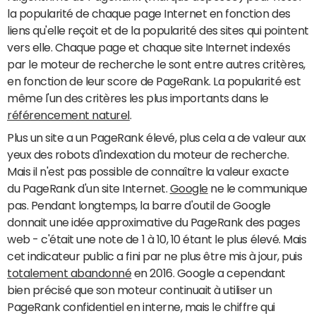
la popularité de chaque page Internet en fonction des
liens qu'elle reçoit et de la popularité des sites qui pointent
vers elle. Chaque page et chaque site Internet indexés
par le moteur de recherche le sont entre autres critères,
en fonction de leur score de PageRank. La popularité est
même l'un des critères les plus importants dans le
référencement naturel
.
Plus un site a un PageRank élevé, plus cela a de valeur aux
yeux des robots d'indexation du moteur de recherche.
Mais il n'est pas possible de connaître la valeur exacte
du PageRank d'un site Internet.
Google
ne le communique
pas. Pendant longtemps, la barre d'outil de Google
donnait une idée approximative du PageRank des pages
web - c'était une note de 1 à 10, 10 étant le plus élevé. Mais
cet indicateur public a fini par ne plus être mis à jour, puis
totalement abandonné
en 2016. Google a cependant
bien précisé que son moteur continuait à utiliser un
PageRank confidentiel en interne, mais le chiffre qui