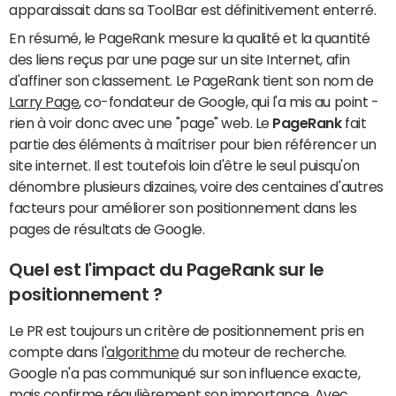
apparaissait dans sa ToolBar est définitivement enterré.
En résumé, le PageRank mesure la qualité et la quantité
des liens reçus par une page sur un site Internet, afin
d'affiner son classement. Le PageRank tient son nom de
Larry Page
, co-fondateur de Google, qui l'a mis au point -
rien à voir donc avec une "page" web. Le
PageRank
fait
partie des éléments à maîtriser pour bien référencer un
site internet. Il est toutefois loin d'être le seul puisqu'on
dénombre plusieurs dizaines, voire des centaines d'autres
facteurs pour améliorer son positionnement dans les
pages de résultats de Google.
Quel est l'impact du PageRank sur le
positionnement ?
Le PR est toujours un critère de positionnement pris en
compte dans l'
algorithme
du moteur de recherche.
Google n'a pas communiqué sur son influence exacte,
mais confirme régulièrement son importance. Avec