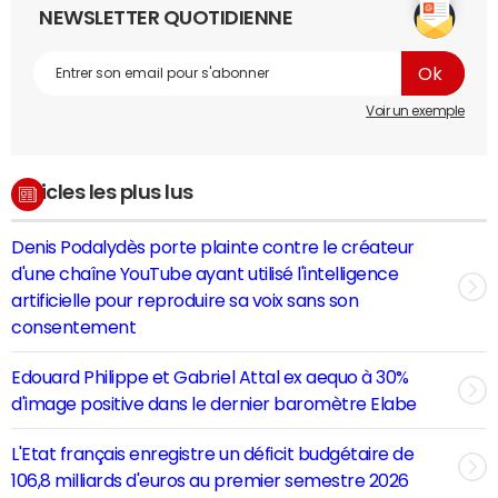
NEWSLETTER QUOTIDIENNE
Voir un exemple
Articles les plus lus
Denis Podalydès porte plainte contre le créateur
d'une chaîne YouTube ayant utilisé l'intelligence
artificielle pour reproduire sa voix sans son
consentement
Edouard Philippe et Gabriel Attal ex aequo à 30%
d'image positive dans le dernier baromètre Elabe
L'Etat français enregistre un déficit budgétaire de
106,8 milliards d'euros au premier semestre 2026