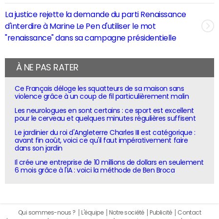
La justice rejette la demande du parti Renaissance
d'interdire à Marine Le Pen d'utiliser le mot
"renaissance" dans sa campagne présidentielle
À NE PAS RATER
Ce Français déloge les squatteurs de sa maison sans
violence grâce à un coup de fil particulièrement malin
Les neurologues en sont certains : ce sport est excellent
pour le cerveau et quelques minutes régulières suffisent
Le jardinier du roi d'Angleterre Charles III est catégorique :
avant fin août, voici ce qu'il faut impérativement faire
dans son jardin
Il crée une entreprise de 10 millions de dollars en seulement
6 mois grâce à l'IA : voici la méthode de Ben Broca
Qui sommes-nous ?
L'équipe
Notre société
Publicité
Contact