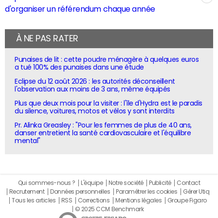
d'organiser un référendum chaque année
À NE PAS RATER
Punaises de lit : cette poudre ménagère à quelques euros
a tué 100% des punaises dans une étude
Eclipse du 12 août 2026 : les autorités déconseillent
l'observation aux moins de 3 ans, même équipés
Plus que deux mois pour la visiter : l'île d'Hydra est le paradis
du silence, voitures, motos et vélos y sont interdits
Pr. Alinka Greasley : "Pour les femmes de plus de 40 ans,
danser entretient la santé cardiovasculaire et l'équilibre
mental"
Qui sommes-nous ?
L'équipe
Notre société
Publicité
Contact
Recrutement
Données personnelles
Paramétrer les cookies
Gérer Utiq
Tous les articles
RSS
Corrections
Mentions légales
Groupe Figaro
© 2025 CCM Benchmark