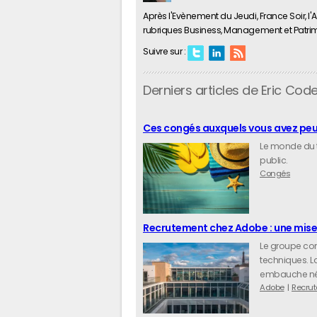
Après l'Evènement du Jeudi, France Soir, l
rubriques Business, Management et Patri
Suivre sur :
Derniers articles de Eric Code
Ces congés auxquels vous avez peu
Le monde du 
public.
Congés
Recrutement chez Adobe : une mise e
Le groupe com
techniques. La
embauche néce
Adobe
Recru