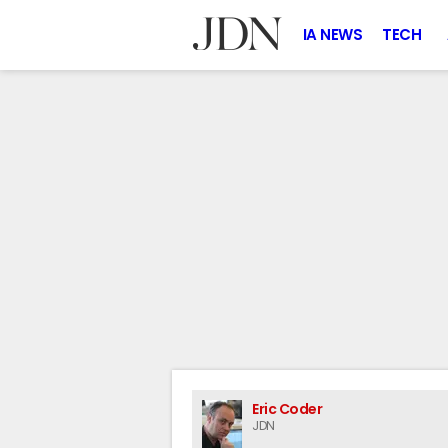
IA NEWS
TECH
Eric Coder
JDN