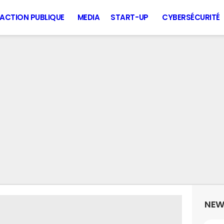
ACTION PUBLIQUE
MEDIA
START-UP
CYBERSÉCURITÉ
NEW