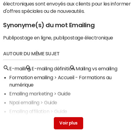
électroniques sont envoyés aux clients pour les informer
d'offres spéciales ou de nouveautés.
Synonyme(s) du mot Emailing
Publipostage en ligne, publipostage électronique
AUTOUR DU MÊME SUJET
E-mailing
E-mailing définition
Mailing vs emailing
Formation emailing
> Accueil - Formations au
numérique
Emailing marketing
> Guide
Npai emailing
> Guide
Emailing affiliation
> Guide
Mailing : définition, traduction et synonymes
> Guide