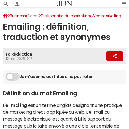
Business
Fiches
Dictionnaire du marketing
Web marketing
Emailing : définition,
traduction et synonymes
La Rédaction
12 mai 2025 12:12
Je m'abonne aux Infos à ne pas rater
Définition du mot Emailing
L'
e-mailing
est un terme anglais désignant une pratique
de
marketing direct
appliquée au web. L'e-mail, ou
message électronique, est quant à lui le support du
message publicitaire envoyé à une cible (ensemble de