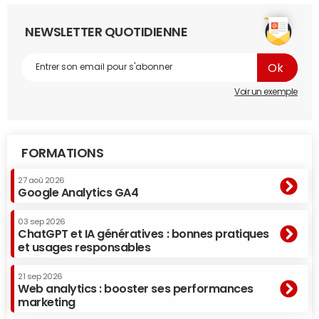
NEWSLETTER QUOTIDIENNE
Voir un exemple
FORMATIONS
27 aoû 2026
Google Analytics GA4
03 sep 2026
ChatGPT et IA génératives : bonnes pratiques
et usages responsables
21 sep 2026
Web analytics : booster ses performances
marketing