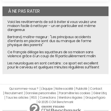
À NE PAS RATER
Voici les revêtements de sol à éviter si vous voulez une
maison facile à nettoyer - un en particulier est même
dangereux
Bertrand, maître-nageur : "Les principaux accidents
d'enfants en piscine sont dus au manque de forme
physique des parents"
Ce Français déloge les squatteurs de sa maison sans
violence grâce à un coup de fil particulièrement malin
Les neurologues en sont certains : ce sport est excellent
pour le cerveau et quelques minutes régulières suffisent
Qui sommes-nous ?
L'équipe
Notre société
Publicité
Contact
Recrutement
Données personnelles
Paramétrer les cookies
Gérer Utiq
Tous les articles
RSS
Corrections
Mentions légales
Groupe Figaro
© 2025 CCM Benchmark