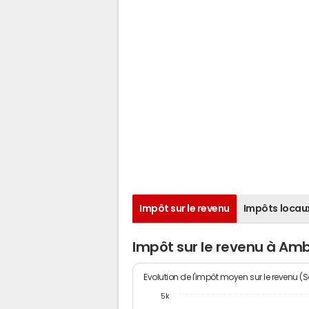
Impôt sur le revenu
Impôts locau
Impôt sur le revenu à Am
Evolution de l'impôt moyen sur le revenu (
5k