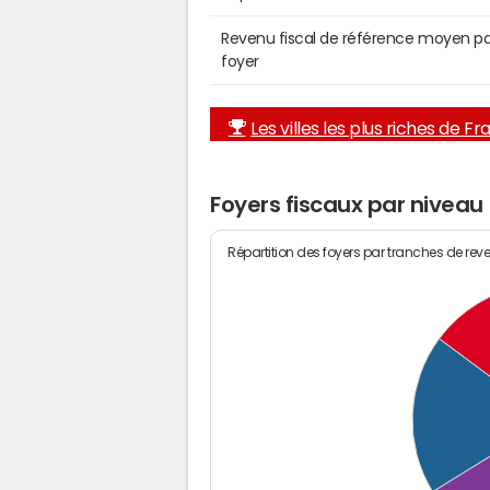
Revenu fiscal de référence moyen pa
foyer
Les villes les plus riches de F
Foyers fiscaux par nivea
Répartition des foyers par tranches de rev