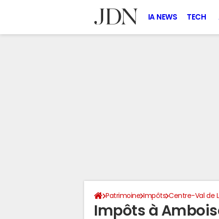
IA NEWS
TECH
Patrimoine
Impôts
Centre-Val de L
Impôts à Ambois