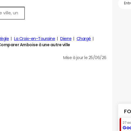
Règle
La Croix-en-Touraine
Dierre
Chargé
Comparer Amboise à une autre ville
Mise à jour le 25/06/26
FO
27 a
Goo