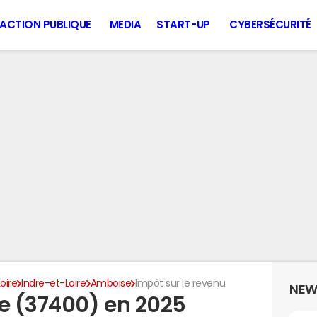
ACTION PUBLIQUE
MEDIA
START-UP
CYBERSÉCURITÉ
oire
Indre-et-Loire
Amboise
Impôt sur le revenu
NEW
e (37400) en 2025