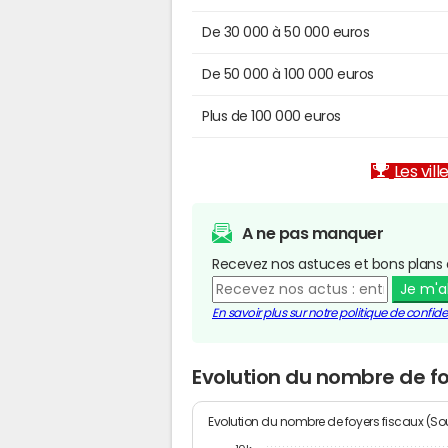
De 30 000 à 50 000 euros
De 50 000 à 100 000 euros
Plus de 100 000 euros
Les vill
A ne pas manquer
Recevez nos astuces et bons plans 
Je m'
En savoir plus sur notre politique de confiden
Evolution du nombre de f
Evolution du nombre de foyers fiscaux (Sou