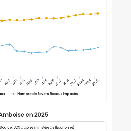
2024
2014
2021
2016
2022
2017
12
2023
2018
2013
2019
2025
2020
2015
Nombre de foyers fiscaux imposés
aux
 Amboise en 2025
(Source : JDN d'après ministère de l'Economie)