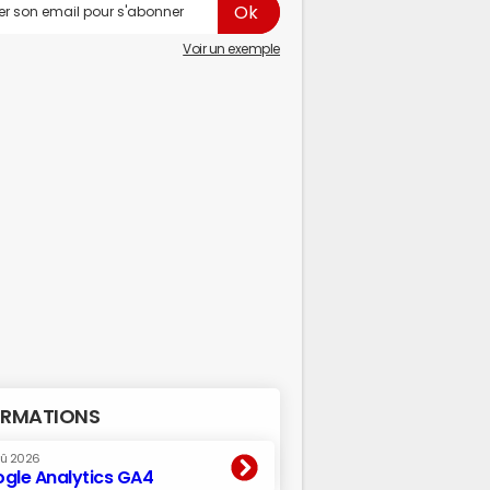
Voir un exemple
RMATIONS
oû 2026
gle Analytics GA4